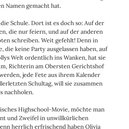
nen Namen gemacht hat.
t die Schule. Dort ist es doch so: Auf der
len, die nur feiern, und auf der anderen
oten schreiben. Weit gefehlt! Denn in
, die keine Party ausgelassen haben, auf
ollys Welt ordentlich ins Wanken, hat sie
um, Richterin am Obersten Gerichtshof
 werden, jede Fete aus ihrem Kalender
lerletzten Schultag, will sie zusammen
s nachholen.
nisches Highschool-Movie, möchte man
nt und Zweifel in unwillkürlichen
enn herrlich erfrischend haben Olivia