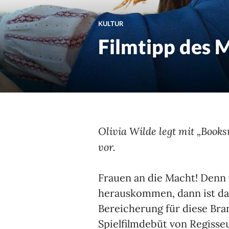
KULTUR
Filmtipp des 
Olivia Wilde legt mit „Book
vor.
Frauen an die Macht! Denn
herauskommen, dann ist das
Bereicherung für diese Bra
Spielfilmdebüt von Regisseu