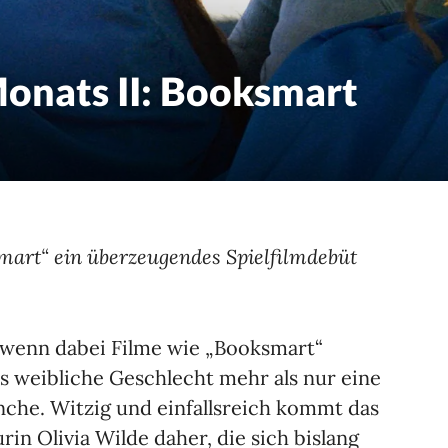
Monats II: Booksmart
smart“ ein überzeugendes Spielfilmdebüt
 wenn dabei Filme wie „Booksmart“
 weibliche Geschlecht mehr als nur eine
nche. Witzig und einfallsreich kommt das
rin Olivia Wilde daher, die sich bislang