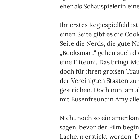
eher als Schauspielerin ei
Ihr erstes Regiespielfeld is
einen Seite gibt es die Coo
Seite die Nerds, die gute N
„Booksmart“ gehen auch die
eine Eliteuni. Das bringt M
doch für ihren großen Tra
der Vereinigten Staaten zu
gestrichen. Doch nun, am al
mit Busenfreundin Amy alle
Nicht noch so ein amerika
sagen, bevor der Film begin
Lachern erstickt werden. D