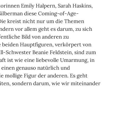
orinnen Emily Halpern, Sarah Haskins,
 Silberman diese Coming-of-Age-
Die kreist nicht nur um die Themen
ndern vor allem geht es darum, zu sich
fentliche Bild von anderen zu
e beiden Hauptfiguren, verkörpert von
ll-Schwester Beanie Feldstein, sind zum
ft ist wie eine liebevolle Umarmung, in
 einen genauso natürlich und
ie mollige Figur der anderen. Es geht
iten, sondern darum, wie wir miteinander