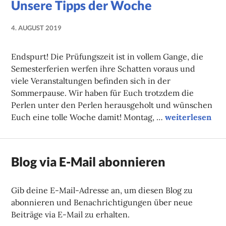
Unsere Tipps der Woche
4. AUGUST 2019
NADINE
FAUST
Endspurt! Die Prüfungszeit ist in vollem Gange, die
Semesterferien werfen ihre Schatten voraus und
viele Veranstaltungen befinden sich in der
Sommerpause. Wir haben für Euch trotzdem die
Perlen unter den Perlen herausgeholt und wünschen
Unsere Tipps d
Euch eine tolle Woche damit! Montag, …
weiterlesen
Blog via E-Mail abonnieren
Gib deine E-Mail-Adresse an, um diesen Blog zu
abonnieren und Benachrichtigungen über neue
Beiträge via E-Mail zu erhalten.