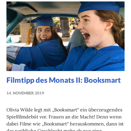
Filmtipp des Monats II: Booksmart
14. NOVEMBER 2019
NADINE
FAUST
Olivia Wilde legt mit „Booksmart“ ein überzeugendes
Spielfilmdebüt vor. Frauen an die Macht! Denn wenn
dabei Filme wie „Booksmart“ herauskommen, dann ist
das weibliche Geschlecht mehr als nur eine