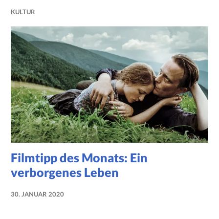
KULTUR
Filmtipp des Monats: Ein
verborgenes Leben
30. JANUAR 2020
NADINE
FAUST