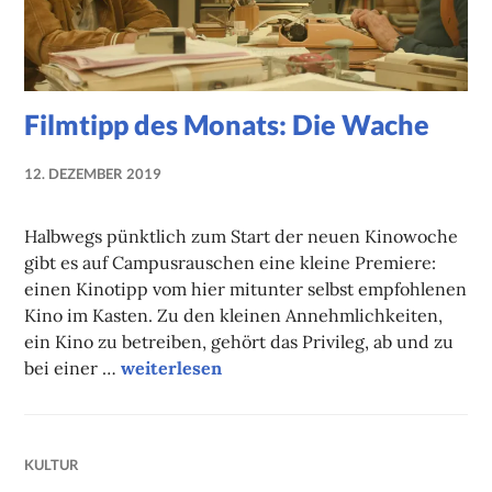
Filmtipp des Monats: Die Wache
12. DEZEMBER 2019
NADINE
FAUST
Halbwegs pünktlich zum Start der neuen Kinowoche
gibt es auf Campusrauschen eine kleine Premiere:
einen Kinotipp vom hier mitunter selbst empfohlenen
Kino im Kasten. Zu den kleinen Annehmlichkeiten,
ein Kino zu betreiben, gehört das Privileg, ab und zu
Filmtipp des Monats: Die Wache
bei einer …
weiterlesen
KULTUR