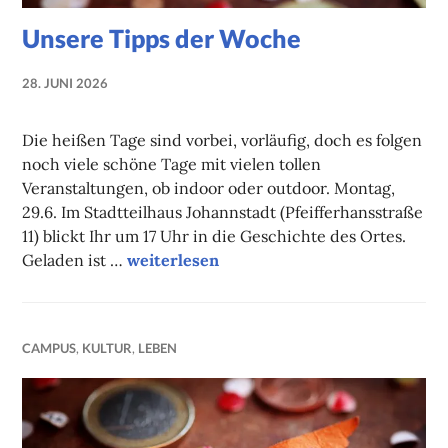
Unsere Tipps der Woche
28. JUNI 2026
NADINE
FAUST
Die heißen Tage sind vorbei, vorläufig, doch es folgen
noch viele schöne Tage mit vielen tollen
Veranstaltungen, ob indoor oder outdoor. Montag,
29.6. Im Stadtteilhaus Johannstadt (Pfeifferhansstraße
11) blickt Ihr um 17 Uhr in die Geschichte des Ortes.
Unsere Tipps der Woche
Geladen ist …
weiterlesen
CAMPUS
,
KULTUR
,
LEBEN