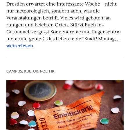
Dresden erwartet eine interessante Woche – nicht
nur meteorologisch, sondern auch, was die
Veranstaltungen betrifft. Vieles wird geboten, an
ruhigen und belebten Orten. Stürzt Euch ins
Getümmel, vergesst Sonnencreme und Regenschirm
nicht und genießt das Leben in der Stadt! Montag, …
Unsere Tipps der Woche
weiterlesen
CAMPUS
,
KULTUR
,
POLITIK