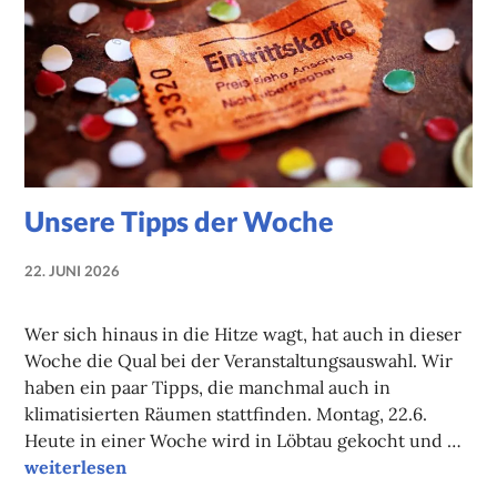
Unsere Tipps der Woche
22. JUNI 2026
NADINE
FAUST
Wer sich hinaus in die Hitze wagt, hat auch in dieser
Woche die Qual bei der Veranstaltungsauswahl. Wir
haben ein paar Tipps, die manchmal auch in
klimatisierten Räumen stattfinden. Montag, 22.6.
Heute in einer Woche wird in Löbtau gekocht und …
Unsere Tipps der Woche
weiterlesen