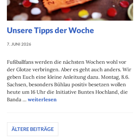
Unsere Tipps der Woche
7. JUNI 2026
NADINE
FAUST
Fußballfans werden die nächsten Wochen wohl vor
der Glotze verbringen. Aber es geht auch anders. Wir
geben Euch eine kleine Anleitung dazu. Montag, 8.6.
Sachsen, besonders Bühlau positiv besetzen wollen
heute um 16 Uhr die Initiative Buntes Hochland, die
Unsere Tipps der Woche
Banda …
weiterlesen
Beitragsnavigation
ÄLTERE BEITRÄGE