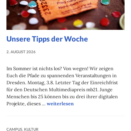
Unsere Tipps der Woche
2. AUGUST 2026
NADINE
FAUST
Im Sommer ist nichts los? Von wegen! Wir zeigen
Euch die Pfade zu spannenden Veranstaltungen in
Dresden. Montag, 3.8. Letzter Tag der Einreichfrist
für den Deutschen Multimediapreis mb21. Junge
Menschen bis 25 können bis zu drei ihrer digitalen
Unsere Tipps der Woche
Projekte, dieses …
weiterlesen
CAMPUS
,
KULTUR