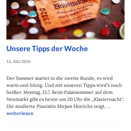
Unsere Tipps der Woche
12. JULI 2026
NADINE
FAUST
Der Sommer startet in die zweite Runde, es wird
warm und hitzig. Und mit unseren Tipps wird’s noch
heißer. Montag, 13.7. Beim Palaissommer auf dem
Neumarkt gibt es heute um 20 Uhr die „Klaviernacht“.
Die studierte Pianistin Mirjam Hinrichs zeigt, …
Unsere Tipps der Woche
weiterlesen