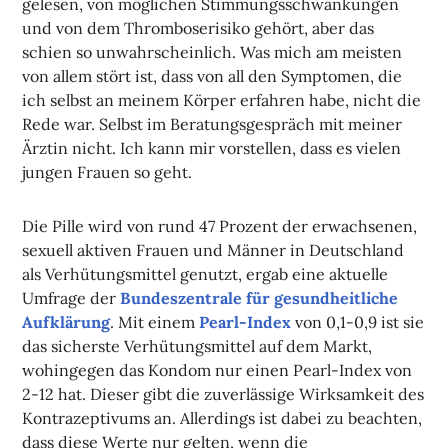
gelesen, von möglichen Stimmungsschwankungen
und von dem Thromboserisiko gehört, aber das
schien so unwahrscheinlich. Was mich am meisten
von allem stört ist, dass von all den Symptomen, die
ich selbst an meinem Körper erfahren habe, nicht die
Rede war. Selbst im Beratungsgespräch mit meiner
Ärztin nicht. Ich kann mir vorstellen, dass es vielen
jungen Frauen so geht.
Die Pille wird von rund 47 Prozent der erwachsenen,
sexuell aktiven Frauen und Männer in Deutschland
als Verhütungsmittel genutzt, ergab eine aktuelle
Umfrage der
Bundeszentrale für gesundheitliche
Aufklärung
. Mit einem
Pearl-Index
von 0,1-0,9 ist sie
das sicherste Verhütungsmittel auf dem Markt,
wohingegen das Kondom nur einen Pearl-Index von
2-12 hat. Dieser gibt die zuverlässige Wirksamkeit des
Kontrazeptivums an. Allerdings ist dabei zu beachten,
dass diese Werte nur gelten, wenn die