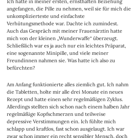
Ich hatte in meiner ersten, ernsthaften Beziehung
angefangen, die Pille zu nehmen, weil sie für mich die
unkomplizierteste und einfachste
Verhütungsmethode war. Dachte ich zumindest.
Auch das Gespräch mit meiner Frauenärztin hatte
mich von der kleinen „Wunderwaffe“ überzeugt.
Schließlich war es ja auch nur ein leichtes Präparat,
eine sogenannte Minipille, und viele meiner
Freundinnen nahmen sie. Was hatte ich also zu
befürchten?
Am Anfang funktionierte alles ziemlich gut. Ich nahm
die Tabletten, holte mir alle drei Monate ein neues
Rezept und hatte einen sehr regelmäßigen Zyklus.
Allerdings stellten sich schon nach einem halben Jahr
regelmäßige Kopfschmerzen und teilweise
depressive Verstimmungen ein. Ich fühlte mich
schlapp und kraftlos, fast schon ausgelaugt. Ich war
zwar schon immer ein recht sensibler Mensch, doch