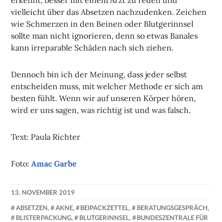
vielleicht über das Absetzen nachzudenken. Zeichen
wie Schmerzen in den Beinen oder Blutgerinnsel
sollte man nicht ignorieren, denn so etwas Banales
kann irreparable Schäden nach sich ziehen.
Dennoch bin ich der Meinung, dass jeder selbst
entscheiden muss, mit welcher Methode er sich am
besten fühlt. Wenn wir auf unseren Körper hören,
wird er uns sagen, was richtig ist und was falsch.
Text: Paula Richter
Foto:
Amac Garbe
13. NOVEMBER 2019
NADINE
ABSETZEN
,
AKNE
,
BEIPACKZETTEL
,
BERATUNGSGESPRÄCH
,
FAUST
BLISTERPACKUNG
,
BLUTGERINNSEL
,
BUNDESZENTRALE FÜR