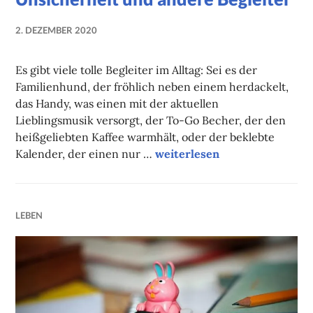
2. DEZEMBER 2020
NADINE
FAUST
Es gibt viele tolle Begleiter im Alltag: Sei es der
Familienhund, der fröhlich neben einem herdackelt,
das Handy, was einen mit der aktuellen
Lieblingsmusik versorgt, der To-Go Becher, der den
heißgeliebten Kaffee warmhält, oder der beklebte
Unsicherheit und andere Beg
Kalender, der einen nur …
weiterlesen
LEBEN