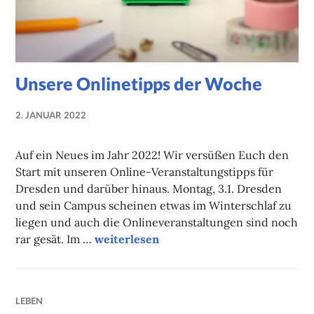
Unsere Onlinetipps der Woche
2. JANUAR 2022
NADINE
FAUST
Auf ein Neues im Jahr 2022! Wir versüßen Euch den
Start mit unseren Online-Veranstaltungstipps für
Dresden und darüber hinaus. Montag, 3.1. Dresden
und sein Campus scheinen etwas im Winterschlaf zu
liegen und auch die Onlineveranstaltungen sind noch
Unsere Onlinetipps der Woche
rar gesät. Im …
weiterlesen
LEBEN