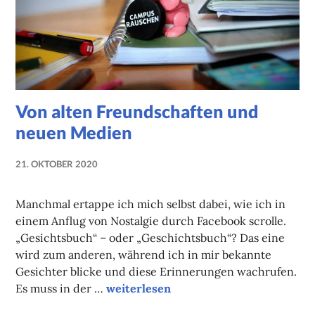
Von alten Freundschaften und
neuen Medien
21. OKTOBER 2020
NADINE
FAUST
Manchmal ertappe ich mich selbst dabei, wie ich in
einem Anflug von Nostalgie durch Facebook scrolle.
„Gesichtsbuch“ – oder „Geschichtsbuch“? Das eine
wird zum anderen, während ich in mir bekannte
Gesichter blicke und diese Erinnerungen wachrufen.
Von alten Freundschaften und neuen 
Es muss in der …
weiterlesen