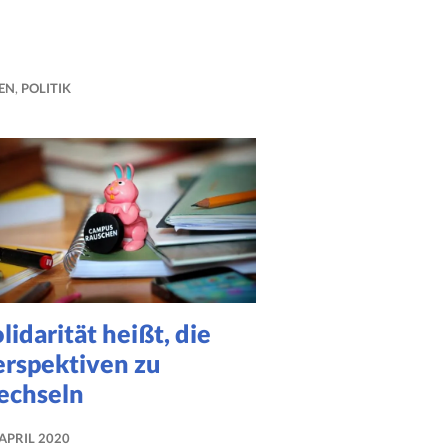
EN
,
POLITIK
lidarität heißt, die
erspektiven zu
echseln
 APRIL 2020