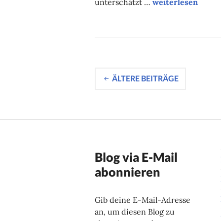
Corona. Oder: Wi
unterschätzt …
weiterlesen
Beitragsnavig
ÄLTERE BEITRÄGE
Blog via E-Mail
abonnieren
Gib deine E-Mail-Adresse
an, um diesen Blog zu