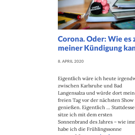
Corona. Oder: Wie es 
meiner Kündigung ka
8. APRIL 2020
NADINE
FAUST
Eigentlich wäre ich heute irgend
zwischen Karlsruhe und Bad
Langensalza und würde dort mei
freien Tag vor der nächsten Show
genießen. Eigentlich … Stattdess
sitze ich mit dem ersten
Sonnenbrand des Jahres – wie im
habe ich die Frühlingssonne