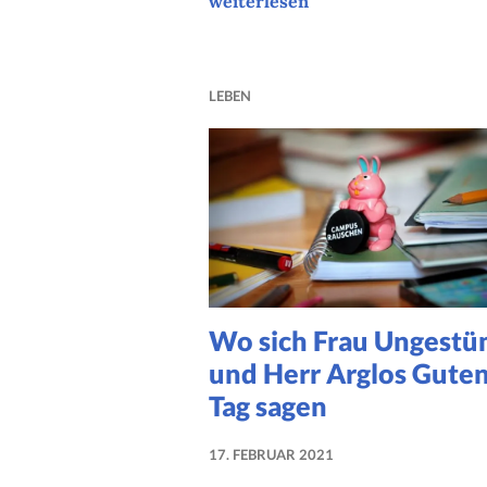
weiterlesen
LEBEN
Wo sich Frau Ungest
und Herr Arglos Gute
Tag sagen
17. FEBRUAR 2021
NADINE