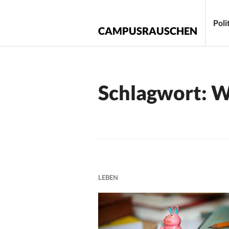
Zum
Inhalt
Poli
CAMPUSRAUSCHEN
springen
Schlagwort:
W
LEBEN