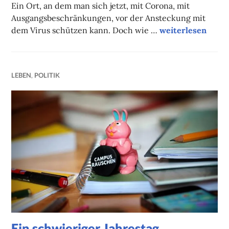
Ein Ort, an dem man sich jetzt, mit Corona, mit
Ausgangsbeschränkungen, vor der Ansteckung mit
Solidarität heißt
dem Virus schützen kann. Doch wie …
weiterlesen
LEBEN
,
POLITIK
Ein schwieriger Jahrestag