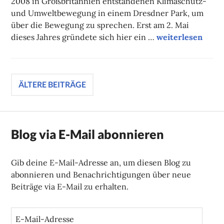
2008 in Großbritannien entstandenen Klimaschutz-
und Umweltbewegung in einem Dresdner Park, um
über die Bewegung zu sprechen. Erst am 2. Mai
Rebellion gegen 
dieses Jahres gründete sich hier ein …
weiterlesen
Beitragsnavigation
ÄLTERE BEITRÄGE
Blog via E-Mail abonnieren
Gib deine E-Mail-Adresse an, um diesen Blog zu
abonnieren und Benachrichtigungen über neue
Beiträge via E-Mail zu erhalten.
E