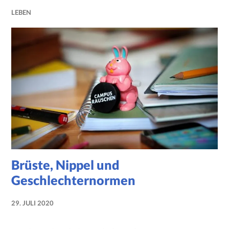
LEBEN
Brüste, Nippel und
Geschlechternormen
29. JULI 2020
NADINE
FAUST