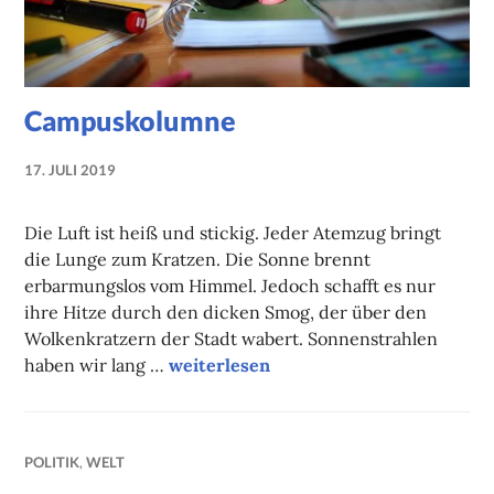
Campuskolumne
17. JULI 2019
NADINE
FAUST
Die Luft ist heiß und stickig. Jeder Atemzug bringt
die Lunge zum Kratzen. Die Sonne brennt
erbarmungslos vom Himmel. Jedoch schafft es nur
ihre Hitze durch den dicken Smog, der über den
Wolkenkratzern der Stadt wabert. Sonnenstrahlen
Campuskolumne
haben wir lang …
weiterlesen
POLITIK
,
WELT