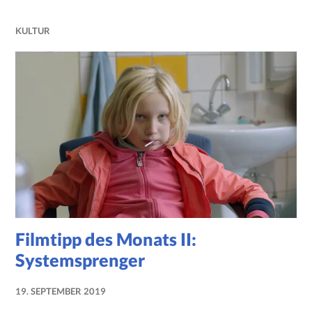
KULTUR
Filmtipp des Monats II:
Systemsprenger
19. SEPTEMBER 2019
NADINE