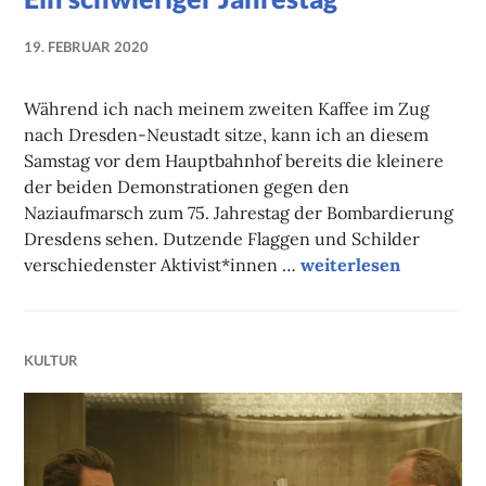
19. FEBRUAR 2020
NADINE
FAUST
Während ich nach meinem zweiten Kaffee im Zug
nach Dresden-Neustadt sitze, kann ich an diesem
Samstag vor dem Hauptbahnhof bereits die kleinere
der beiden Demonstrationen gegen den
Naziaufmarsch zum 75. Jahrestag der Bombardierung
Dresdens sehen. Dutzende Flaggen und Schilder
Ein schwieriger Jahre
verschiedenster Aktivist*innen …
weiterlesen
KULTUR