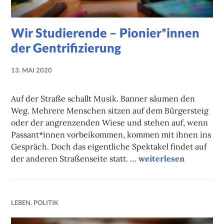
Wir Studierende – Pionier*innen
der Gentrifizierung
13. MAI 2020
NADINE
FAUST
Auf der Straße schallt Musik. Banner säumen den
Weg. Mehrere Menschen sitzen auf dem Bürgersteig
oder der angrenzenden Wiese und stehen auf, wenn
Passant*innen vorbeikommen, kommen mit ihnen ins
Gespräch. Doch das eigentliche Spektakel findet auf
Wir Studierende – Pio
der anderen Straßenseite statt. …
weiterlesen
LEBEN
,
POLITIK