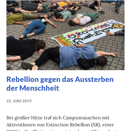
Rebellion gegen das Aussterben
der Menschheit
25. JUNI 2019
NADINE
FAUST
Bei großer Hitze traf sich Campusrauschen mit
AktivistInnen von Extinction Rebellion (XR), einer