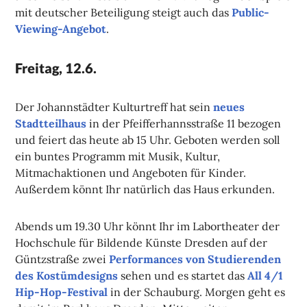
mit deutscher Beteiligung steigt auch das
Public-
Viewing-Angebot
.
Freitag, 12.6.
Der Johannstädter Kulturtreff hat sein
neues
Stadtteilhaus
in der Pfeifferhannsstraße 11 bezogen
und feiert das heute ab 15 Uhr. Geboten werden soll
ein buntes Programm mit Musik, Kultur,
Mitmachaktionen und Angeboten für Kinder.
Außerdem könnt Ihr natürlich das Haus erkunden.
Abends um 19.30 Uhr könnt Ihr im Labortheater der
Hochschule für Bildende Künste Dresden auf der
Güntzstraße zwei
Performances von Studierenden
des Kostümdesigns
sehen und es startet das
All 4/1
Hip-Hop-Festival
in der Schauburg. Morgen geht es