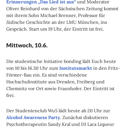
Erinnerungen „Das Lied ist aus“
und Moderator
Oliver Reinhard von der Sächsischen Zeitung kommt
mit ihrem Sohn Michael Brenner, Professor für
Jüdische Geschichte an der LMU München, ins
Gespräch. Start um 19 Uhr, der Eintritt ist frei.
Mittwoch, 10.6.
Die studentische Initiative bonding lädt Euch heute
von 10 bis 16.30 Uhr zum
Institutsmarkt
in den Fritz-
Förster-Bau ein. Es sind verschiedene
Hochschulinstitute aus Dresden, Freiberg und
Chemnitz vor Ort sowie Fraunhofer. Der Eintritt ist
frei.
Der Studentenclub Wu5 lädt heute ab 20 Uhr zur
Alcohol Awareness Party
. Zunächst diskutieren
Psychotherapeutin Sandy Kral und DJ Lara Liqueur