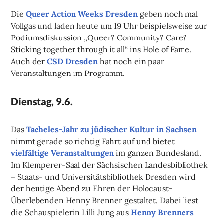
Die
Queer Action Weeks Dresden
geben noch mal
Vollgas und laden heute um 19 Uhr beispielsweise zur
Podiumsdiskussion „Queer? Community? Care?
Sticking together through it all“ ins Hole of Fame.
Auch der
CSD Dresden
hat noch ein paar
Veranstaltungen im Programm.
Dienstag, 9.6.
Das
Tacheles-Jahr zu jüdischer Kultur in Sachsen
nimmt gerade so richtig Fahrt auf und bietet
vielfältige Veranstaltungen
im ganzen Bundesland.
Im Klemperer-Saal der Sächsischen Landesbibliothek
– Staats- und Universitätsbibliothek Dresden wird
der heutige Abend zu Ehren der Holocaust-
Überlebenden Henny Brenner gestaltet. Dabei liest
die Schauspielerin Lilli Jung aus
Henny Brenners