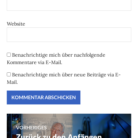
Website
Benachrichtige mich über nachfolgende
Kommentare via E-Mail.
Benachrichtige mich über neue Beiträge via E-
Mail.
Beitragsnavigation
VORHERIGES
Zurück zu den Anfängen
Vorheriger