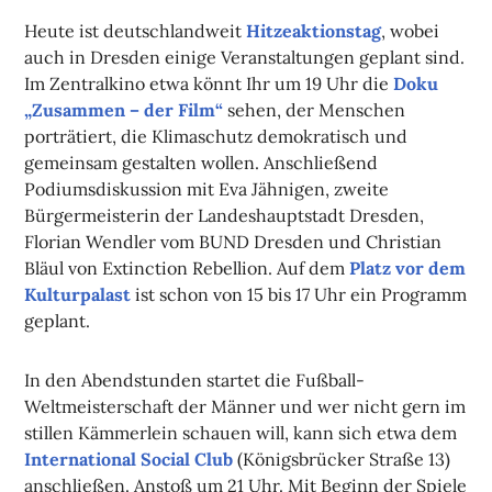
Heute ist deutschlandweit
Hitzeaktionstag
, wobei
auch in Dresden einige Veranstaltungen geplant sind.
Im Zentralkino etwa könnt Ihr um 19 Uhr die
Doku
„Zusammen – der Film“
sehen, der Menschen
porträtiert, die Klimaschutz demokratisch und
gemeinsam gestalten wollen. Anschließend
Podiumsdiskussion mit Eva Jähnigen, zweite
Bürgermeisterin der Landeshauptstadt Dresden,
Florian Wendler vom BUND Dresden und Christian
Bläul von Extinction Rebellion. Auf dem
Platz vor dem
Kulturpalast
ist schon von 15 bis 17 Uhr ein Programm
geplant.
In den Abendstunden startet die Fußball-
Weltmeisterschaft der Männer und wer nicht gern im
stillen Kämmerlein schauen will, kann sich etwa dem
International Social Club
(Königsbrücker Straße 13)
anschließen. Anstoß um 21 Uhr. Mit Beginn der Spiele