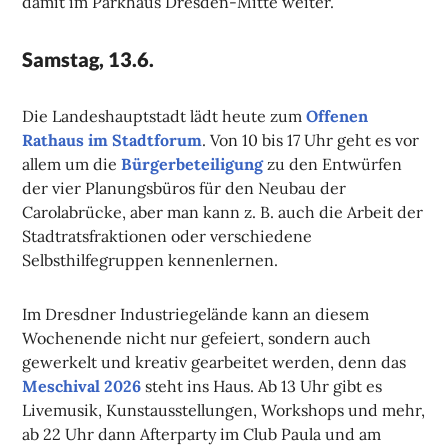
damit im Parkhaus Dresden-Mitte weiter.
Samstag, 13.6.
Die Landeshauptstadt lädt heute zum
Offenen
Rathaus im Stadtforum
. Von 10 bis 17 Uhr geht es vor
allem um die
Bürgerbeteiligung
zu den Entwürfen
der vier Planungsbüros für den Neubau der
Carolabrücke, aber man kann z. B. auch die Arbeit der
Stadtratsfraktionen oder verschiedene
Selbsthilfegruppen kennenlernen.
Im Dresdner Industriegelände kann an diesem
Wochenende nicht nur gefeiert, sondern auch
gewerkelt und kreativ gearbeitet werden, denn das
Meschival 2026
steht ins Haus. Ab 13 Uhr gibt es
Livemusik, Kunstausstellungen, Workshops und mehr,
ab 22 Uhr dann Afterparty im Club Paula und am