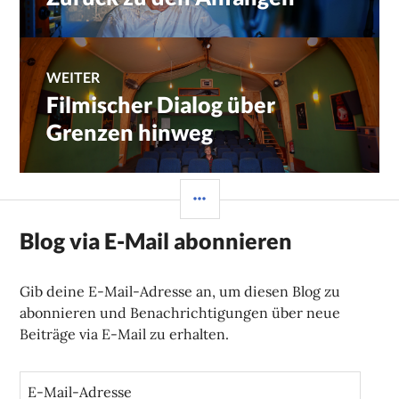
Beitrag:
WEITER
Filmischer Dialog über
Nächster
Beitrag:
Grenzen hinweg
SEITENLEISTE
Blog via E-Mail abonnieren
Gib deine E-Mail-Adresse an, um diesen Blog zu
abonnieren und Benachrichtigungen über neue
Beiträge via E-Mail zu erhalten.
E