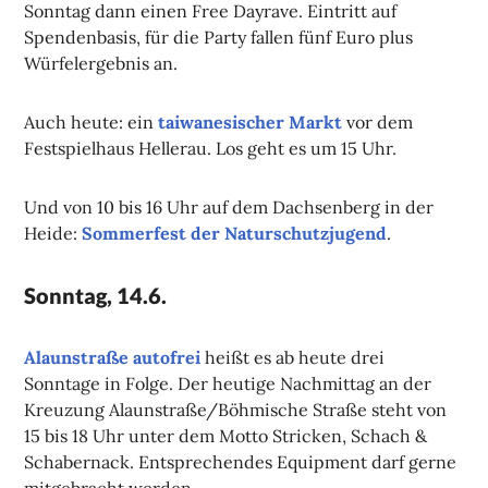
Sonntag dann einen Free Dayrave. Eintritt auf
Spendenbasis, für die Party fallen fünf Euro plus
Würfelergebnis an.
Auch heute: ein
taiwanesischer Markt
vor dem
Festspielhaus Hellerau. Los geht es um 15 Uhr.
Und von 10 bis 16 Uhr auf dem Dachsenberg in der
Heide:
Sommerfest der Naturschutzjugend
.
Sonntag, 14.6.
Alaunstraße autofrei
heißt es ab heute drei
Sonntage in Folge. Der heutige Nachmittag an der
Kreuzung Alaunstraße/Böhmische Straße steht von
15 bis 18 Uhr unter dem Motto Stricken, Schach &
Schabernack. Entsprechendes Equipment darf gerne
mitgebracht werden.