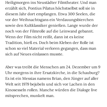
Heiligmorgen ins Neustädter Filmtheater. Und man
erzählt sich, Pontius Pilatus höchstselbst soll sie in
diesem Jahr dort empfangen. Etwa 300 Seelen, die
vor der Weihnachtsgans ein Verdauungsbierchen
sowie den Kultklassiker genießen. Lange wurde der
noch von der Filmrolle auf die Leinwand gebannt.
Wenn der Film nicht reißt, dann ist es keine
Tradition, hieß es. Doch beim Kleben der Rolle ist
schon so viel Material verloren gegangen, dass man
sich auf Neues einlassen musste.
Aber was treibt die Menschen am 24. Dezember um 9
Uhr morgens in ihre Ersatzkirche, in die Schauburg?
Es ist ein Messias namens Brian, den Jünger auf aller
Welt seit 1979 bejubeln und sich vor Lachen in den
Kinosesseln rollen. Manche würden die Dialoge live
mitsprechen, munkelt man.