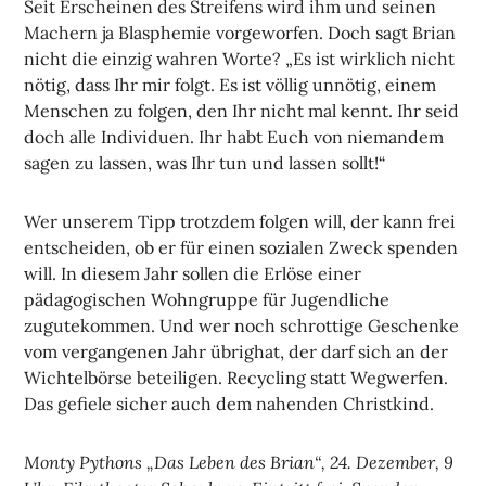
Seit Erscheinen des Streifens wird ihm und seinen
Machern ja Blasphemie vorgeworfen. Doch sagt Brian
nicht die einzig wahren Worte? „Es ist wirklich nicht
nötig, dass Ihr mir folgt. Es ist völlig unnötig, einem
Menschen zu folgen, den Ihr nicht mal kennt. Ihr seid
doch alle Individuen. Ihr habt Euch von niemandem
sagen zu lassen, was Ihr tun und lassen sollt!“
Wer unserem Tipp trotzdem folgen will, der kann frei
entscheiden, ob er für einen sozialen Zweck spenden
will. In diesem Jahr sollen die Erlöse einer
pädagogischen Wohngruppe für Jugendliche
zugutekommen. Und wer noch schrottige Geschenke
vom vergangenen Jahr übrighat, der darf sich an der
Wichtelbörse beteiligen. Recycling statt Wegwerfen.
Das gefiele sicher auch dem nahenden Christkind.
Monty Pythons „Das Leben des Brian“, 24. Dezember, 9