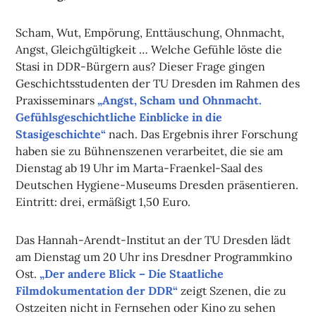
Scham, Wut, Empörung, Enttäuschung, Ohnmacht,
Angst, Gleichgültigkeit … Welche Gefühle löste die
Stasi in DDR-Bürgern aus? Dieser Frage gingen
Geschichtsstudenten der TU Dresden im Rahmen des
Praxisseminars
„Angst, Scham und Ohnmacht.
Gefühlsgeschichtliche Einblicke in die
Stasigeschichte“
nach. Das Ergebnis ihrer Forschung
haben sie zu Bühnenszenen verarbeitet, die sie am
Dienstag ab 19 Uhr im Marta-Fraenkel-Saal des
Deutschen Hygiene-Museums Dresden präsentieren.
Eintritt: drei, ermäßigt 1,50 Euro.
Das Hannah-Arendt-Institut an der TU Dresden lädt
am Dienstag um 20 Uhr ins Dresdner Programmkino
Ost.
„Der andere Blick – Die Staatliche
Filmdokumentation der DDR“
zeigt Szenen, die zu
Ostzeiten nicht in Fernsehen oder Kino zu sehen