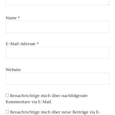
Name
*
E-Mail-Adresse
*
Website
Benachrichtige mich über nachfolgende
Kommentare via E-Mail.
Benachrichtige mich über neue Beiträge via E-