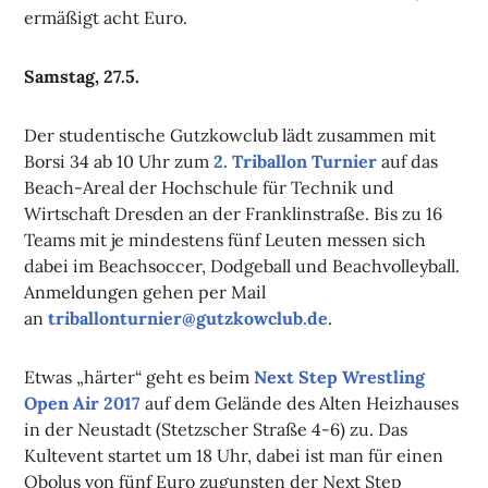
ermäßigt acht Euro.
Samstag, 27.5.
Der studentische Gutzkowclub lädt zusammen mit
Borsi 34 ab 10 Uhr zum
2. Triballon Turnier
auf das
Beach-Areal der Hochschule für Technik und
Wirtschaft Dresden an der Franklinstraße. Bis zu 16
Teams mit je mindestens fünf Leuten messen sich
dabei im Beachsoccer, Dodgeball und Beachvolleyball.
Anmeldungen gehen per Mail
an
triballonturnier@gutzkowclub.de
.
Etwas „härter“ geht es beim
Next Step Wrestling
Open Air 2017
auf dem Gelände des Alten Heizhauses
in der Neustadt (Stetzscher Straße 4-6) zu. Das
Kultevent startet um 18 Uhr, dabei ist man für einen
Obolus von fünf Euro zugunsten der Next Step