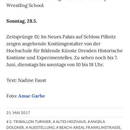
Wrestling School.
Sonntag, 28.5.
Zeitsprünge IX: Im Neues Palais auf Schloss Pillnitz
zeigen angehende Kostümgestalter von der
Hochschule für Bildende Künste Dresden Historische
Kostüme und Experimentelles. Zu sehen noch bis 7.
Juni, dienstags bis sonntags von 10 bis 18 Uhr.
Text: Nadine Faust
Foto:
Amac Garbe
21. MAI 2017
NADINE
2. TRIBALLON TURNIER
,
ALTES HEIZHAUS
,
ANGELA
FAUST
DOLGNER
,
AUSSTELLUNG
,
BEACH-AREAL FRANKLINSTRASSE
,