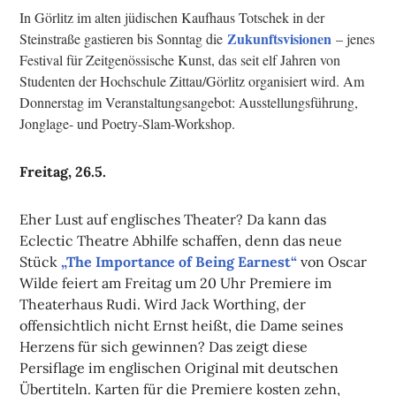
In Görlitz im alten jüdischen Kaufhaus Totschek in der
Zukunftsvisionen
Steinstraße gastieren bis Sonntag die
– jenes
Festival für Zeitgenössische Kunst, das seit elf Jahren von
Studenten der Hochschule Zittau/Görlitz organisiert wird. Am
Donnerstag im Veranstaltungsangebot: Ausstellungsführung,
Jonglage- und Poetry-Slam-Workshop.
Freitag, 26.5.
Eher Lust auf englisches Theater? Da kann das
Eclectic Theatre Abhilfe schaffen, denn das neue
Stück
„The Importance of Being Earnest“
von Oscar
Wilde feiert am Freitag um 20 Uhr Premiere im
Theaterhaus Rudi. Wird Jack Worthing, der
offensichtlich nicht Ernst heißt, die Dame seines
Herzens für sich gewinnen? Das zeigt diese
Persiflage im englischen Original mit deutschen
Übertiteln. Karten für die Premiere kosten zehn,