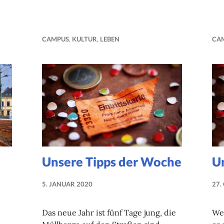
CAMPUS
,
KULTUR
,
LEBEN
CA
Unsere Tipps der Woche
U
5. JANUAR 2020
27.
NADINE
FAUST
Das neue Jahr ist fünf Tage jung, die
We