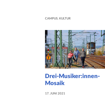
CAMPUS
,
KULTUR
Drei-Musiker:innen-
Mosaik
17. JUNI 2021
NADINE
FAUST