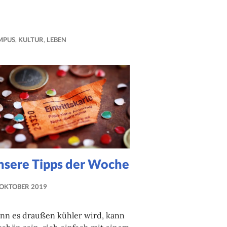
MPUS
,
KULTUR
,
LEBEN
nsere Tipps der Woche
 OKTOBER 2019
NADINE
FAUST
nn es draußen kühler wird, kann