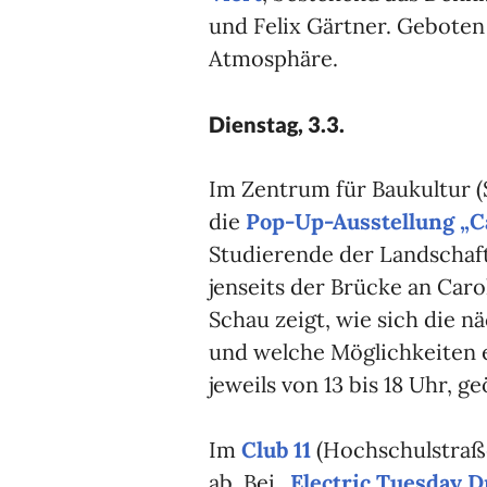
und Felix Gärtner. Geboten
Atmosphäre.
Dienstag, 3.3.
Im Zentrum für Baukultur (
die
Pop-Up-Ausstellung „Ca
Studierende der Landschaft
jenseits der Brücke an Caro
Schau zeigt, wie sich die 
und welche Möglichkeiten es
jeweils von 13 bis 18 Uhr, ge
Im
Club 11
(Hochschulstraße
ab. Bei
„Electric Tuesday 