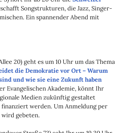
rschafft Songstrukturen, die Jazz, Singer-
rmischen. Ein spannender Abend mit
Allee 20) geht es um 10 Uhr um das Thema
eidet die Demokratie vor Ort – Warum
sind und wie sie eine Zukunft haben
der Evangelischen Akademie, könnt Ihr
gionale Medien zukünftig gestaltet
 finanziert werden. Um Anmeldung per
wird gebeten.
ndauer Straße 73) seht Ihr um 19.30 Uhr