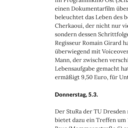
einen Dokumentarfilm übe
beleuchtet das Leben des b
Cherkaoui, der nicht nur vi
sondern dessen Schrittfolg
Regisseur Romain Girard ha
überwiegend mit Voiceover 
Mann, der zwischen verschi
Lebensaufgabe gemacht hat
ermäßigt 9,50 Euro, für Un
Donnerstag, 5.3.
Der StuRa der TU Dresden
bietet dazu ein Treffen um 