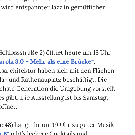
 wird entspannter Jazz in gemütlicher
Schlossstraße 2) öffnet heute um 18 Uhr
rola 3.0 – Mehr als eine Brücke“
.
sarchitektur haben sich mit den Flächen
la- und Rathenauplatz beschäftigt. Die
nächste Generation die Umgebung vorstellt
 gibt. Die Ausstellung ist bis Samstag,
öffnet.
 48) hängt Ihr um 19 Uhr zu guter Musik
DnB“
gibt’s leckere Cocktails und