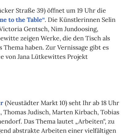
cker Straße 39) öffnet um 19 Uhr die
e to the Table“
. Die Künstlerinnen Selin
 Victoria Gentsch, Nim Jundoosing,
ewitte zeigen Werke, die den Tisch als
s Thema haben. Zur Vernissage gibt es
 von Jana Lütkewittes Projekt
er
(Neustädter Markt 10) seht Ihr ab 18 Uhr
, Thomas Judisch, Marten Kirbach, Tobias
ndorf. Das Thema lautet „Arbeiten“, zu
nd abstrakte Arbeiten einer vielfältigen