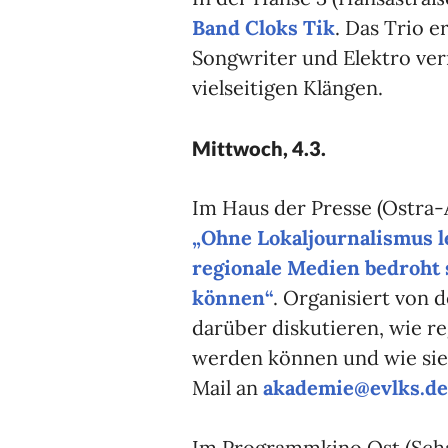
Band Cloks Tik
. Das Trio e
Songwriter und Elektro ve
vielseitigen Klängen.
Mittwoch, 4.3.
Im Haus der Presse (Ostra-
„Ohne Lokaljournalismus l
regionale Medien bedroht 
können“
. Organisiert von 
darüber diskutieren, wie re
werden können und wie sie
Mail an
akademie@evlks.de
Im Programmkino Ost (Scha