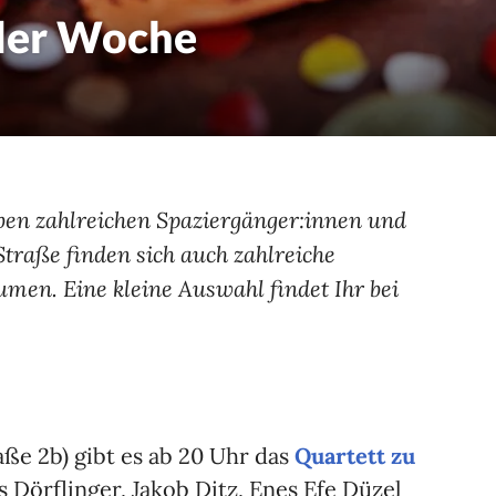
 der Woche
en zahlreichen Spaziergänger:innen und
Straße finden sich auch zahlreiche
men. Eine kleine Auswahl findet Ihr bei
aße 2b) gibt es ab 20 Uhr das
Quartett zu
 Dörflinger, Jakob Ditz, Enes Efe Düzel