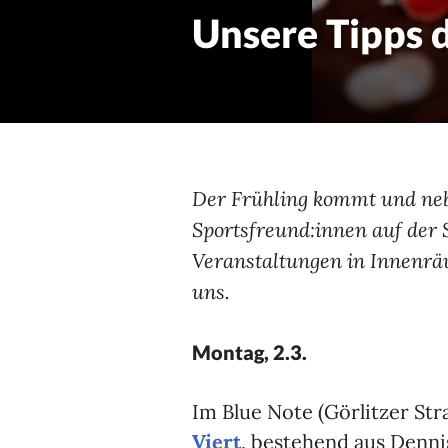
Unsere Tipps
Der Frühling kommt und neb
Sportsfreund:innen auf der 
Veranstaltungen in Innenräu
uns.
Montag, 2.3.
Im Blue Note (Görlitzer Str
Viert
, bestehend aus Dennis