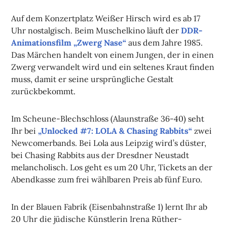
Auf dem Konzertplatz Weißer Hirsch wird es ab 17
Uhr nostalgisch. Beim Muschelkino läuft der
DDR-
Animationsfilm „Zwerg Nase“
aus dem Jahre 1985.
Das Märchen handelt von einem Jungen, der in einen
Zwerg verwandelt wird und ein seltenes Kraut finden
muss, damit er seine ursprüngliche Gestalt
zurückbekommt.
Im Scheune-Blechschloss (Alaunstraße 36-40) seht
Ihr bei
„Unlocked #7: LOLA & Chasing Rabbits“
zwei
Newcomerbands. Bei Lola aus Leipzig wird’s düster,
bei Chasing Rabbits aus der Dresdner Neustadt
melancholisch. Los geht es um 20 Uhr, Tickets an der
Abendkasse zum frei wählbaren Preis ab fünf Euro.
In der Blauen Fabrik (Eisenbahnstraße 1) lernt Ihr ab
20 Uhr die jüdische Künstlerin Irena Rüther-