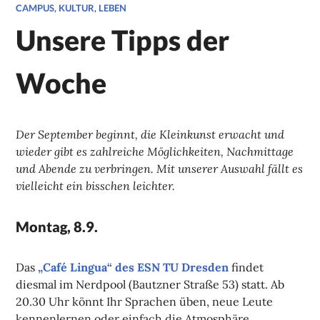
CAMPUS
,
KULTUR
,
LEBEN
Unsere Tipps der
Woche
Der September beginnt, die Kleinkunst erwacht und
wieder gibt es zahlreiche Möglichkeiten, Nachmittage
und Abende zu verbringen. Mit unserer Auswahl fällt es
vielleicht ein bisschen leichter.
Montag, 8.9.
Das
„Café Lingua“ des ESN TU Dresden
findet
diesmal im Nerdpool (Bautzner Straße 53) statt. Ab
20.30 Uhr könnt Ihr Sprachen üben, neue Leute
kennenlernen oder einfach die Atmosphäre