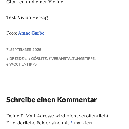
Gitarren und einer Violine.
Text: Vivian Herzog
Foto:
Amac Garbe
7. SEPTEMBER 2025
NADINE
DRESDEN
,
GÖRLITZ
,
VERANSTALTUNGSTIPPS
,
FAUST
WOCHENTIPPS
Schreibe einen Kommentar
Deine E-Mail-Adresse wird nicht veröffentlicht.
Erforderliche Felder sind mit
*
markiert