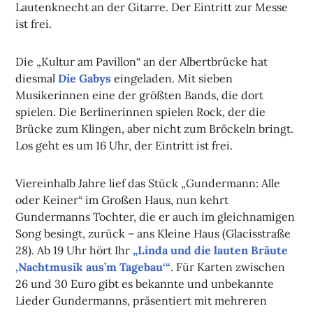
Lautenknecht an der Gitarre. Der Eintritt zur Messe
ist frei.
Die „Kultur am Pavillon“ an der Albertbrücke hat
diesmal
Die Gabys
eingeladen. Mit sieben
Musikerinnen eine der größten Bands, die dort
spielen. Die Berlinerinnen spielen Rock, der die
Brücke zum Klingen, aber nicht zum Bröckeln bringt.
Los geht es um 16 Uhr, der Eintritt ist frei.
Viereinhalb Jahre lief das Stück „Gundermann: Alle
oder Keiner“ im Großen Haus, nun kehrt
Gundermanns Tochter, die er auch im gleichnamigen
Song besingt, zurück – ans Kleine Haus (Glacisstraße
28). Ab 19 Uhr hört Ihr
„Linda und die lauten Bräute
‚Nachtmusik aus’m Tagebau‘“
. Für Karten zwischen
26 und 30 Euro gibt es bekannte und unbekannte
Lieder Gundermanns, präsentiert mit mehreren