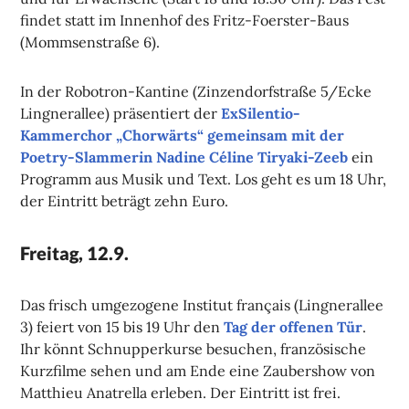
findet statt im Innenhof des Fritz-Foerster-Baus
(Mommsenstraße 6).
In der Robotron-Kantine (Zinzendorfstraße 5/Ecke
Lingnerallee) präsentiert der
ExSilentio-
Kammerchor „Chorwärts“ gemeinsam mit der
Poetry-Slammerin Nadine Céline Tiryaki-Zeeb
ein
Programm aus Musik und Text. Los geht es um 18 Uhr,
der Eintritt beträgt zehn Euro.
Freitag, 12.9.
Das frisch umgezogene Institut français (Lingnerallee
3) feiert von 15 bis 19 Uhr den
Tag der offenen Tür
.
Ihr könnt Schnupperkurse besuchen, französische
Kurzfilme sehen und am Ende eine Zaubershow von
Matthieu Anatrella erleben. Der Eintritt ist frei.