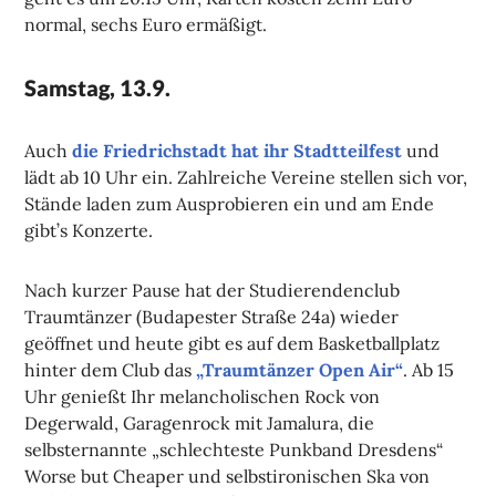
normal, sechs Euro ermäßigt.
Samstag, 13.9.
Auch
die Friedrichstadt hat ihr Stadtteilfest
und
lädt ab 10 Uhr ein. Zahlreiche Vereine stellen sich vor,
Stände laden zum Ausprobieren ein und am Ende
gibt’s Konzerte.
Nach kurzer Pause hat der Studierendenclub
Traumtänzer (Budapester Straße 24a) wieder
geöffnet und heute gibt es auf dem Basketballplatz
hinter dem Club das
„Traumtänzer Open Air“
. Ab 15
Uhr genießt Ihr melancholischen Rock von
Degerwald, Garagenrock mit Jamalura, die
selbsternannte „schlechteste Punkband Dresdens“
Worse but Cheaper und selbstironischen Ska von