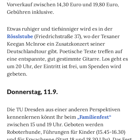
Vorverkauf zwischen 14,30 Euro und 19,80 Euro,
Gebühren inklusive.
Etwas ruhiger und tiefsinniger wird es in der
Rösslstube
(Friedrichstraße 37), wo der Texaner
Keegan McInroe ein Zusatzkonzert seiner
Deutschlandtour gibt. Poetische Texte treffen auf
eine entspannte, gut gestimmte Gitarre. Los geht es
um 20 Uhr, der Eintritt ist frei, um Spenden wird
gebeten.
Donnerstag, 11.9.
Die TU Dresden aus einer anderen Perspektiven
kennenlernen könnt Ihr beim
„Familienfest“
zwischen 15 und 19 Uhr. Geboten werden
Roboterhunde, Führungen für Kinder (15.45-16.30)
und für Erwachsene (Start 18 und 18.30 Uhr). Das Fest