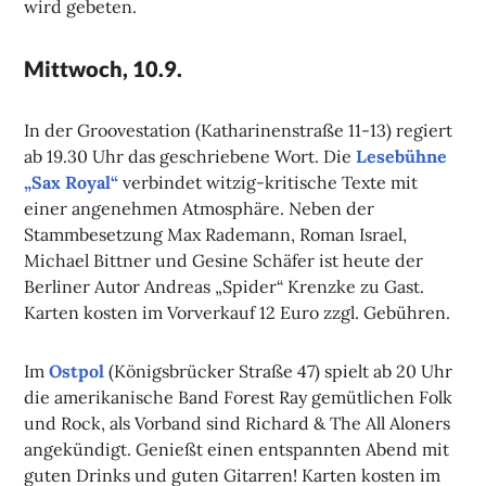
wird gebeten.
Mittwoch, 10.9.
In der Groovestation (Katharinenstraße 11-13) regiert
ab 19.30 Uhr das geschriebene Wort. Die
Lesebühne
„Sax Royal“
verbindet witzig-kritische Texte mit
einer angenehmen Atmosphäre. Neben der
Stammbesetzung Max Rademann, Roman Israel,
Michael Bittner und Gesine Schäfer ist heute der
Berliner Autor Andreas „Spider“ Krenzke zu Gast.
Karten kosten im Vorverkauf 12 Euro zzgl. Gebühren.
Im
Ostpol
(Königsbrücker Straße 47) spielt ab 20 Uhr
die amerikanische Band Forest Ray gemütlichen Folk
und Rock, als Vorband sind Richard & The All Aloners
angekündigt. Genießt einen entspannten Abend mit
guten Drinks und guten Gitarren! Karten kosten im