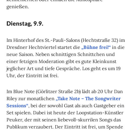
genießen.
Dienstag, 9.9.
Im Hinterhof des St.-Pauli-Salons (Hechtstraße 32) im
Dresdner Hechtviertel startet die
„Bühne frei!“
in die
neue Saison. Neben schnittigen Schnittchen und
einer fetzigen Moderation gibt es gute Kleinkunst
jeglicher Art und tiefe Gespräche. Los geht es um 19
Uhr, der Eintritt ist frei.
Im Blue Note (Görlitzer Straße 2b) lädt ab 20 Uhr Dan
Riley zur monatlichen
„Take Note – The Songwriter
Sessions“
, bei der sowohl Gast als auch Gastgeber ein
Set spielen. Dabei ist heute der Loopstation-Künstler
Peuker, der mit seinen liebevoll-skurrilen Songs das
Publikum verzaubert. Der Eintritt ist frei, um Spende