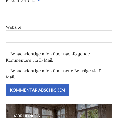
E-Mail-Adresse
*
Website
Benachrichtige mich über nachfolgende
Kommentare via E-Mail.
Benachrichtige mich über neue Beiträge via E-
Mail.
Beitragsnavigation
VORHERIGES