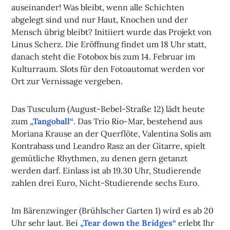
auseinander! Was bleibt, wenn alle Schichten
abgelegt sind und nur Haut, Knochen und der
Mensch übrig bleibt? Initiiert wurde das Projekt von
Linus Scherz. Die Eröffnung findet um 18 Uhr statt,
danach steht die Fotobox bis zum 14. Februar im
Kulturraum. Slots für den Fotoautomat werden vor
Ort zur Vernissage vergeben.
Das Tusculum (August-Bebel-Straße 12) lädt heute
zum
„Tangoball“
. Das Trio Rio-Mar, bestehend aus
Moriana Krause an der Querflöte, Valentina Solís am
Kontrabass und Leandro Rasz an der Gitarre, spielt
gemütliche Rhythmen, zu denen gern getanzt
werden darf. Einlass ist ab 19.30 Uhr, Studierende
zahlen drei Euro, Nicht-Studierende sechs Euro.
Im Bärenzwinger (Brühlscher Garten 1) wird es ab 20
Uhr sehr laut. Bei
„Tear down the Bridges“
erlebt Ihr