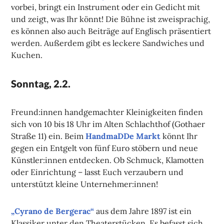
vorbei, bringt ein Instrument oder ein Gedicht mit
und zeigt, was Ihr könnt! Die Bühne ist zweisprachig,
es können also auch Beiträge auf Englisch präsentiert
werden. Außerdem gibt es leckere Sandwiches und
Kuchen.
Sonntag, 2.2.
Freund:innen handgemachter Kleinigkeiten finden
sich von 10 bis 18 Uhr im Alten Schlachthof (Gothaer
Straße 11) ein. Beim
HandmaDDe Markt
könnt Ihr
gegen ein Entgelt von fünf Euro stöbern und neue
Künstler:innen entdecken. Ob Schmuck, Klamotten
oder Einrichtung – lasst Euch verzaubern und
unterstützt kleine Unternehmer:innen!
„Cyrano de Bergerac“
aus dem Jahre 1897 ist ein
Klassiker unter den Theaterstücken. Es befasst sich