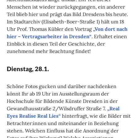
Menschen ist wieder zurückgegangen, ein anderer
Teil blieb hier und prägt das Bild Dresdens bis heute.
Im Stadtarchiv (Elisabeth-Boer-Straße 1) hält um 18
Uhr Prof. Thomas Kübler den Vortrag
„Von dort nach
hier – Vertragsarbeiter in Dresden“
. Erhaltet einen
Einblick in diesen Teil der Geschichte, der
zunehmend mehr Beachtung findet!
Dienstag, 28.1.
Schöne Fotos gucken und darüber nachdenken
könnt Ihr ab 19 Uhr im Ausstellungsraum der
Hochschule für Bildende Künste Dresden in der
Gewandhausstraße 2/Wilsdruffer Straße 7.
„Real
Eyes Realise Real Lies“
hinterfragt, wie die Bilder mit
Betrachter:innen und miteinander in Beziehung
stehen. Welchen Einfluss hat die Anordnung der
Fotos auf ihre Wirkung? Welche Assoziationen