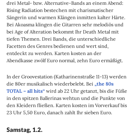
drei Metal- bzw. Alternative-Bands an einem Abend:
Rising Radiation bestechen mit charismatischer
Sängerin und warmen Klängen inmitten kalter Härte.
Bei Akoasma klingen die Gitarren sehr melodiös und
bei Age of Alteration bekommt Ihr Death Metal mit
tiefen Themen. Drei Bands, die unterschiedliche
Facetten des Genres bedienen und wert sind,
entdeckt zu werden. Karten kosten an der
Abendkasse zwölf Euro normal, zehn Euro ermäßigt.
In der Groovestation (Katharinenstraße 11-13) werden
die 80er musikalisch wiederbelebt. Bei
„the 80s
TOTAL – all hits“
wird ab 22 Uhr getanzt, bis die Füße
in den spitzen Ballerinas wehtun und die Punkte von
den Kleidern fließen. Karten kosten im Vorverkauf bis
23 Uhr 5,50 Euro, danach zahlt Ihr sieben Euro.
Samstag, 1.2.