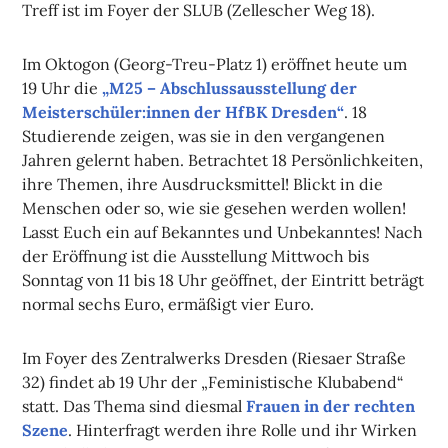
Treff ist im Foyer der SLUB (Zellescher Weg 18).
Im Oktogon (Georg-Treu-Platz 1) eröffnet heute um
19 Uhr die
„M25 – Abschlussausstellung der
Meisterschüler:innen der HfBK Dresden“
. 18
Studierende zeigen, was sie in den vergangenen
Jahren gelernt haben. Betrachtet 18 Persönlichkeiten,
ihre Themen, ihre Ausdrucksmittel! Blickt in die
Menschen oder so, wie sie gesehen werden wollen!
Lasst Euch ein auf Bekanntes und Unbekanntes! Nach
der Eröffnung ist die Ausstellung Mittwoch bis
Sonntag von 11 bis 18 Uhr geöffnet, der Eintritt beträgt
normal sechs Euro, ermäßigt vier Euro.
Im Foyer des Zentralwerks Dresden (Riesaer Straße
32) findet ab 19 Uhr der „Feministische Klubabend“
statt. Das Thema sind diesmal
Frauen in der rechten
Szene
. Hinterfragt werden ihre Rolle und ihr Wirken