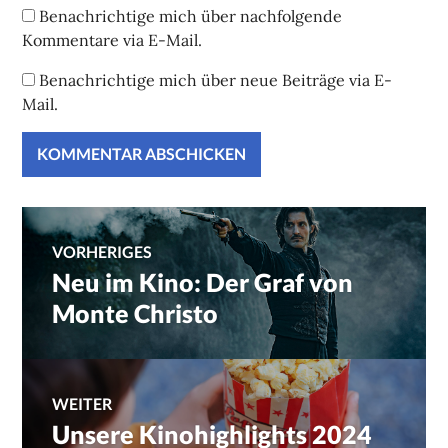
Benachrichtige mich über nachfolgende
Kommentare via E-Mail.
Benachrichtige mich über neue Beiträge via E-
Mail.
Beitragsnavigation
VORHERIGES
Neu im Kino: Der Graf von
Vorheriger
Beitrag:
Monte Christo
WEITER
Unsere Kinohighlights 2024
Nächster