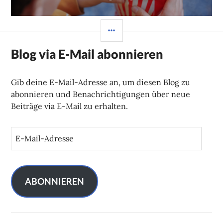
Beitrag:
SEITENLEISTE
Blog via E-Mail abonnieren
Gib deine E-Mail-Adresse an, um diesen Blog zu
abonnieren und Benachrichtigungen über neue
Beiträge via E-Mail zu erhalten.
E
-
M
a
i
ABONNIEREN
l
-
A