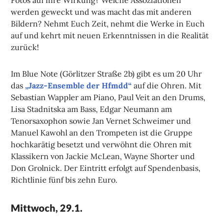
werden geweckt und was macht das mit anderen
Bildern? Nehmt Euch Zeit, nehmt die Werke in Euch
auf und kehrt mit neuen Erkenntnissen in die Realität
zurück!
Im Blue Note (Görlitzer Straße 2b) gibt es um 20 Uhr
das
„Jazz-Ensemble der Hfmdd“
auf die Ohren. Mit
Sebastian Wappler am Piano, Paul Veit an den Drums,
Lisa Stadnitska am Bass, Edgar Neumann am
Tenorsaxophon sowie Jan Vernet Schweimer und
Manuel Kawohl an den Trompeten ist die Gruppe
hochkarätig besetzt und verwöhnt die Ohren mit
Klassikern von Jackie McLean, Wayne Shorter und
Don Grolnick. Der Eintritt erfolgt auf Spendenbasis,
Richtlinie fünf bis zehn Euro.
Mittwoch, 29.1.