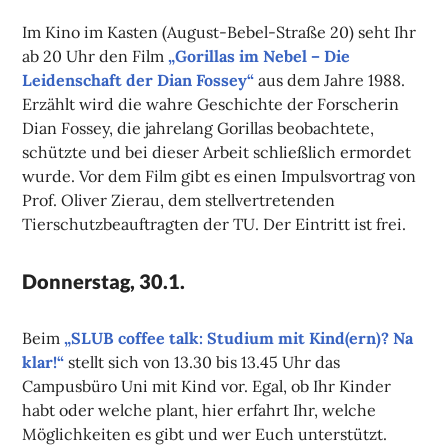
Im Kino im Kasten (August-Bebel-Straße 20) seht Ihr
ab 20 Uhr den Film
„Gorillas im Nebel – Die
Leidenschaft der Dian Fossey“
aus dem Jahre 1988.
Erzählt wird die wahre Geschichte der Forscherin
Dian Fossey, die jahrelang Gorillas beobachtete,
schützte und bei dieser Arbeit schließlich ermordet
wurde. Vor dem Film gibt es einen Impulsvortrag von
Prof. Oliver Zierau, dem stellvertretenden
Tierschutzbeauftragten der TU. Der Eintritt ist frei.
Donnerstag, 30.1.
Beim
„SLUB coffee talk: Studium mit Kind(ern)? Na
klar!“
stellt sich von 13.30 bis 13.45 Uhr das
Campusbüro Uni mit Kind vor. Egal, ob Ihr Kinder
habt oder welche plant, hier erfahrt Ihr, welche
Möglichkeiten es gibt und wer Euch unterstützt.