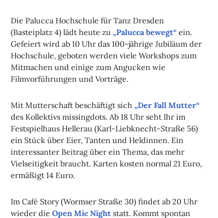
Die Palucca Hochschule für Tanz Dresden
(Basteiplatz 4) lädt heute zu
„Palucca bewegt“
ein.
Gefeiert wird ab 10 Uhr das 100-jährige Jubiläum der
Hochschule, geboten werden viele Workshops zum
Mitmachen und einige zum Angucken wie
Filmvorführungen und Vorträge.
Mit Mutterschaft beschäftigt sich
„Der Fall Mutter“
des Kollektivs missingdots. Ab 18 Uhr seht Ihr im
Festspielhaus Hellerau (Karl-Liebknecht-Straße 56)
ein Stück über Eier, Tanten und Heldinnen. Ein
interessanter Beitrag über ein Thema, das mehr
Vielseitigkeit braucht. Karten kosten normal 21 Euro,
ermäßigt 14 Euro.
Im Café Story (Wormser Straße 30) findet ab 20 Uhr
wieder die
Open Mic Night
statt. Kommt spontan