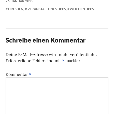
26. JANUAR 2025
NADINE
DRESDEN
,
VERANSTALTUNGSTIPPS
,
WOCHENTIPPS
FAUST
Schreibe einen Kommentar
Deine E-Mail-Adresse wird nicht veröffentlicht.
Erforderliche Felder sind mit
*
markiert
Kommentar
*