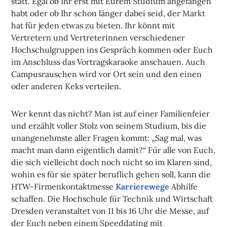
statt. Egal ob Ihr erst mit Eurem Studium angefangen
habt oder ob Ihr schon länger dabei seid, der Markt
hat für jeden etwas zu bieten. Ihr könnt mit
Vertretern und Vertreterinnen verschiedener
Hochschulgruppen ins Gespräch kommen oder Euch
im Anschluss das Vortragskaraoke anschauen. Auch
Campusrauschen wird vor Ort sein und den einen
oder anderen Keks verteilen.
Wer kennt das nicht? Man ist auf einer Familienfeier
und erzählt voller Stolz von seinem Studium, bis die
unangenehmste aller Fragen kommt: „Sag mal, was
macht man dann eigentlich damit?“ Für alle von Euch,
die sich vielleicht doch noch nicht so im Klaren sind,
wohin es für sie später beruflich gehen soll, kann die
HTW-Firmenkontaktmesse
Karrierewege
Abhilfe
schaffen. Die Hochschule für Technik und Wirtschaft
Dresden veranstaltet von 11 bis 16 Uhr die Messe, auf
der Euch neben einem Speeddating mit