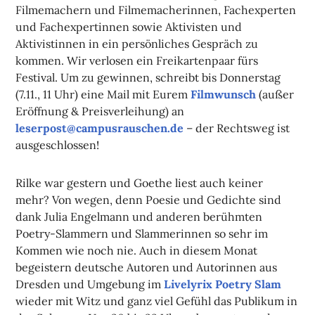
Filmemachern und Filmemacherinnen, Fachexperten
und Fachexpertinnen sowie Aktivisten und
Aktivistinnen in ein persönliches Gespräch zu
kommen. Wir verlosen ein Freikartenpaar fürs
Festival. Um zu gewinnen, schreibt bis Donnerstag
(7.11., 11 Uhr) eine Mail mit Eurem
Filmwunsch
(außer
Eröffnung & Preisverleihung) an
leserpost@campusrauschen.de
– der Rechtsweg ist
ausgeschlossen!
Rilke war gestern und Goethe liest auch keiner
mehr? Von wegen, denn Poesie und Gedichte sind
dank Julia Engelmann und anderen berühmten
Poetry-Slammern und Slammerinnen so sehr im
Kommen wie noch nie. Auch in diesem Monat
begeistern deutsche Autoren und Autorinnen aus
Dresden und Umgebung im
Livelyrix Poetry Slam
wieder mit Witz und ganz viel Gefühl das Publikum in