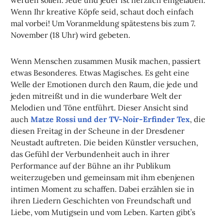
Wenn Ihr kreative Köpfe seid, schaut doch einfach
mal vorbei! Um Voranmeldung spätestens bis zum 7.
November (18 Uhr) wird gebeten.
Wenn Menschen zusammen Musik machen, passiert
etwas Besonderes. Etwas Magisches. Es geht eine
Welle der Emotionen durch den Raum, die jede und
jeden mitreißt und in die wunderbare Welt der
Melodien und Töne entführt. Dieser Ansicht sind
auch
Matze Rossi und der TV-Noir-Erfinder Tex
, die
diesen Freitag in der Scheune in der Dresdener
Neustadt auftreten. Die beiden Künstler versuchen,
das Gefühl der Verbundenheit auch in ihrer
Performance auf der Bühne an ihr Publikum
weiterzugeben und gemeinsam mit ihm ebenjenen
intimen Moment zu schaffen. Dabei erzählen sie in
ihren Liedern Geschichten von Freundschaft und
Liebe, vom Mutigsein und vom Leben. Karten gibt’s