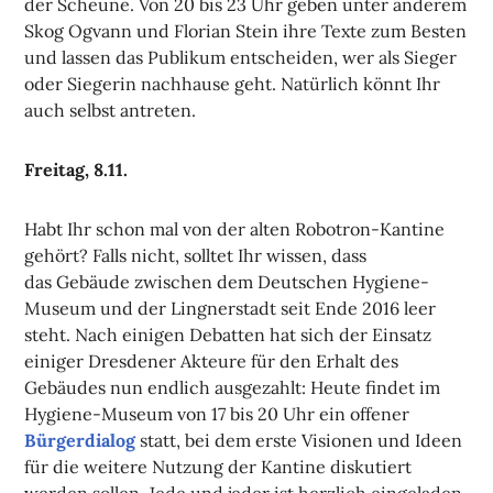
der Scheune. Von 20 bis 23 Uhr geben unter anderem
Skog Ogvann und Florian Stein ihre Texte zum Besten
und lassen das Publikum entscheiden, wer als Sieger
oder Siegerin nachhause geht. Natürlich könnt Ihr
auch selbst antreten.
Freitag, 8.11.
Habt Ihr schon mal von der alten Robotron-Kantine
gehört? Falls nicht, solltet Ihr wissen, dass
das Gebäude zwischen dem Deutschen Hygiene-
Museum und der Lingnerstadt seit Ende 2016 leer
steht. Nach einigen Debatten hat sich der Einsatz
einiger Dresdener Akteure für den Erhalt des
Gebäudes nun endlich ausgezahlt: Heute findet im
Hygiene-Museum von 17 bis 20 Uhr ein offener
Bürgerdialog
statt, bei dem erste Visionen und Ideen
für die weitere Nutzung der Kantine diskutiert
werden sollen. Jede und jeder ist herzlich eingeladen.