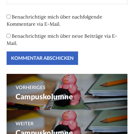
Benachrichtige mich über nachfolgende
Kommentare via E-Mail.
Benachrichtige mich über neue Beiträge via E-
Mail.
Beitragsnavigation
VORHERIGES
Campuskolumne
Vorheriger
Beitrag:
WEITER
Campuskolumne
Nächster