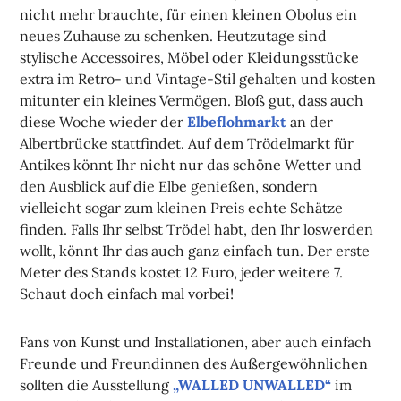
nicht mehr brauchte, für einen kleinen Obolus ein
neues Zuhause zu schenken. Heutzutage sind
stylische Accessoires, Möbel oder Kleidungsstücke
extra im Retro- und Vintage-Stil gehalten und kosten
mitunter ein kleines Vermögen. Bloß gut, dass auch
diese Woche wieder der
Elbeflohmarkt
an der
Albertbrücke stattfindet. Auf dem Trödelmarkt für
Antikes könnt Ihr nicht nur das schöne Wetter und
den Ausblick auf die Elbe genießen, sondern
vielleicht sogar zum kleinen Preis echte Schätze
finden. Falls Ihr selbst Trödel habt, den Ihr loswerden
wollt, könnt Ihr das auch ganz einfach tun. Der erste
Meter des Stands kostet 12 Euro, jeder weitere 7.
Schaut doch einfach mal vorbei!
Fans von Kunst und Installationen, aber auch einfach
Freunde und Freundinnen des Außergewöhnlichen
sollten die Ausstellung
„WALLED UNWALLED“
im