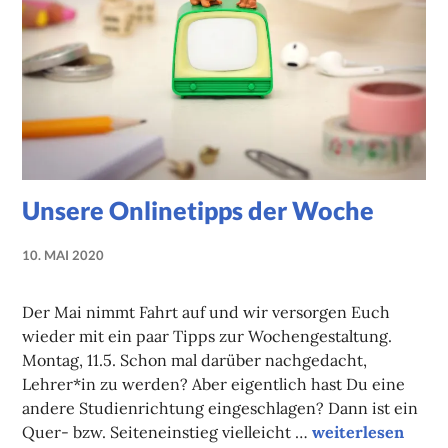
Unsere Onlinetipps der Woche
10. MAI 2020
NADINE
FAUST
Der Mai nimmt Fahrt auf und wir versorgen Euch
wieder mit ein paar Tipps zur Wochengestaltung.
Montag, 11.5. Schon mal darüber nachgedacht,
Lehrer*in zu werden? Aber eigentlich hast Du eine
andere Studienrichtung eingeschlagen? Dann ist ein
Unsere Onlinetip
Quer- bzw. Seiteneinstieg vielleicht …
weiterlesen