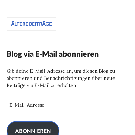
Beitragsnavigation
ÄLTERE BEITRÄGE
Blog via E-Mail abonnieren
Gib deine E-Mail-Adresse an, um diesen Blog zu
abonnieren und Benachrichtigungen über neue
Beiträge via E-Mail zu erhalten.
E
-
M
a
i
ABONNIEREN