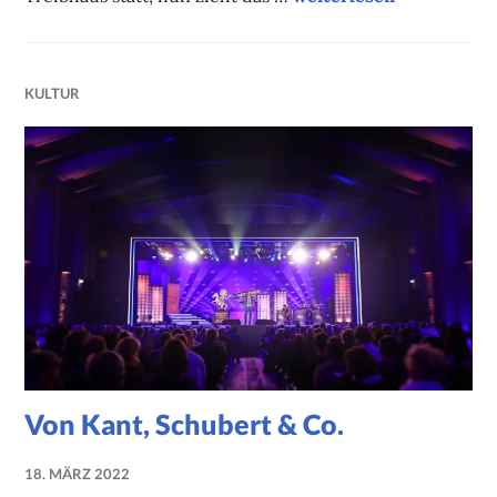
KULTUR
Von Kant, Schubert & Co.
18. MÄRZ 2022
NADINE