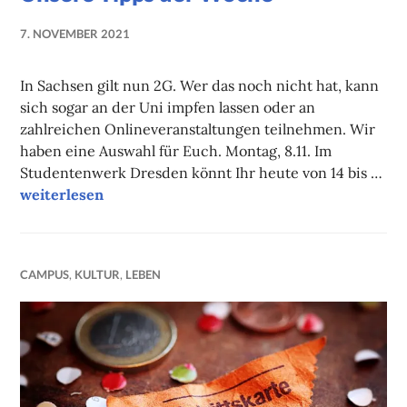
7. NOVEMBER 2021
NADINE
FAUST
In Sachsen gilt nun 2G. Wer das noch nicht hat, kann
sich sogar an der Uni impfen lassen oder an
zahlreichen Onlineveranstaltungen teilnehmen. Wir
haben eine Auswahl für Euch. Montag, 8.11. Im
Studentenwerk Dresden könnt Ihr heute von 14 bis …
Unsere Tipps der Woche
weiterlesen
CAMPUS
,
KULTUR
,
LEBEN