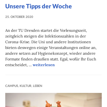
Unsere Tipps der Woche
25. OKTOBER 2020
NADINE
FAUST
An der TU Dresden startet die Vorlesungszeit,
zeitgleich steigen die Infektionszahlen in der
Corona-Krise. Die Uni und andere Institutionen
bieten deswegen einige Veranstaltungen online an,
andere setzen auf Hygienekonzept, wieder andere
Formate finden draußen statt. Egal, wofür Ihr Euch
Unsere Tipps der Woche
entscheidet, …
weiterlesen
CAMPUS
,
KULTUR
,
LEBEN