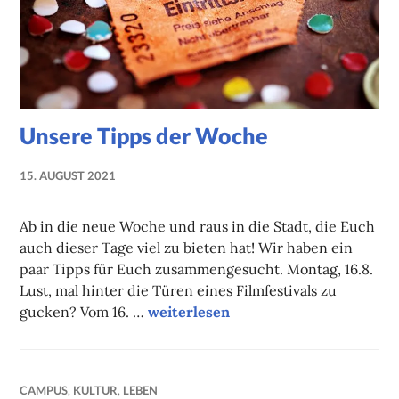
Unsere Tipps der Woche
15. AUGUST 2021
NADINE
FAUST
Ab in die neue Woche und raus in die Stadt, die Euch
auch dieser Tage viel zu bieten hat! Wir haben ein
paar Tipps für Euch zusammengesucht. Montag, 16.8.
Lust, mal hinter die Türen eines Filmfestivals zu
Unsere Tipps der Woche
gucken? Vom 16. …
weiterlesen
CAMPUS
,
KULTUR
,
LEBEN