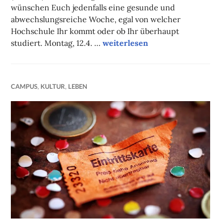
wünschen Euch jedenfalls eine gesunde und
abwechslungsreiche Woche, egal von welcher
Hochschule Ihr kommt oder ob Ihr überhaupt
Unsere Onlinetipps der Woche
studiert. Montag, 12.4. …
weiterlesen
CAMPUS
,
KULTUR
,
LEBEN