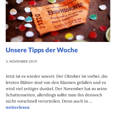
Unsere Tipps der Woche
3. NOVEMBER 2019
NADINE
FAUST
Jetzt ist es wieder soweit: Der Oktober ist vorbei, die
letzten Blätter sind von den Bäumen gefallen und es
wird viel zeitiger dunkel. Der November hat so seine
Schattenseiten, allerdings sollte man ihn dennoch
nicht vorschnell verurteilen. Denn auch in …
Unsere Tipps der Woche
weiterlesen