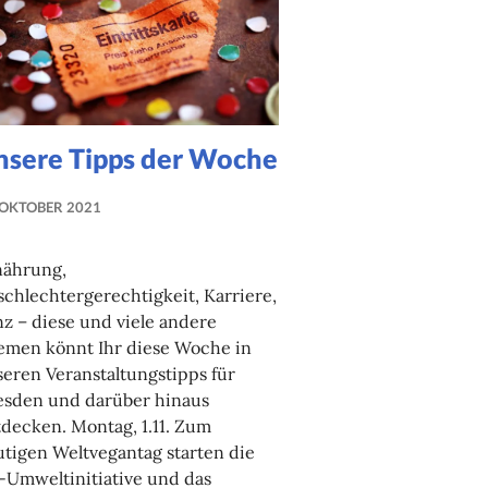
nsere Tipps der Woche
 OKTOBER 2021
NADINE
FAUST
nährung,
chlechtergerechtigkeit, Karriere,
z – diese und viele andere
emen könnt Ihr diese Woche in
eren Veranstaltungstipps für
esden und darüber hinaus
decken. Montag, 1.11. Zum
tigen Weltvegantag starten die
-Umweltinitiative und das