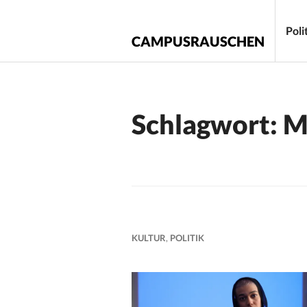
Zum
Inhalt
Poli
CAMPUSRAUSCHEN
springen
Schlagwort:
M
KULTUR
,
POLITIK