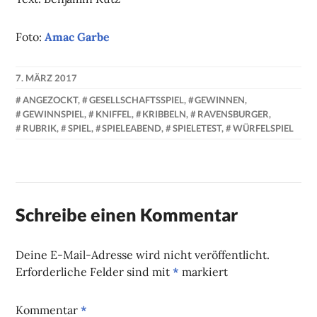
Foto:
Amac Garbe
7. MÄRZ 2017
NADINE
ANGEZOCKT
,
GESELLSCHAFTSSPIEL
,
GEWINNEN
,
FAUST
GEWINNSPIEL
,
KNIFFEL
,
KRIBBELN
,
RAVENSBURGER
,
RUBRIK
,
SPIEL
,
SPIELEABEND
,
SPIELETEST
,
WÜRFELSPIEL
Schreibe einen Kommentar
Deine E-Mail-Adresse wird nicht veröffentlicht.
Erforderliche Felder sind mit
*
markiert
Kommentar
*