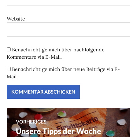
Website
Benachrichtige mich über nachfolgende
Kommentare via E-Mail.
Benachrichtige mich über neue Beiträge via E-
Mail.
Beitragsnavigation
VORHERIGES
Unsere Tipps der Woche
Vorheriger
Beitrag: