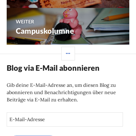
WEITER
Campuskolumne
Nächster
Beitrag:
SEITENLEISTE
Blog via E-Mail abonnieren
Gib deine E-Mail-Adresse an, um diesen Blog zu
abonnieren und Benachrichtigungen über neue
Beiträge via E-Mail zu erhalten.
E
-
M