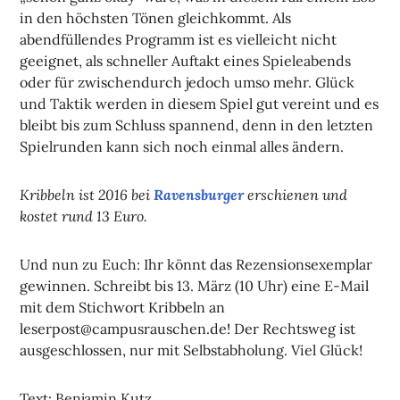
in den höchsten Tönen gleichkommt. Als
abendfüllendes Programm ist es vielleicht nicht
geeignet, als schneller Auftakt eines Spieleabends
oder für zwischendurch jedoch umso mehr. Glück
und Taktik werden in diesem Spiel gut vereint und es
bleibt bis zum Schluss spannend, denn in den letzten
Spielrunden kann sich noch einmal alles ändern.
Kribbeln ist 2016 bei
Ravensburger
erschienen
und
kostet rund 13 Euro.
Und nun zu Euch: Ihr könnt das Rezensionsexemplar
gewinnen. Schreibt bis 13. März (10 Uhr) eine E-Mail
mit dem Stichwort Kribbeln an
leserpost@campusrauschen.de! Der Rechtsweg ist
ausgeschlossen, nur mit Selbstabholung. Viel Glück!
Text: Benjamin Kutz