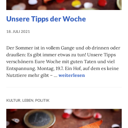
Unsere Tipps der Woche
18. JULI 2021
NADINE
FAUST
Der Sommer ist in vollem Gange und ob drinnen oder
draußen: Es gibt immer etwas zu tun! Unsere Tipps
verschönern Eure Woche mit guten Taten und viel
Entspannung. Montag, 19.7. Ein Hof, auf dem es keine
Unsere Tipps der Woche
Nutztiere mehr gibt – …
weiterlesen
KULTUR
,
LEBEN
,
POLITIK