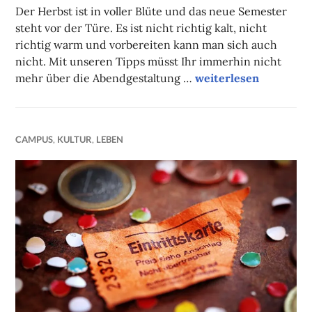
Der Herbst ist in voller Blüte und das neue Semester
steht vor der Türe. Es ist nicht richtig kalt, nicht
richtig warm und vorbereiten kann man sich auch
nicht. Mit unseren Tipps müsst Ihr immerhin nicht
Unsere Tipps der Wo
mehr über die Abendgestaltung …
weiterlesen
CAMPUS
,
KULTUR
,
LEBEN