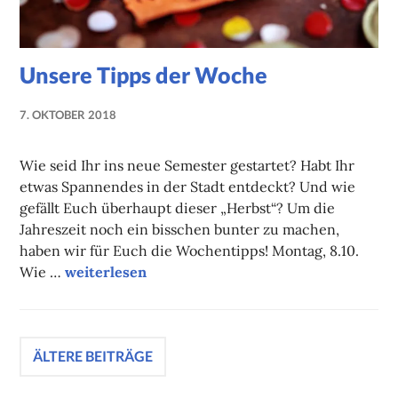
Unsere Tipps der Woche
7. OKTOBER 2018
NADINE
FAUST
Wie seid Ihr ins neue Semester gestartet? Habt Ihr
etwas Spannendes in der Stadt entdeckt? Und wie
gefällt Euch überhaupt dieser „Herbst“? Um die
Jahreszeit noch ein bisschen bunter zu machen,
haben wir für Euch die Wochentipps! Montag, 8.10.
Unsere Tipps der Woche
Wie …
weiterlesen
Beitragsnavigation
ÄLTERE BEITRÄGE