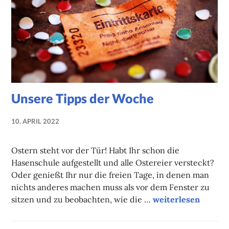
Unsere Tipps der Woche
10. APRIL 2022
NADINE
FAUST
Ostern steht vor der Tür! Habt Ihr schon die
Hasenschule aufgestellt und alle Ostereier versteckt?
Oder genießt Ihr nur die freien Tage, in denen man
nichts anderes machen muss als vor dem Fenster zu
Unsere Tipps der 
sitzen und zu beobachten, wie die …
weiterlesen