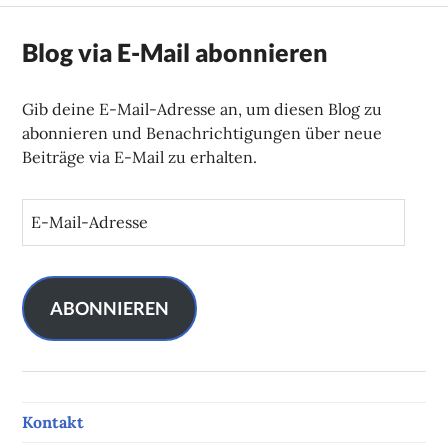
Blog via E-Mail abonnieren
Gib deine E-Mail-Adresse an, um diesen Blog zu
abonnieren und Benachrichtigungen über neue
Beiträge via E-Mail zu erhalten.
E
-
M
a
i
ABONNIEREN
l
-
A
d
Kontakt
r