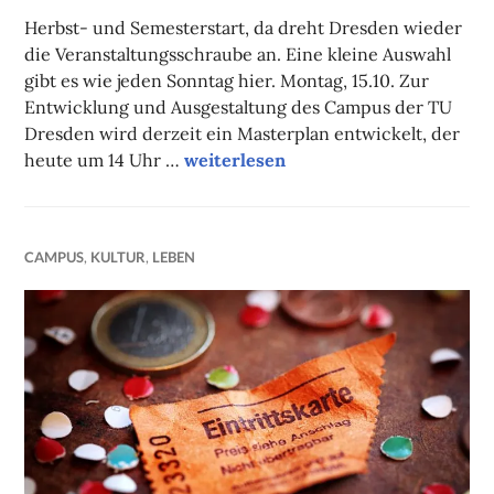
FAUST
Herbst- und Semesterstart, da dreht Dresden wieder
die Veranstaltungsschraube an. Eine kleine Auswahl
gibt es wie jeden Sonntag hier. Montag, 15.10. Zur
Entwicklung und Ausgestaltung des Campus der TU
Dresden wird derzeit ein Masterplan entwickelt, der
Unsere Tipps der Woche
heute um 14 Uhr …
weiterlesen
CAMPUS
,
KULTUR
,
LEBEN