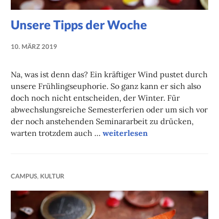
Unsere Tipps der Woche
10. MÄRZ 2019
NADINE
FAUST
Na, was ist denn das? Ein kräftiger Wind pustet durch
unsere Frühlingseuphorie. So ganz kann er sich also
doch noch nicht entscheiden, der Winter. Für
abwechslungsreiche Semesterferien oder um sich vor
der noch anstehenden Seminararbeit zu drücken,
Unsere Tipps der Woche
warten trotzdem auch …
weiterlesen
CAMPUS
,
KULTUR