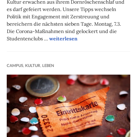
Kultur erwachen aus ihrem Dornröschenschlaf und
es darf gefeiert werden. Unsere Tipps wechseln
Politik mit Engagement mit Zerstreuung und
bereichern die nächsten sieben Tage. Montag, 7.3.
Die Corona-Maßnahmen sind gelockert und die
Unsere Tipps der Woche
Studentenclubs …
weiterlesen
CAMPUS
,
KULTUR
,
LEBEN