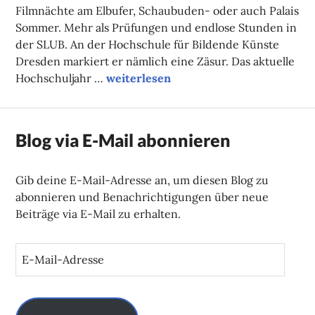
Filmnächte am Elbufer, Schaubuden- oder auch Palais
Sommer. Mehr als Prüfungen und endlose Stunden in
der SLUB. An der Hochschule für Bildende Künste
Dresden markiert er nämlich eine Zäsur. Das aktuelle
Sommerlicher Kunsthochschulreigen
Hochschuljahr …
weiterlesen
Blog via E-Mail abonnieren
Gib deine E-Mail-Adresse an, um diesen Blog zu
abonnieren und Benachrichtigungen über neue
Beiträge via E-Mail zu erhalten.
E
-
M
a