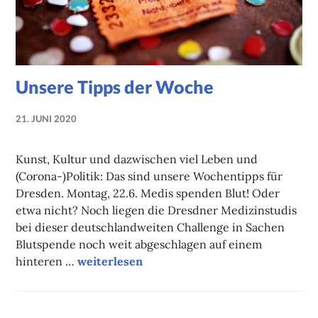
Unsere Tipps der Woche
21. JUNI 2020
NADINE
FAUST
Kunst, Kultur und dazwischen viel Leben und
(Corona-)Politik: Das sind unsere Wochentipps für
Dresden. Montag, 22.6. Medis spenden Blut! Oder
etwa nicht? Noch liegen die Dresdner Medizinstudis
bei dieser deutschlandweiten Challenge in Sachen
Blutspende noch weit abgeschlagen auf einem
Unsere Tipps der Woche
hinteren …
weiterlesen