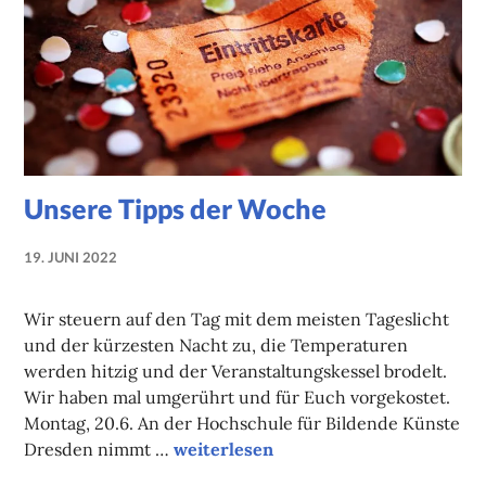
Unsere Tipps der Woche
19. JUNI 2022
NADINE
FAUST
Wir steuern auf den Tag mit dem meisten Tageslicht
und der kürzesten Nacht zu, die Temperaturen
werden hitzig und der Veranstaltungskessel brodelt.
Wir haben mal umgerührt und für Euch vorgekostet.
Montag, 20.6. An der Hochschule für Bildende Künste
Unsere Tipps der Woche
Dresden nimmt …
weiterlesen