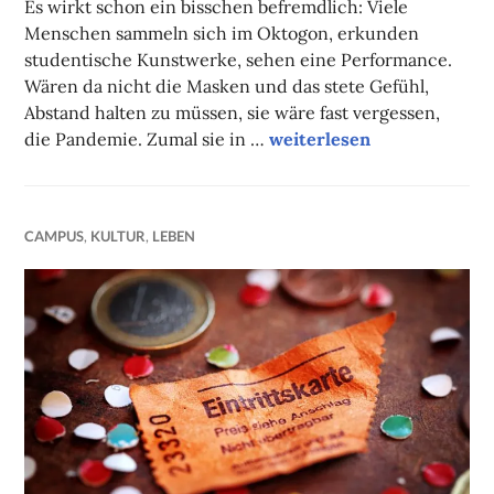
Es wirkt schon ein bisschen befremdlich: Viele
Menschen sammeln sich im Oktogon, erkunden
studentische Kunstwerke, sehen eine Performance.
Wären da nicht die Masken und das stete Gefühl,
Abstand halten zu müssen, sie wäre fast vergessen,
Kunst, die glücklich macht
die Pandemie. Zumal sie in …
weiterlesen
CAMPUS
,
KULTUR
,
LEBEN