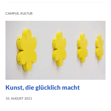
CAMPUS
,
KULTUR
Kunst, die glücklich macht
10. AUGUST 2021
NADINE
FAUST