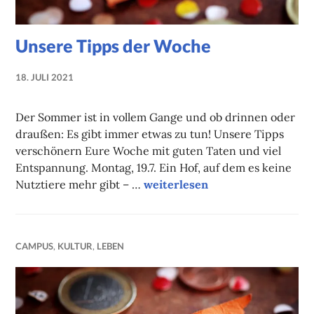
Unsere Tipps der Woche
18. JULI 2021
NADINE
FAUST
Der Sommer ist in vollem Gange und ob drinnen oder
draußen: Es gibt immer etwas zu tun! Unsere Tipps
verschönern Eure Woche mit guten Taten und viel
Entspannung. Montag, 19.7. Ein Hof, auf dem es keine
Unsere Tipps der Woche
Nutztiere mehr gibt – …
weiterlesen
CAMPUS
,
KULTUR
,
LEBEN