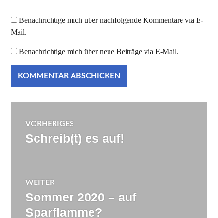
Benachrichtige mich über nachfolgende Kommentare via E-
Mail.
Benachrichtige mich über neue Beiträge via E-Mail.
Beitragsnavigation
VORHERIGES
Schreib(t) es auf!
Vorheriger
Beitrag:
WEITER
Sommer 2020 – auf
Nächster
Beitrag:
Sparflamme?