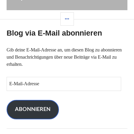
SEITENLEISTE
Blog via E-Mail abonnieren
Gib deine E-Mail-Adresse an, um diesen Blog zu abonnieren
und Benachrichtigungen über neue Beiträge via E-Mail zu
erhalten.
E
-
M
a
i
ABONNIEREN
l
-
A