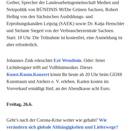
Gerber, Sprecher der Landesarbeitsgemeinschaft Medien und
Netzpolitik von BÜNDNIS 90/Die Grünen Sachsen, Robert
Helbig von den Sächsischen Ausbildungs- und
Erprobungskanälen Leipzig (SAEK) sowie Dr. Katja Henschler
und Stefanie Siegert von der Verbraucherzentrale Sachsen.
Start: 18 Uhr. Die Teilnahme ist kostenfrei, eine Anmeldung ist
aber erforderlich.
Johannes Zink erleuchtet
Ezé Wendtoin
. Oder: freier
Lichtdesigner trifft auf Vollblutmusiker. Dieses
Kunst.Raum.Konzert
könnt Ihr heute ab 20 Uhr beim GEH8
Kunstraum und Ateliers e. V. erleben. Karten kosten im
Vorverkauf ermäßigt fünf, an der Abendkasse acht Euro.
Freitag, 26.6.
Geht’s nach der Corona-Krise weiter wie gehabt?
Wie
verändern sich globale Abhängigkeiten und Lieferwege?