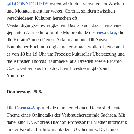
„disCONNECTED“
waren wir in den vergangenen Wochen
und Monaten nicht nur wegen Corona, sondern zwischen
verschiedenen Kulturen herrschen oft
Verständigungsschwierigkeiten. Das ist auch das Thema einer
geplanten Ausstellung für die Motorenhalle des
riesa efau
, die
die Kurator*innen Denise Ackermann und Till Ansgar
Baumhauer Euch nun digital näherbringen wollen. Heute geht
es von 18 bis 19 Uhr um Prozesse kultureller Übersetzung und
die Künstler Thomas Baumhekel aus Dresden sowie Ricardo
Coello Gilbert aus Ecuador. Den Livestream gibt’s auf
YouTube.
Donnerstag, 25.6.
Die
Corona-App
und die damit erhobenen Daten sind heute
Thema eines Onlinetalks der Verbraucherzentrale Sachsen. Mit
dabei sind Dr. Andreas Bischof, Professor für Medieninformatik
an der Fakultät für Informatik der TU Chemnitz, Dr. Daniel