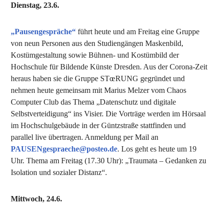
Dienstag, 23.6.
„Pausengespräche“
führt heute und am Freitag eine Gruppe
von neun Personen aus den Studiengängen Maskenbild,
Kostümgestaltung sowie Bühnen- und Kostümbild der
Hochschule für Bildende Künste Dresden. Aus der Corona-Zeit
heraus haben sie die Gruppe STœRUNG gegründet und
nehmen heute gemeinsam mit Marius Melzer vom Chaos
Computer Club das Thema „Datenschutz und digitale
Selbstverteidigung“ ins Visier. Die Vorträge werden im Hörsaal
im Hochschulgebäude in der Güntzstraße stattfinden und
parallel live übertragen. Anmeldung per Mail an
PAUSENgespraeche@posteo.de
. Los geht es heute um 19
Uhr. Thema am Freitag (17.30 Uhr): „Traumata – Gedanken zu
Isolation und sozialer Distanz“.
Mittwoch, 24.6.