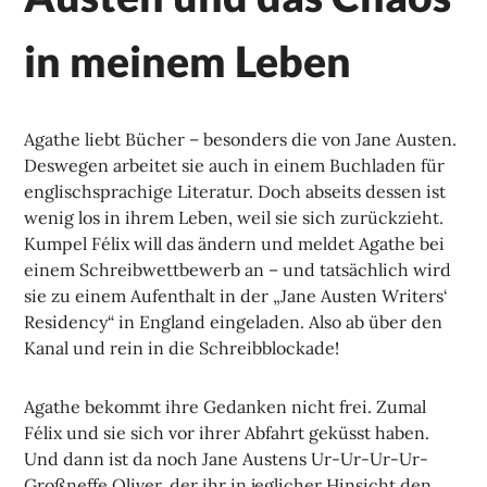
in meinem Leben
Agathe liebt Bücher – besonders die von Jane Austen.
Deswegen arbeitet sie auch in einem Buchladen für
englischsprachige Literatur. Doch abseits dessen ist
wenig los in ihrem Leben, weil sie sich zurückzieht.
Kumpel Félix will das ändern und meldet Agathe bei
einem Schreibwettbewerb an – und tatsächlich wird
sie zu einem Aufenthalt in der „Jane Austen Writers‘
Residency“ in England eingeladen. Also ab über den
Kanal und rein in die Schreibblockade!
Agathe bekommt ihre Gedanken nicht frei. Zumal
Félix und sie sich vor ihrer Abfahrt geküsst haben.
Und dann ist da noch Jane Austens Ur-Ur-Ur-Ur-
Großneffe Oliver, der ihr in jeglicher Hinsicht den