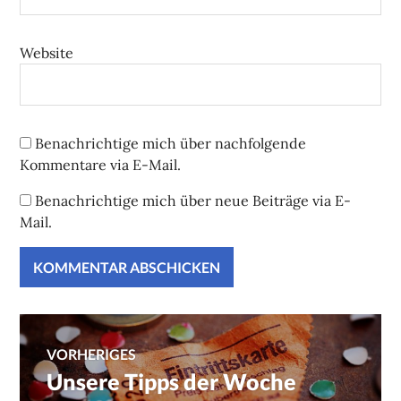
Website
Benachrichtige mich über nachfolgende
Kommentare via E-Mail.
Benachrichtige mich über neue Beiträge via E-
Mail.
Beitragsnavigation
VORHERIGES
Unsere Tipps der Woche
Vorheriger
Beitrag: