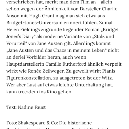
verschrieben hat, merkt man dem Film an – allein
schon wegen der Ähnlichkeit von Darsteller Charlie
Anson mit Hugh Grant mag man sich etwa ans
Bridget-Jones-Universum erinnert fühlen. Zumal
Helen Fieldings zugrunde liegender Roman „Bridget
Jones’s Diary“ als moderne Variante von „Stolz und
Vorurteil“ von Jane Austen gilt. Allerdings kommt
„Jane Austen und das Chaos in meinem Leben“ nicht
an derlei Vorbilder heran, auch wenn
Hauptdarstellerin Camille Rutherford ähnlich verpeilt
wirkt wie Renée Zellweger. Zu gewollt wirkt Pianis
Figurenkonstellation, zu ausgetreten ist der Witz.
Wer aber Lust auf etwas leichte Unterhaltung hat,
kann trotzdem ins Kino gehen.
Text: Nadine Faust
Foto: Shakespeare & Co: Die historische