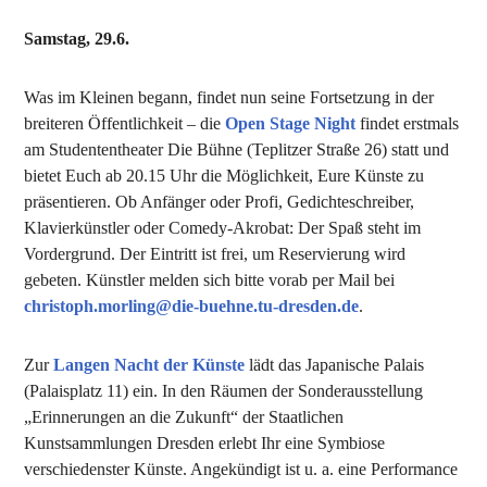
Samstag, 29.6.
Was im Kleinen begann, findet nun seine Fortsetzung in der
breiteren Öffentlichkeit – die
Open Stage Night
findet erstmals
am Studententheater Die Bühne (Teplitzer Straße 26) statt und
bietet Euch ab 20.15 Uhr die Möglichkeit, Eure Künste zu
präsentieren. Ob Anfänger oder Profi, Gedichteschreiber,
Klavierkünstler oder Comedy-Akrobat: Der Spaß steht im
Vordergrund. Der Eintritt ist frei, um Reservierung wird
gebeten. Künstler melden sich bitte vorab per Mail bei
christoph.morling@die-buehne.tu-dresden.de
.
Zur
Langen Nacht der Künste
lädt das Japanische Palais
(Palaisplatz 11) ein. In den Räumen der Sonderausstellung
„Erinnerungen an die Zukunft“ der Staatlichen
Kunstsammlungen Dresden erlebt Ihr eine Symbiose
verschiedenster Künste. Angekündigt ist u. a. eine Performance