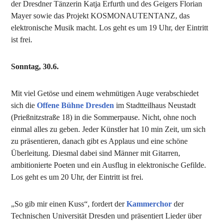
der Dresdner Tänzerin Katja Erfurth und des Geigers Florian
Mayer sowie das Projekt KOSMONAUTENTANZ, das
elektronische Musik macht. Los geht es um 19 Uhr, der Eintritt
ist frei.
Sonntag, 30.6.
Mit viel Getöse und einem wehmütigen Auge verabschiedet
sich die
Offene Bühne Dresden
im Stadtteilhaus Neustadt
(Prießnitzstraße 18) in die Sommerpause. Nicht, ohne noch
einmal alles zu geben. Jeder Künstler hat 10 min Zeit, um sich
zu präsentieren, danach gibt es Applaus und eine schöne
Überleitung. Diesmal dabei sind Männer mit Gitarren,
ambitionierte Poeten und ein Ausflug in elektronische Gefilde.
Los geht es um 20 Uhr, der Eintritt ist frei.
„So gib mir einen Kuss“, fordert der
Kammerchor
der
Technischen Universität Dresden und präsentiert Lieder über