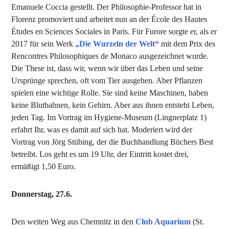
Emanuele Coccia gestellt. Der Philosophie-Professor hat in
Florenz promoviert und arbeitet nun an der École des Hautes
Études en Sciences Sociales in Paris. Für Furore sorgte er, als er
2017 für sein Werk
„Die Wurzeln der Welt“
mit dem Prix des
Rencontres Philosophiques de Monaco ausgezeichnet wurde.
Die These ist, dass wir, wenn wir über das Leben und seine
Ursprünge sprechen, oft vom Tier ausgehen. Aber Pflanzen
spielen eine wichtige Rolle. Sie sind keine Maschinen, haben
keine Blutbahnen, kein Gehirn. Aber aus ihnen entsteht Leben,
jeden Tag. Im Vortrag im Hygiene-Museum (Lingnerplatz 1)
erfahrt Ihr, was es damit auf sich hat. Moderiert wird der
Vortrag von Jörg Stübing, der die Buchhandlung Büchers Best
betreibt. Los geht es um 19 Uhr, der Eintritt kostet drei,
ermäßigt 1,50 Euro.
Donnerstag, 27.6.
Den weiten Weg aus Chemnitz in den
Club Aquarium
(St.