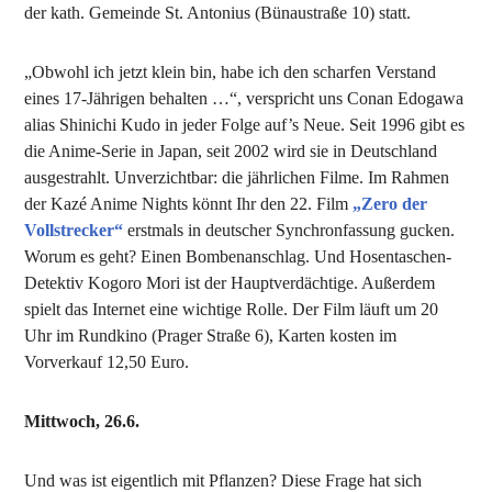
der kath. Gemeinde St. Antonius (Bünaustraße 10) statt.
„Obwohl ich jetzt klein bin, habe ich den scharfen Verstand
eines 17-Jährigen behalten …“, verspricht uns Conan Edogawa
alias Shinichi Kudo in jeder Folge auf’s Neue. Seit 1996 gibt es
die Anime-Serie in Japan, seit 2002 wird sie in Deutschland
ausgestrahlt. Unverzichtbar: die jährlichen Filme. Im Rahmen
der Kazé Anime Nights könnt Ihr den 22. Film
„Zero der
Vollstrecker“
erstmals in deutscher Synchronfassung gucken.
Worum es geht? Einen Bombenanschlag. Und Hosentaschen-
Detektiv Kogoro Mori ist der Hauptverdächtige. Außerdem
spielt das Internet eine wichtige Rolle. Der Film läuft um 20
Uhr im Rundkino (Prager Straße 6), Karten kosten im
Vorverkauf 12,50 Euro.
Mittwoch, 26.6.
Und was ist eigentlich mit Pflanzen? Diese Frage hat sich