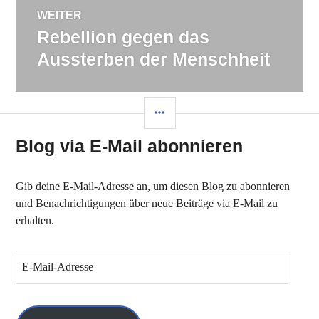
WEITER
Rebellion gegen das
Nächster
Beitrag:
Aussterben der Menschheit
SEITENLEISTE
Blog via E-Mail abonnieren
Gib deine E-Mail-Adresse an, um diesen Blog zu abonnieren
und Benachrichtigungen über neue Beiträge via E-Mail zu
erhalten.
E
-
M
a