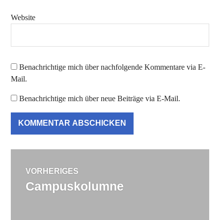
Website
Benachrichtige mich über nachfolgende Kommentare via E-
Mail.
Benachrichtige mich über neue Beiträge via E-Mail.
Beitragsnavigation
VORHERIGES
Campuskolumne
Vorheriger
Beitrag: