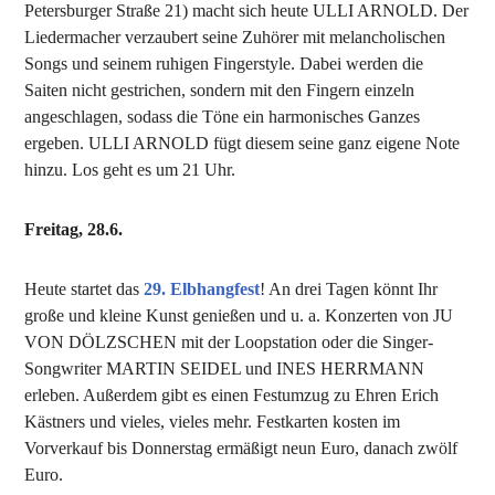
Petersburger Straße 21) macht sich heute ULLI ARNOLD. Der
Liedermacher verzaubert seine Zuhörer mit melancholischen
Songs und seinem ruhigen Fingerstyle. Dabei werden die
Saiten nicht gestrichen, sondern mit den Fingern einzeln
angeschlagen, sodass die Töne ein harmonisches Ganzes
ergeben. ULLI ARNOLD fügt diesem seine ganz eigene Note
hinzu. Los geht es um 21 Uhr.
Freitag, 28.6.
Heute startet das
29. Elbhangfest
! An drei Tagen könnt Ihr
große und kleine Kunst genießen und u. a. Konzerten von JU
VON DÖLZSCHEN mit der Loopstation oder die Singer-
Songwriter MARTIN SEIDEL und INES HERRMANN
erleben. Außerdem gibt es einen Festumzug zu Ehren Erich
Kästners und vieles, vieles mehr. Festkarten kosten im
Vorverkauf bis Donnerstag ermäßigt neun Euro, danach zwölf
Euro.