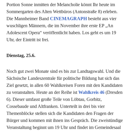
Portion Sonne inmitten der Melancholie könnt Ihr heute im
Sommergarten des Alten Wettbüros (Antonstraße 8) erleben.
Die Mannheimer Band
CINEMAGRAPH
besteht aus vier
wuschligen Männern, die im November ihre erste EP „An
Adolescent Opera“ veröffentlicht haben. Los geht es um 19
Uhr, der Eintritt ist frei.
Dienstag, 25.6.
Noch gut zwei Monate sind es bis zur Landtagswahl. Und die
Sächsische Landeszentrale für politische Bildung hat sich das
Ziel gesetzt, in allen 60 Wahlkreisen Foren mit den Kandidaten
zu veranstalten. Heute an der Reihe ist
Wahlkreis 46
(Dresden
6). Dieser umfasst große Teile von Löbtau, Gorbitz,
Cossebaude und Altfranken. Unterteilt in drei bis vier
Themenblöcke stellen sich die Kandidaten den Fragen der
Bürger und kommen mit ihnen ins Gespräch. Die zweistündige
Veranstaltung beginnt um 19 Uhr und findet im Gemeindesaal