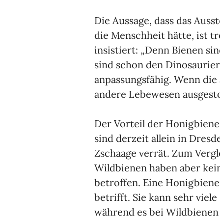
Die Aussage, dass das Auss
die Menschheit hätte, ist 
insistiert: „Denn Bienen s
sind schon den Dinosaurie
anpassungsfähig. Wenn die 
andere Lebewesen ausgesto
Der Vorteil der Honigbiene:
sind derzeit allein in Dres
Zschaage verrät. Zum Vergl
Wildbienen haben aber kein
betroffen. Eine Honigbiene
betrifft. Sie kann sehr viel
während es bei Wildbienen 