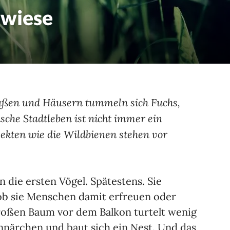
lwiese
traßen und Häusern tummeln sich Fuchs,
ische Stadtleben ist nicht immer ein
ekten wie die Wildbienen stehen vor
 die ersten Vögel. Spätestens. Sie
ob sie Menschen damit erfreuen oder
roßen Baum vor dem Balkon turtelt wenig
npärchen und baut sich ein Nest. Und das