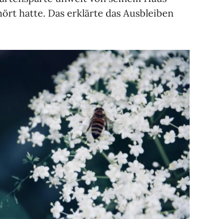
ört hatte. Das erklärte das Ausbleiben