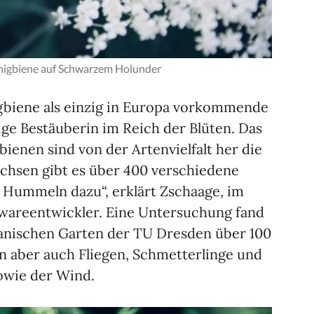
nigbiene auf Schwarzem Holunder
gbiene als einzig in Europa vorkommende
ige Bestäuberin im Reich der Blüten. Das
ienen sind von der Artenvielfalt her die
achsen gibt es über 400 verschiedene
 Hummeln dazu“, erklärt Zschaage, im
twareentwickler. Eine Untersuchung fand
tanischen Garten der TU Dresden über 100
 aber auch Fliegen, Schmetterlinge und
owie der Wind.