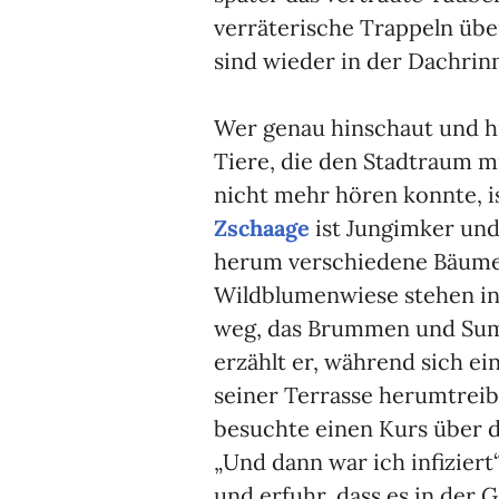
verräterische Trappeln übe
sind wieder in der Dachrin
Wer genau hinschaut und h
Tiere, die den Stadtraum mi
nicht mehr hören konnte, 
Zschaage
ist Jungimker und
herum verschiedene Bäume
Wildblumenwiese stehen in
weg, das Brummen und Sum
erzählt er, während sich e
seiner Terrasse herumtreibt
besuchte einen Kurs über d
„Und dann war ich infiziert“
und erfuhr, dass es in der