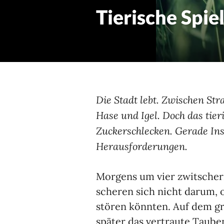
Tierische Spie
Die Stadt lebt. Zwischen S
Hase und Igel. Doch das tier
Zuckerschlecken. Gerade Ins
Herausforderungen.
Morgens um vier zwitschern
scheren sich nicht darum, 
stören könnten. Auf dem g
später das vertraute Taube