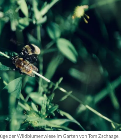
züge der Wildblumenwiese im Garten von Tom Zschaage.