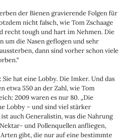
terben der Bienen gravierende Folgen für
trotzdem nicht falsch, wie Tom Zschaage
ind recht tough und hart im Nehmen. Die
rn um die Nasen geflogen und sehr
aussterben, dann sind vorher schon viele
rben.“
 Sie hat eine Lobby. Die Imker. Und das
den etwa 550 an der Zahl, wie Tom
eich: 2009 waren es nur 80. „Die
e Lobby – und sind viel stärker
 ist auch Generalistin, was die Nahrung
e Nektar- und Pollenquellen anfliegen,
Arten gibt, die nur auf eine bestimmte