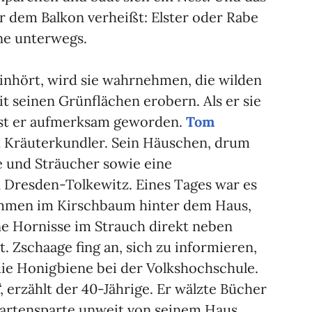
r dem Balkon verheißt: Elster oder Rabe
ne unterwegs.
inhört, wird sie wahrnehmen, die wilden
t seinen Grünflächen erobern. Als er sie
ist er aufmerksam geworden.
Tom
 Kräuterkundler. Sein Häuschen, drum
 und Sträucher sowie eine
 Dresden-Tolkewitz. Eines Tages war es
men im Kirschbaum hinter dem Haus,
ine Hornisse im Strauch direkt neben
. Zschaage fing an, sich zu informieren,
ie Honigbiene bei der Volkshochschule.
, erzählt der 40-Jährige. Er wälzte Bücher
 Gartensparte unweit von seinem Haus