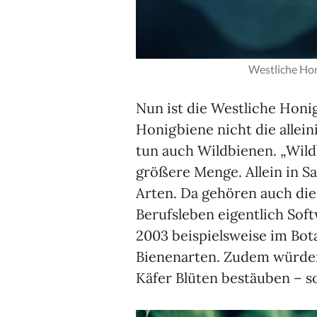
Westliche Ho
Nun ist die Westliche Honi
Honigbiene nicht die allein
tun auch Wildbienen. „Wildb
größere Menge. Allein in S
Arten. Da gehören auch die
Berufsleben eigentlich Sof
2003 beispielsweise im Bo
Bienenarten. Zudem würden
Käfer Blüten bestäuben – s