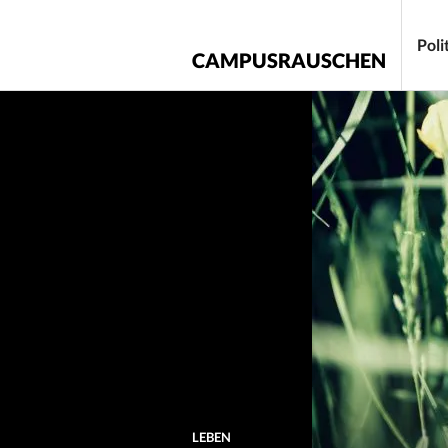
Zum
Inhalt
Poli
CAMPUSRAUSCHEN
springen
LEBEN