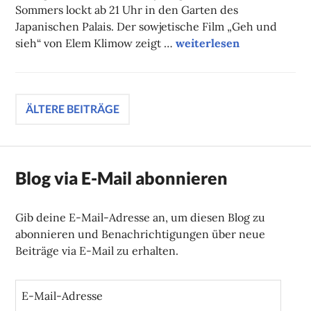
Sommers lockt ab 21 Uhr in den Garten des
Japanischen Palais. Der sowjetische Film „Geh und
Unsere Tipps der Woche
sieh“ von Elem Klimow zeigt …
weiterlesen
Beitragsnavigation
ÄLTERE BEITRÄGE
Blog via E-Mail abonnieren
Gib deine E-Mail-Adresse an, um diesen Blog zu
abonnieren und Benachrichtigungen über neue
Beiträge via E-Mail zu erhalten.
E
-