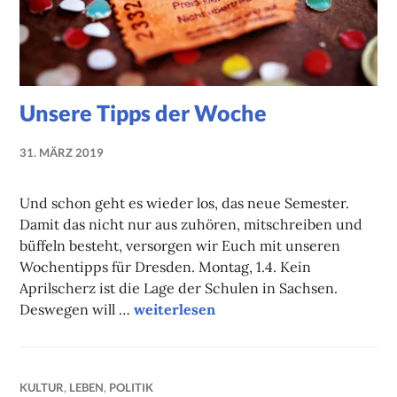
Unsere Tipps der Woche
31. MÄRZ 2019
NADINE
FAUST
Und schon geht es wieder los, das neue Semester.
Damit das nicht nur aus zuhören, mitschreiben und
büffeln besteht, versorgen wir Euch mit unseren
Wochentipps für Dresden. Montag, 1.4. Kein
Aprilscherz ist die Lage der Schulen in Sachsen.
Unsere Tipps der Woche
Deswegen will …
weiterlesen
KULTUR
,
LEBEN
,
POLITIK