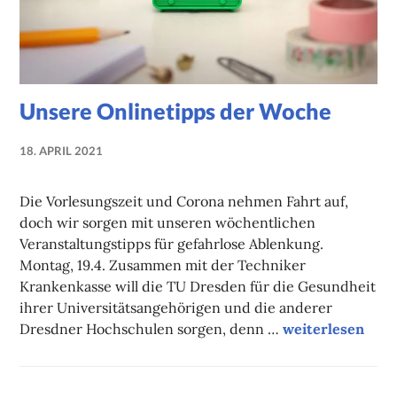
Unsere Onlinetipps der Woche
18. APRIL 2021
NADINE
FAUST
Die Vorlesungszeit und Corona nehmen Fahrt auf,
doch wir sorgen mit unseren wöchentlichen
Veranstaltungstipps für gefahrlose Ablenkung.
Montag, 19.4. Zusammen mit der Techniker
Krankenkasse will die TU Dresden für die Gesundheit
ihrer Universitätsangehörigen und die anderer
Unsere Onlineti
Dresdner Hochschulen sorgen, denn …
weiterlesen