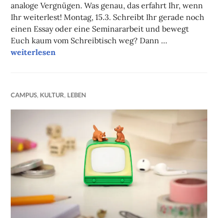
analoge Vergnügen. Was genau, das erfahrt Ihr, wenn
Ihr weiterlest! Montag, 15.3. Schreibt Ihr gerade noch
einen Essay oder eine Seminararbeit und bewegt
Euch kaum vom Schreibtisch weg? Dann …
Unsere Onlinetipps der Woche
weiterlesen
CAMPUS
,
KULTUR
,
LEBEN