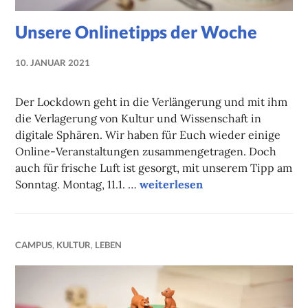
Unsere Onlinetipps der Woche
10. JANUAR 2021
NADINE
FAUST
Der Lockdown geht in die Verlängerung und mit ihm
die Verlagerung von Kultur und Wissenschaft in
digitale Sphären. Wir haben für Euch wieder einige
Online-Veranstaltungen zusammengetragen. Doch
auch für frische Luft ist gesorgt, mit unserem Tipp am
Unsere Onlinetipps der Woche
Sonntag. Montag, 11.1. …
weiterlesen
CAMPUS
,
KULTUR
,
LEBEN