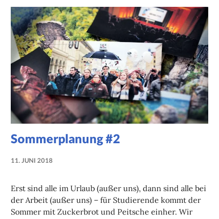
Sommerplanung #2
11. JUNI 2018
MARIE-
THERESE
Erst sind alle im Urlaub (außer uns), dann sind alle bei
GREINER-
der Arbeit (außer uns) – für Studierende kommt der
ADAM
Sommer mit Zuckerbrot und Peitsche einher. Wir