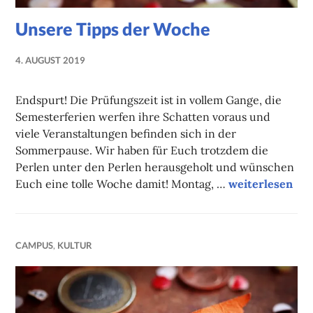
Unsere Tipps der Woche
4. AUGUST 2019
NADINE
FAUST
Endspurt! Die Prüfungszeit ist in vollem Gange, die
Semesterferien werfen ihre Schatten voraus und
viele Veranstaltungen befinden sich in der
Sommerpause. Wir haben für Euch trotzdem die
Perlen unter den Perlen herausgeholt und wünschen
Unsere Tipps d
Euch eine tolle Woche damit! Montag, …
weiterlesen
CAMPUS
,
KULTUR