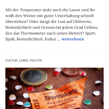
NADINE
FAUST
Mit der Temperatur sinkt auch die Laune und Ihr
wollt den Winter mit guter Unterhaltung schnell
überstehen? Oder steigt die Lust auf Glühwein,
Besinnlichkeit und Genuss mit jedem Grad Celsius,
den das Thermometer nach unten klettert? Sport,
Unsere Tipps der Woche
Spaß, Besinnlichkeit, Kultur …
weiterlesen
KULTUR
,
LEBEN
,
POLITIK