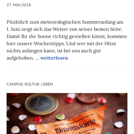
27. MAI 2018
NADINE
FAUST
Pünktlich zum meteorologischen Sommeranfang am
1. Juni zeigt sich das Wetter von seiner besten Seite.
Damit Ihr die Sonne richtig genießen könnt, kommen
hier unsere Wochentipps. Und wer mit der Hitze
nichts anfangen kann, ist bei uns auch gut
Unsere Tipps der Woche
aufgehoben. …
weiterlesen
CAMPUS
,
KULTUR
,
LEBEN