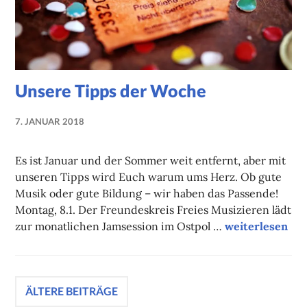
Unsere Tipps der Woche
7. JANUAR 2018
NADINE
FAUST
Es ist Januar und der Sommer weit entfernt, aber mit
unseren Tipps wird Euch warum ums Herz. Ob gute
Musik oder gute Bildung – wir haben das Passende!
Montag, 8.1. Der Freundeskreis Freies Musizieren lädt
Unsere Tipps d
zur monatlichen Jamsession im Ostpol …
weiterlesen
Beitragsnavigation
ÄLTERE BEITRÄGE