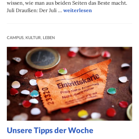
wissen, wie man aus beiden Seiten das Beste macht.
Sommerplanung #2
Juli Draußen: Der Juli …
weiterlesen
CAMPUS
,
KULTUR
,
LEBEN
Unsere Tipps der Woche