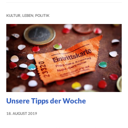
KULTUR
,
LEBEN
,
POLITIK
Unsere Tipps der Woche
18. AUGUST 2019
MARIE-
THERESE