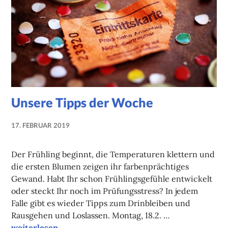
Unsere Tipps der Woche
17. FEBRUAR 2019
NADINE
FAUST
Der Frühling beginnt, die Temperaturen klettern und
die ersten Blumen zeigen ihr farbenprächtiges
Gewand. Habt Ihr schon Frühlingsgefühle entwickelt
oder steckt Ihr noch im Prüfungsstress? In jedem
Falle gibt es wieder Tipps zum Drinbleiben und
Rausgehen und Loslassen. Montag, 18.2. …
Unsere Tipps der Woche
weiterlesen