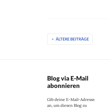
Beitragsnavig
ÄLTERE BEITRÄGE
Blog via E-Mail
abonnieren
Gib deine E-Mail-Adresse
an, um diesen Blog zu