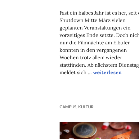
NADINE
FAUST
Fast ein halbes Jahr ist es her, seit
Shutdown Mitte März vielen
geplanten Veranstaltungen ein
vorzeitiges Ende setzte. Doch nic
nur die Filmnächte am Elbufer
konnten in den vergangenen
Wochen trotz allem wieder
stattfinden. Ab nächstem Dienstag
Kurze Filme mit l
meldet sich …
weiterlesen
CAMPUS
,
KULTUR