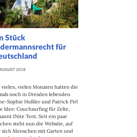
n Stück
edermannsrecht für
eutschland
 AUGUST 2018
NADINE
FAUST
 vielen, vielen Monaten hatten die
mals noch in Dresden lebenden
e-Sophie Hußler und Patrick Pirl
e Idee: Couchsurfing für Zelte,
annt 1Nite Tent. Seit ein paar
hen steht nun die Website, auf
r sich Menschen mit Garten und