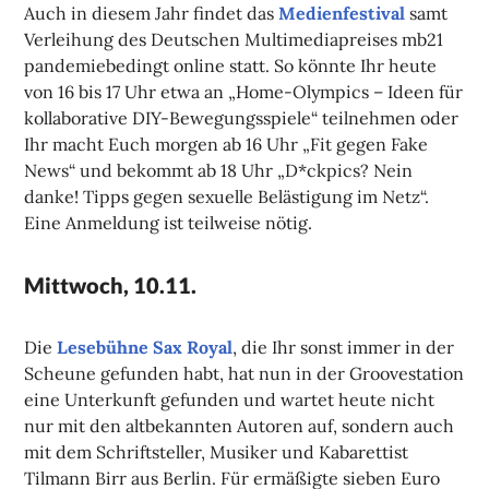
Auch in diesem Jahr findet das
Medienfestival
samt
Verleihung des Deutschen Multimediapreises mb21
pandemiebedingt online statt. So könnte Ihr heute
von 16 bis 17 Uhr etwa an „Home-Olympics – Ideen für
kollaborative DIY-Bewegungsspiele“ teilnehmen oder
Ihr macht Euch morgen ab 16 Uhr „Fit gegen Fake
News“ und bekommt ab 18 Uhr „D*ckpics? Nein
danke! Tipps gegen sexuelle Belästigung im Netz“.
Eine Anmeldung ist teilweise nötig.
Mittwoch, 10.11.
Die
Lesebühne Sax Royal
, die Ihr sonst immer in der
Scheune gefunden habt, hat nun in der Groovestation
eine Unterkunft gefunden und wartet heute nicht
nur mit den altbekannten Autoren auf, sondern auch
mit dem Schriftsteller, Musiker und Kabarettist
Tilmann Birr aus Berlin. Für ermäßigte sieben Euro