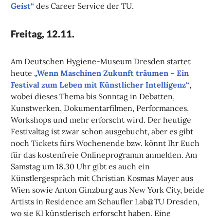
Geist“
des Career Service der TU.
Freitag, 12.11.
Am Deutschen Hygiene-Museum Dresden startet
heute
„Wenn Maschinen Zukunft träumen – Ein
Festival zum Leben mit Künstlicher Intelligenz“
,
wobei dieses Thema bis Sonntag in Debatten,
Kunstwerken, Dokumentarfilmen, Performances,
Workshops und mehr erforscht wird. Der heutige
Festivaltag ist zwar schon ausgebucht, aber es gibt
noch Tickets fürs Wochenende bzw. könnt Ihr Euch
für das kostenfreie Onlineprogramm anmelden. Am
Samstag um 18.30 Uhr gibt es auch ein
Künstlergespräch mit Christian Kosmas Mayer aus
Wien sowie Anton Ginzburg aus New York City, beide
Artists in Residence am Schaufler Lab@TU Dresden,
wo sie KI künstlerisch erforscht haben. Eine