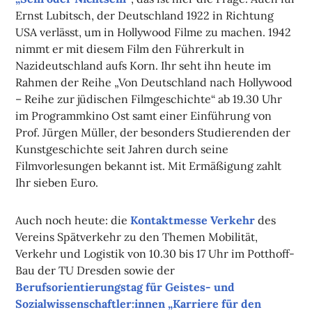
Ernst Lubitsch, der Deutschland 1922 in Richtung
USA verlässt, um in Hollywood Filme zu machen. 1942
nimmt er mit diesem Film den Führerkult in
Nazideutschland aufs Korn. Ihr seht ihn heute im
Rahmen der Reihe „Von Deutschland nach Hollywood
– Reihe zur jüdischen Filmgeschichte“ ab 19.30 Uhr
im Programmkino Ost samt einer Einführung von
Prof. Jürgen Müller, der besonders Studierenden der
Kunstgeschichte seit Jahren durch seine
Filmvorlesungen bekannt ist. Mit Ermäßigung zahlt
Ihr sieben Euro.
Auch noch heute: die
Kontaktmesse Verkehr
des
Vereins Spätverkehr zu den Themen Mobilität,
Verkehr und Logistik von 10.30 bis 17 Uhr im Potthoff-
Bau der TU Dresden sowie der
Berufsorientierungstag für Geistes- und
Sozialwissenschaftler:innen „Karriere für den