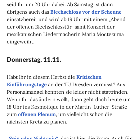
seid Ihr um 20 Uhr dabei. Ab Samstag ist dann
übrigens auch das
Blechschloss vor der Scheune
einsatzbereit und wird ab 19 Uhr mit einem „Abend
der offenen Blechschlosstür“ samt Konzert der
mexikanischen Liedermacherin Maria Moctezuma
eingeweiht.
Donnerstag, 11.11.
Habt Ihr in diesem Herbst die
Kritischen
Einführungstage
an der TU Dresden vermisst? Aus
Personalmangel konnten sie leider nicht stattfinden.
Wenn Ihr das ändern wollt, dann geht doch heute um
18 Uhr ins Kosmotique in der Martin-Luther-Straße
zum
offenen Plenum
, um vielleicht schon die
nächsten Kreta zu planen.
„Sein oder Nichtsein“
, das ist hier die Frage. Auch für