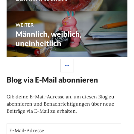
WEITER
Männlich, weiblich,
Nächster
Beitrag:
uneinheitlich
SEITENLEISTE
Blog via E-Mail abonnieren
Gib deine E-Mail-Adresse an, um diesen Blog zu
abonnieren und Benachrichtigungen über neue
Beiträge via E-Mail zu erhalten.
E
-