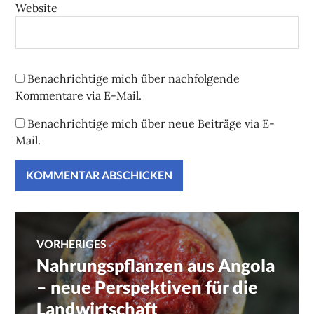
Website
Benachrichtige mich über nachfolgende
Kommentare via E-Mail.
Benachrichtige mich über neue Beiträge via E-
Mail.
Beitragsnavigation
VORHERIGES
Nahrungspflanzen aus Angola
Vorheriger
Beitrag:
– neue Perspektiven für die
Landwirtschaft