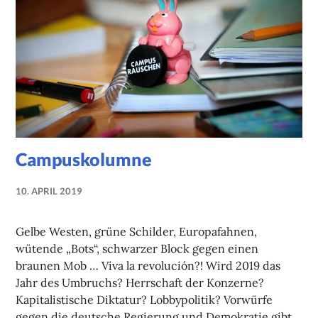
Campuskolumne
10. APRIL 2019
NADINE
FAUST
Gelbe Westen, grüne Schilder, Europafahnen,
wütende „Bots“, schwarzer Block gegen einen
braunen Mob … Viva la revolución?! Wird 2019 das
Jahr des Umbruchs? Herrschaft der Konzerne?
Kapitalistische Diktatur? Lobbypolitik? Vorwürfe
gegen die deutsche Regierung und Demokratie gibt