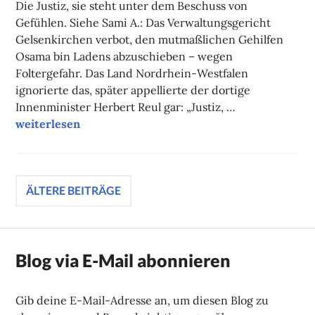
Die Justiz, sie steht unter dem Beschuss von
Gefühlen. Siehe Sami A.: Das Verwaltungsgericht
Gelsenkirchen verbot, den mutmaßlichen Gehilfen
Osama bin Ladens abzuschieben – wegen
Foltergefahr. Das Land Nordrhein-Westfalen
ignorierte das, später appellierte der dortige
Innenminister Herbert Reul gar: „Justiz, …
Campuskolumne
weiterlesen
Beitragsnavigation
ÄLTERE BEITRÄGE
Blog via E-Mail abonnieren
Gib deine E-Mail-Adresse an, um diesen Blog zu