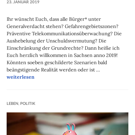
23. JANUAR 2019
NADINE
FAUST
Ihr wünscht Euch, dass alle Bürger* unter
Generalverdacht stehen? Gefahrengebietszonen?
Präventive Telekommunikationsüberwachung? Die
Aushebelung der Unschuldsvermutung? Die
Einschränkung der Grundrechte? Dann heiße ich
Euch herzlich willkommen in Sachsen anno 2019!
Könnten soeben geschilderte Szenarien bald
beängstigende Realität werden oder ist …
Campuskolumne
weiterlesen
LEBEN
,
POLITIK