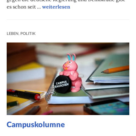
Campuskolumne
es schon seit …
weiterlesen
LEBEN
,
POLITIK
Campuskolumne