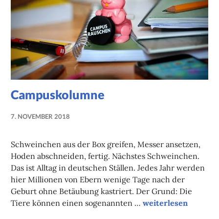
Campuskolumne
7. NOVEMBER 2018
NADINE
FAUST
Schweinchen aus der Box greifen, Messer ansetzen,
Hoden abschneiden, fertig. Nächstes Schweinchen.
Das ist Alltag in deutschen Ställen. Jedes Jahr werden
hier Millionen von Ebern wenige Tage nach der
Geburt ohne Betäubung kastriert. Der Grund: Die
Campuskolumne
Tiere können einen sogenannten …
weiterlesen