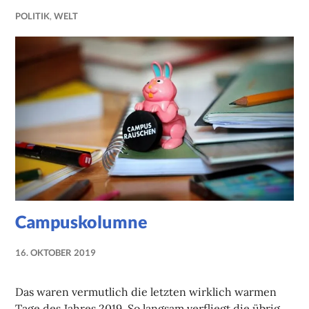
POLITIK
,
WELT
Campuskolumne
16. OKTOBER 2019
NADINE
FAUST
Das waren vermutlich die letzten wirklich warmen
Tage des Jahres 2019. So langsam verfliegt die übrig