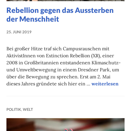
Rebellion gegen das Aussterben
der Menschheit
25. JUNI 2019
NADINE
FAUST
Bei großer Hitze traf sich Campusrauschen mit
AktivistInnen von Extinction Rebellion (XR), einer
2008 in Großbritannien entstandenen Klimaschutz-
und Umweltbewegung in einem Dresdner Park, um
über die Bewegung zu sprechen. Erst am 2. Mai
Rebellion gegen 
dieses Jahres gründete sich hier ein …
weiterlesen
POLITIK
,
WELT