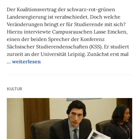
FAUST
Der Koalitionsvertrag der schwarz-rot-grünen
Landesregierung ist verabschiedet. Doch welche
Veränderungen bringt er für Studierende mit sich?
Hierzu interviewte Campusrauschen Lasse Emcken,
einen der beiden Sprecher der Konferenz
Sächsischer Studierendenschaften (KSS). Er studiert
zurzeit an der Universität Leipzig. Zunächst erst mal
Was der neue Koalitionsvertrag bringt
…
weiterlesen
KULTUR