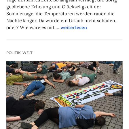
gebliebene Erholung und Glückseligkeit der
Sommertage, die Temperaturen werden rauer, die
Nächte länger. Da würde ein Urlaub nicht schaden,
Campuskolumne
oder? Wie wäre es mit …
weiterlesen
POLITIK
,
WELT