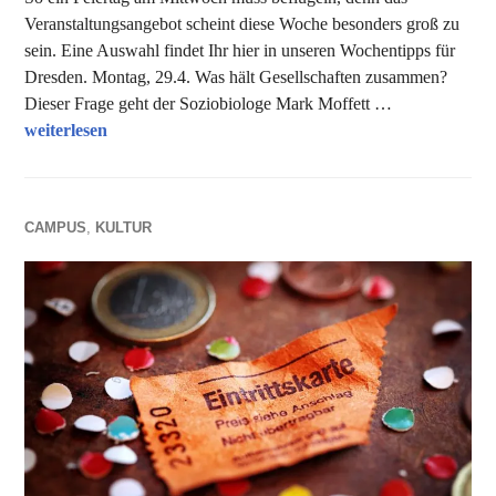
Veranstaltungsangebot scheint diese Woche besonders groß zu
sein. Eine Auswahl findet Ihr hier in unseren Wochentipps für
Dresden. Montag, 29.4. Was hält Gesellschaften zusammen?
Dieser Frage geht der Soziobiologe Mark Moffett …
Unsere Tipps der Woche
weiterlesen
CAMPUS
,
KULTUR