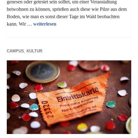
genesen oder getestet sein solltet, um einer Veranstaltung
beiwohnen zu können, sprießen auch diese wie Pilze aus dem
Boden, wie man es sonst dieser Tage im Wald beobachten
Unsere Tipps der Woche
kann. Wir …
weiterlesen
CAMPUS
,
KULTUR