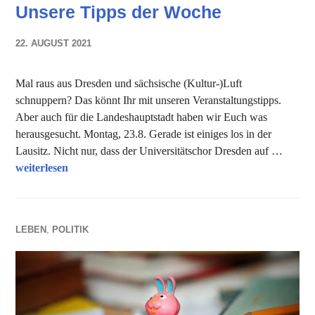
Unsere Tipps der Woche
22. AUGUST 2021
NADINE
FAUST
Mal raus aus Dresden und sächsische (Kultur-)Luft
schnuppern? Das könnt Ihr mit unseren Veranstaltungstipps.
Aber auch für die Landeshauptstadt haben wir Euch was
herausgesucht. Montag, 23.8. Gerade ist einiges los in der
Lausitz. Nicht nur, dass der Universitätschor Dresden auf …
Unsere Tipps der Woche
weiterlesen
LEBEN
,
POLITIK