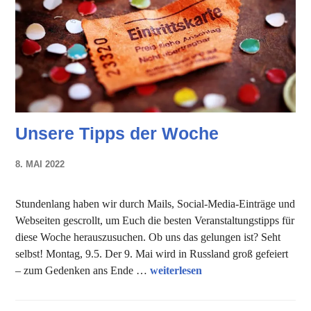
Unsere Tipps der Woche
8. MAI 2022
NADINE
FAUST
Stundenlang haben wir durch Mails, Social-Media-Einträge und
Webseiten gescrollt, um Euch die besten Veranstaltungstipps für
diese Woche herauszusuchen. Ob uns das gelungen ist? Seht
selbst! Montag, 9.5. Der 9. Mai wird in Russland groß gefeiert
Unsere Tipps der Woche
– zum Gedenken ans Ende …
weiterlesen