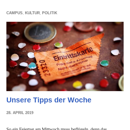
CAMPUS
,
KULTUR
,
POLITIK
Unsere Tipps der Woche
28. APRIL 2019
NADINE
FAUST
So ein Feiertag am Mittwoch muss beflügeln, denn das