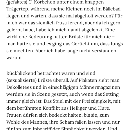
(gefaktes) C-Körbchen unter einem knappen
Trägertop, während meine Kleinen noch im Bällebad
liegen und warten, dass sie mal abgeholt werden? Für
mich war das ziemlich frustrierend, aber da ich gern
gelernt habe, habe ich mich damit abgelenkt. Eine
wirkliche Bedeutung hatten Brüste für mich nie –
man hatte sie und es ging das Gerücht um, dass Jungs
sie mochten. Aber ich habe lange nicht verstanden
warum.
Rückblickend betrachtet waren und sind
(sexualisierte) Brüste überall. Auf Plakaten sieht man
Dekolletees und in einschlägigen Männermagazinen
werden sie in Szene gesetzt, auch wenn das Setting
immer gleich ist. Das Spiel mit der Freizügigkeit, mit
dem berühmten Konflikt aus Heiliger und Hure.
Frauen dürfen sich bedeckt halten, bis sie, zum
Wohle des Mannes, ihre Scham fallen lassen und nur
für ihn zum Inbegriff der Sinnlichkeit werden. Und