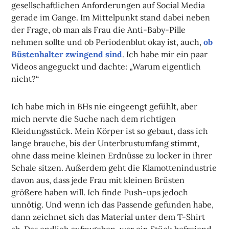
gesellschaftlichen Anforderungen auf Social Media
gerade im Gange. Im Mittelpunkt stand dabei neben
der Frage, ob man als Frau die Anti-Baby-Pille
nehmen sollte und ob Periodenblut okay ist, auch,
ob
Büstenhalter zwingend sind
. Ich habe mir ein paar
Videos angeguckt und dachte: „Warum eigentlich
nicht?“
Ich habe mich in BHs nie eingeengt gefühlt, aber
mich nervte die Suche nach dem richtigen
Kleidungsstück. Mein Körper ist so gebaut, dass ich
lange brauche, bis der Unterbrustumfang stimmt,
ohne dass meine kleinen Erdnüsse zu locker in ihrer
Schale sitzen. Außerdem geht die Klamottenindustrie
davon aus, dass jede Frau mit kleinen Brüsten
größere haben will. Ich finde Push-ups jedoch
unnötig. Und wenn ich das Passende gefunden habe,
dann zeichnet sich das Material unter dem T-Shirt
ab. Das endlich aufzugeben, war ein Stück befreiend.