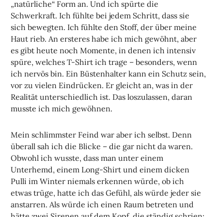
„natürliche“ Form an. Und ich spürte die
Schwerkraft. Ich fühlte bei jedem Schritt, dass sie
sich bewegten. Ich fühlte den Stoff, der über meine
Haut rieb. An ersteres habe ich mich gewöhnt, aber
es gibt heute noch Momente, in denen ich intensiv
spüre, welches T-Shirt ich trage – besonders, wenn
ich nervös bin. Ein Büstenhalter kann ein Schutz sein,
vor zu vielen Eindrücken. Er gleicht an, was in der
Realität unterschiedlich ist. Das loszulassen, daran
musste ich mich gewöhnen.
Mein schlimmster Feind war aber ich selbst. Denn
überall sah ich die Blicke – die gar nicht da waren.
Obwohl ich wusste, dass man unter einem
Unterhemd, einem Long-Shirt und einem dicken
Pulli im Winter niemals erkennen würde, ob ich
etwas trüge, hatte ich das Gefühl, als würde jeder sie
anstarren. Als würde ich einen Raum betreten und
hätte zwei Sirenen auf dem Kopf, die ständig schrien: