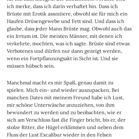
ich merke, dass ich darin verhaftet bin. Dass ich
Brüste mit Erotik assoziiere, obwohl sie für mich ein
Haufen Drüsengewebe und Fett sind. Und dass ich
glaube, dass jeder Mann Brüste mag. Obwohl auch das
ein Irrtum ist. Die meisten Männer, mit denen ich
verkehrte, mochten, was ich sagte. Brüste sind etwas
Verbotenes und dürfen nur dann gezeigt werden,
wenn ein Fortpflanzungsakt in Sicht ist. Und sie
müssen hübsch sein.
Manchmal macht es mir Spaß, genau damit zu
spielen. Mich ein- und wieder auszupacken. Bei
manchen Dates mit meinem Freund habe ich Lust,
mir schöne Unterwäsche anzuziehen, von ihm
bewundert zu werden und zu beobachten, wie er
sich am Verschluss fast die Finger bricht, bis er, der
stolze Ritter, die Hügel erklimmen und neben dem
Fluss der Lust Excalibur wieder in den Felsen