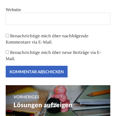
Website
Benachrichtige mich über nachfolgende
Kommentare via E-Mail.
Benachrichtige mich über neue Beiträge via E-
Mail.
Beitragsnavigation
VORHERIGES
Lösungen aufzeigen
Vorheriger
Beitrag: