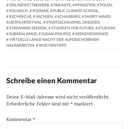
ONLINEWETTBEWERB
,
PARASITE
,
PFINGSTEN
,
POLEN
,
POLNISCH
,
POZNAŃ
,
PUBLIC CLIMATE SCHOOL
,
RECHERCHE
,
SACHSEN
,
SCHAUBURG
,
SHORT WAVES
KURZFILMFESTIVAL
,
STAATSSCHAUSPIEL DRESDEN
,
STREAMING SESSION
,
STUDENTS FOR FUTURE
,
STUDIUM
,
SURREALISMUS
,
SUSAN PHILIPSZ
,
VERKEHRSWENDE
,
VIRTUELLE LANGE NACHT DER AUFGESCHOBENEN
HAUSARBEITEN
,
WOCHENTIPPS
Schreibe einen Kommentar
Deine E-Mail-Adresse wird nicht veröffentlicht.
Erforderliche Felder sind mit
*
markiert
Kommentar
*