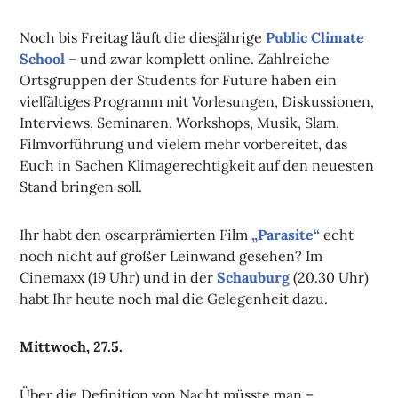
Noch bis Freitag läuft die diesjährige
Public Climate
School
– und zwar komplett online. Zahlreiche
Ortsgruppen der Students for Future haben ein
vielfältiges Programm mit Vorlesungen, Diskussionen,
Interviews, Seminaren, Workshops, Musik, Slam,
Filmvorführung und vielem mehr vorbereitet, das
Euch in Sachen Klimagerechtigkeit auf den neuesten
Stand bringen soll.
Ihr habt den oscarprämierten Film
„Parasite“
echt
noch nicht auf großer Leinwand gesehen? Im
Cinemaxx (19 Uhr) und in der
Schauburg
(20.30 Uhr)
habt Ihr heute noch mal die Gelegenheit dazu.
Mittwoch, 27.5.
Über die Definition von Nacht müsste man –