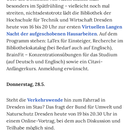
besonders im Spätfrühling – vielleicht noch mal
streiten, nichtsdestotrotz lädt die Bibliothek der
Hochschule für Technik und Wirtschaft Dresden
heute von 16 bis 20 Uhr zur ersten
Virtuellen Langen
Nacht der aufgeschobenen Hausarbeiten
. Auf dem
Programm stehen: LaTex für Einsteiger, Recherche im
Bibliothekskatalog (bei Bedarf auch auf Englisch),
BrainFit – Konzentrationsübungen für das Studium
(auf Deutsch und Englisch) sowie ein Citavi-
Anfängerkurs. Anmeldung erwünscht.
Donnerstag, 28.5.
Steht die
Verkehrswende
hin zum Fahrrad in
Dresden im Stau? Das fragt der Bund für Umwelt und
Naturschutz Dresden heute von 19 bis 20.30 Uhr in
einem Online-Vortrag, bei dem auch Diskussion und
Teilhabe möglich sind.