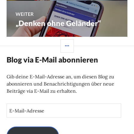
WEITER
„Denken ohne Geländer“
Nächster
Beitrag:
SEITENLEISTE
Blog via E-Mail abonnieren
Gib deine E-Mail-Adresse an, um diesen Blog zu
abonnieren und Benachrichtigungen über neue
Beiträge via E-Mail zu erhalten.
E
-
M
a