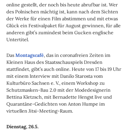
online gestellt, der noch bis heute abrufbar ist. Wer
des Polnischen mächtig ist, kann nach dem Sichten
der Werke für einen Film abstimmen und mit etwas
Glück ein Festivalpaket für August gewinnen, für alle
anderen gibt’s zumindest beim Gucken englische
Untertitel.
Das
Montagscafé
, das in coronafreien Zeiten im
Kleinen Haus des Staatsschauspiels Dresden
stattfindet, gibt’s auch online. Heute von 17 bis 19 Uhr
mit einem Interview mit Danilo Starosta vom
Kulturbüro Sachsen e. V., einem Workshop zu
Schutzmasken-Bau 2.0 mit der Modedesignerin
Bettina Kletzsch, mit Bernadette Hengst live und
Quarantäne-Gedichten von Anton Humpe im
virtuellen Jitsi-Meeting-Raum.
Dienstag, 26.5.