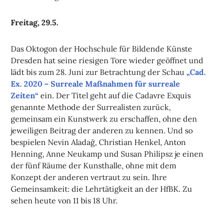
Freitag, 29.5.
Das Oktogon der Hochschule für Bildende Künste
Dresden hat seine riesigen Tore wieder geöffnet und
lädt bis zum 28. Juni zur Betrachtung der Schau
„Cad.
Ex. 2020 – Surreale Maßnahmen für surreale
Zeiten“
ein. Der Titel geht auf die Cadavre Exquis
genannte Methode der Surrealisten zurück,
gemeinsam ein Kunstwerk zu erschaffen, ohne den
jeweiligen Beitrag der anderen zu kennen. Und so
bespielen Nevin Aladağ, Christian Henkel, Anton
Henning, Anne Neukamp und Susan Philipsz je einen
der fünf Räume der Kunsthalle, ohne mit dem
Konzept der anderen vertraut zu sein. Ihre
Gemeinsamkeit: die Lehrtätigkeit an der HfBK. Zu
sehen heute von 11 bis 18 Uhr.