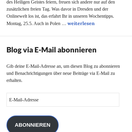
des Heiligen Geistes feiern, freuen sich andere nur auf den
zusätzlichen freien Tag. Was davor in Dresden und der
Onlinewelt los ist, das erfahrt Ihr in unseren Wochentipps.
Unsere (Online-)Tipps der 
weiterlesen
Montag, 25.5. Auch in Polen …
Blog via E-Mail abonnieren
Gib deine E-Mail-Adresse an, um diesen Blog zu abonnieren
und Benachrichtigungen über neue Beiträge via E-Mail zu
erhalten.
E
-
M
a
i
ABONNIEREN
l