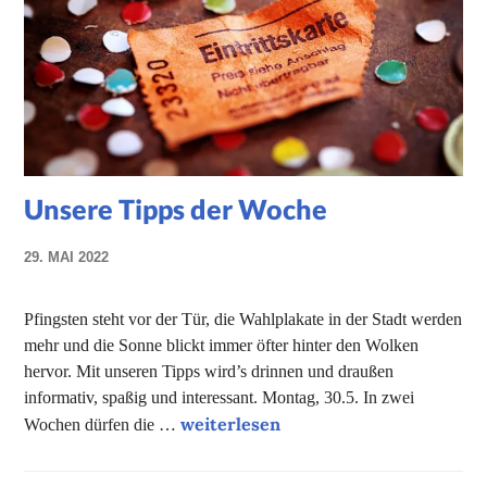
Unsere Tipps der Woche
29. MAI 2022
NADINE
FAUST
Pfingsten steht vor der Tür, die Wahlplakate in der Stadt werden
mehr und die Sonne blickt immer öfter hinter den Wolken
hervor. Mit unseren Tipps wird’s drinnen und draußen
informativ, spaßig und interessant. Montag, 30.5. In zwei
Unsere Tipps der Woche
weiterlesen
Wochen dürfen die …