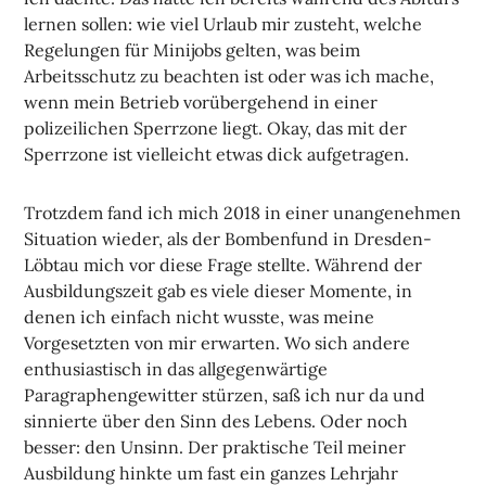
lernen sollen: wie viel Urlaub mir zusteht, welche
Regelungen für Minijobs gelten, was beim
Arbeitsschutz zu beachten ist oder was ich mache,
wenn mein Betrieb vorübergehend in einer
polizeilichen Sperrzone liegt. Okay, das mit der
Sperrzone ist vielleicht etwas dick aufgetragen.
Trotzdem fand ich mich 2018 in einer unangenehmen
Situation wieder, als der Bombenfund in Dresden-
Löbtau mich vor diese Frage stellte. Während der
Ausbildungszeit gab es viele dieser Momente, in
denen ich einfach nicht wusste, was meine
Vorgesetzten von mir erwarten. Wo sich andere
enthusiastisch in das allgegenwärtige
Paragraphengewitter stürzen, saß ich nur da und
sinnierte über den Sinn des Lebens. Oder noch
besser: den Unsinn. Der praktische Teil meiner
Ausbildung hinkte um fast ein ganzes Lehrjahr