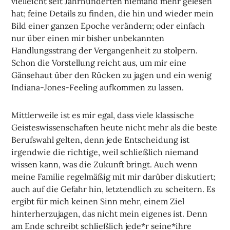
vielleicht seit Jahrhunderten niemand mehr gelesen
hat; feine Details zu finden, die hin und wieder mein
Bild einer ganzen Epoche verändern; oder einfach
nur über einen mir bisher unbekannten
Handlungsstrang der Vergangenheit zu stolpern.
Schon die Vorstellung reicht aus, um mir eine
Gänsehaut über den Rücken zu jagen und ein wenig
Indiana-Jones-Feeling aufkommen zu lassen.
Mittlerweile ist es mir egal, dass viele klassische
Geisteswissenschaften heute nicht mehr als die beste
Berufswahl gelten, denn jede Entscheidung ist
irgendwie die richtige, weil schließlich niemand
wissen kann, was die Zukunft bringt. Auch wenn
meine Familie regelmäßig mit mir darüber diskutiert;
auch auf die Gefahr hin, letztendlich zu scheitern. Es
ergibt für mich keinen Sinn mehr, einem Ziel
hinterherzujagen, das nicht mein eigenes ist. Denn
am Ende schreibt schließlich jede*r seine*ihre