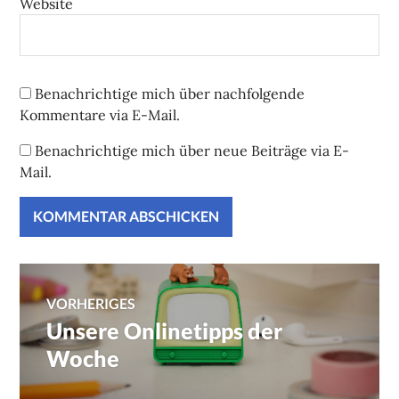
Website
Benachrichtige mich über nachfolgende
Kommentare via E-Mail.
Benachrichtige mich über neue Beiträge via E-
Mail.
Beitragsnavigation
VORHERIGES
Unsere Onlinetipps der
Vorheriger
Beitrag:
Woche