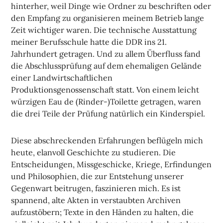
hinterher, weil Dinge wie Ordner zu beschriften oder
den Empfang zu organisieren meinem Betrieb lange
Zeit wichtiger waren. Die technische Ausstattung
meiner Berufsschule hatte die DDR ins 21.
Jahrhundert getragen. Und zu allem Überfluss fand
die Abschlussprüfung auf dem ehemaligen Gelände
einer Landwirtschaftlichen
Produktionsgenossenschaft statt. Von einem leicht
würzigen Eau de (Rinder-)Toilette getragen, waren
die drei Teile der Prüfung natürlich ein Kinderspiel.
Diese abschreckenden Erfahrungen beflügeln mich
heute, elanvoll Geschichte zu studieren. Die
Entscheidungen, Missgeschicke, Kriege, Erfindungen
und Philosophien, die zur Entstehung unserer
Gegenwart beitrugen, faszinieren mich. Es ist
spannend, alte Akten in verstaubten Archiven
aufzustöbern; Texte in den Händen zu halten, die