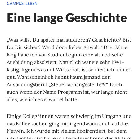
CAMPUS
,
LEBEN
Eine lange Geschichte
„Was willst Du später mal studieren? Geschichte? Bist
Du Dir sicher? Werd doch lieber Anwalt!“ Drei Jahre
lang habe ich vor Studienbeginn eine altmodische
Ausbildung absolviert. Natürlich war sie sehr BWL-
lastig. Irgendwas mit Wirtschaft ist schließlich immer
gut. Wahrscheinlich kennt kaum jemand den
Ausbildungsberuf „Steuerfachangestellte*r“. Doch
auch wenn der Name Programm ist, war lange nicht
alles, wie ich es erwartet hatte.
Einige Kolleg*innen waren schwierig im Umgang und
das Kaffeekochen ging mir irgendwann auch auf die
Nerven. Ich wurde mit vielem konfrontiert, bei dem
ich dachte: Das hätte ich bereits während des Abiturs