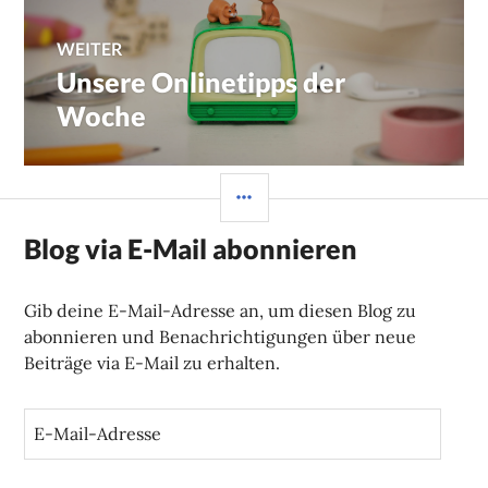
WEITER
Unsere Onlinetipps der
Nächster
Beitrag:
Woche
SEITENLEISTE
Blog via E-Mail abonnieren
Gib deine E-Mail-Adresse an, um diesen Blog zu
abonnieren und Benachrichtigungen über neue
Beiträge via E-Mail zu erhalten.
E
-
M