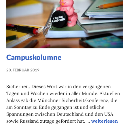
Campuskolumne
20. FEBRUAR 2019
NADINE
FAUST
Sicherheit. Dieses Wort war in den vergangenen
Tagen und Wochen wieder in aller Munde. Aktuellen
Anlass gab die Münchner Sicherheitskonferenz, die
am Sonntag zu Ende gegangen ist und etliche
Spannungen zwischen Deutschland und den USA
Campuskolumne
sowie Russland zutage gefördert hat. …
weiterlesen