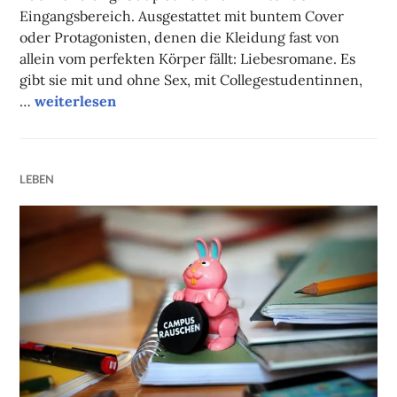
Eingangsbereich. Ausgestattet mit buntem Cover
oder Protagonisten, denen die Kleidung fast von
allein vom perfekten Körper fällt: Liebesromane. Es
gibt sie mit und ohne Sex, mit Collegestudentinnen,
Roman vs. Realität
…
weiterlesen
LEBEN