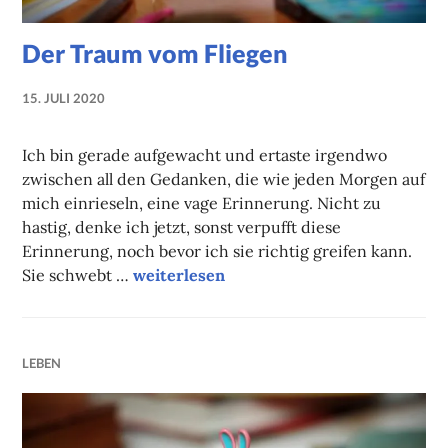
Der Traum vom Fliegen
15. JULI 2020
NADINE
FAUST
Ich bin gerade aufgewacht und ertaste irgendwo
zwischen all den Gedanken, die wie jeden Morgen auf
mich einrieseln, eine vage Erinnerung. Nicht zu
hastig, denke ich jetzt, sonst verpufft diese
Erinnerung, noch bevor ich sie richtig greifen kann.
Der Traum vom Fliegen
Sie schwebt …
weiterlesen
LEBEN