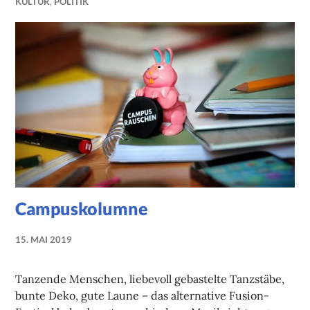
KULTUR
,
POLITIK
Campuskolumne
15. MAI 2019
NADINE
FAUST
Tanzende Menschen, liebevoll gebastelte Tanzstäbe,
bunte Deko, gute Laune – das alternative Fusion-