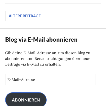
Beitragsnavigation
ÄLTERE BEITRÄGE
Blog via E-Mail abonnieren
Gib deine E-Mail-Adresse an, um diesen Blog zu
abonnieren und Benachrichtigungen über neue
Beiträge via E-Mail zu erhalten.
E
-
M
a
i
ABONNIEREN
l