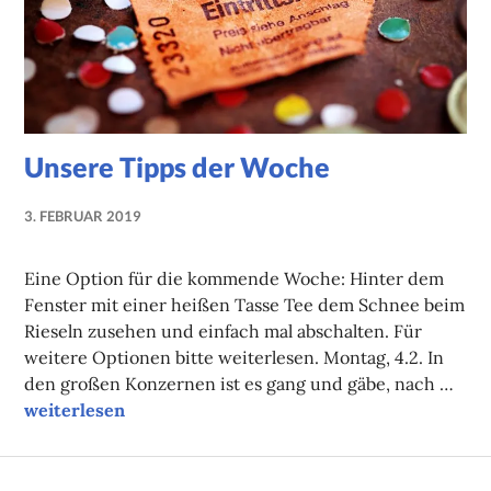
Unsere Tipps der Woche
3. FEBRUAR 2019
NADINE
FAUST
Eine Option für die kommende Woche: Hinter dem
Fenster mit einer heißen Tasse Tee dem Schnee beim
Rieseln zusehen und einfach mal abschalten. Für
weitere Optionen bitte weiterlesen. Montag, 4.2. In
den großen Konzernen ist es gang und gäbe, nach …
Unsere Tipps der Woche
weiterlesen