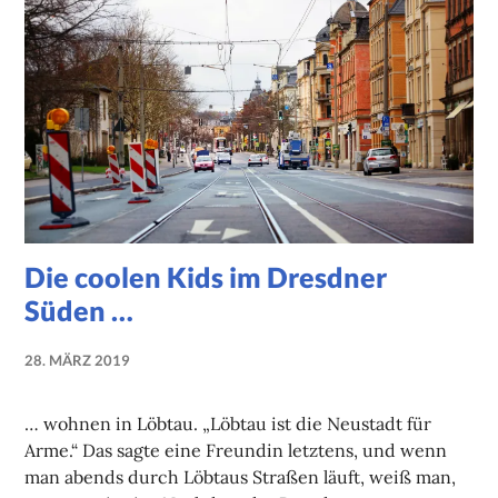
Die coolen Kids im Dresdner
Süden …
28. MÄRZ 2019
NADINE
FAUST
… wohnen in Löbtau. „Löbtau ist die Neustadt für
Arme.“ Das sagte eine Freundin letztens, und wenn
man abends durch Löbtaus Straßen läuft, weiß man,