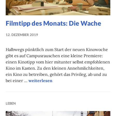
Filmtipp des Monats: Die Wache
12. DEZEMBER 2019
NADINE
FAUST
Halbwegs pünktlich zum Start der neuen Kinowoche
gibt es auf Campusrauschen eine kleine Premiere:
einen Kinotipp vom hier mitunter selbst empfohlenen
Kino im Kasten. Zu den kleinen Annehmlichkeiten,
ein Kino zu betreiben, gehört das Privileg, ab und zu
Filmtipp des Monats: Die Wache
bei einer …
weiterlesen
LEBEN