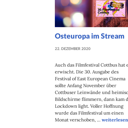
Osteuropa im Stream
22. DEZEMBER 2020
NADINE
FAUST
Auch das Filmfestival Cottbus hat 
erwischt. Die 30. Ausgabe des
Festival of East European Cinema
sollte Anfang November über
Cottbuser Leinwände und heimis
Bildschirme flimmern, dann kam 
Lockdown light. Voller Hoffnung
wurde das Filmfestival um einen
Osteuropa 
Monat verschoben, …
weiterlesen