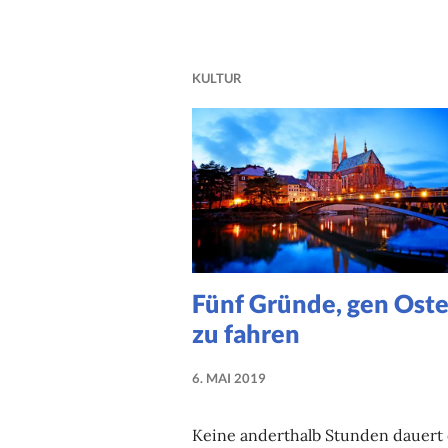
KULTUR
Fünf Gründe, gen Ost
zu fahren
6. MAI 2019
NADINE
FAUST
Keine anderthalb Stunden dauert 