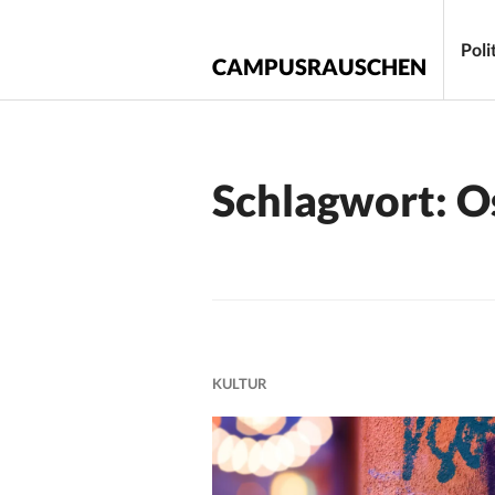
Zum
Inhalt
Poli
CAMPUSRAUSCHEN
springen
Schlagwort:
O
KULTUR