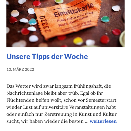
Unsere Tipps der Woche
13. MÄRZ 2022
NADINE
FAUST
Das Wetter wird zwar langsam frühlingshaft, die
Nachrichtenlage bleibt aber trüb. Egal ob Ihr
Flüchtenden helfen wollt, schon vor Semesterstart
wieder Lust auf universitäre Veranstaltungen habt
oder einfach nur Zerstreuung in Kunst und Kultur
Unsere Tipps der
sucht, wir haben wieder die besten …
weiterlesen