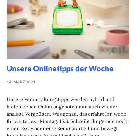
Unsere Onlinetipps der Woche
14. MÄRZ 2021
NADINE
FAUST
Unsere Veranstaltungstipps werden hybrid und
bieten neben Onlineangeboten nun auch wieder
analoge Vergnügen. Was genau, das erfahrt Ihr, wenn
Ihr weiterlest! Montag, 15.3. Schreibt Ihr gerade noch
einen Essay oder eine Seminararbeit und bewegt
Euch kaum vom Schreibtisch weg? Dann …