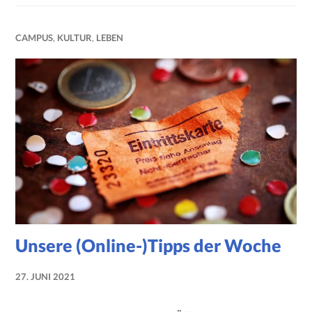
CAMPUS
,
KULTUR
,
LEBEN
Unsere (Online-)Tipps der Woche
27. JUNI 2021
NADINE
FAUST