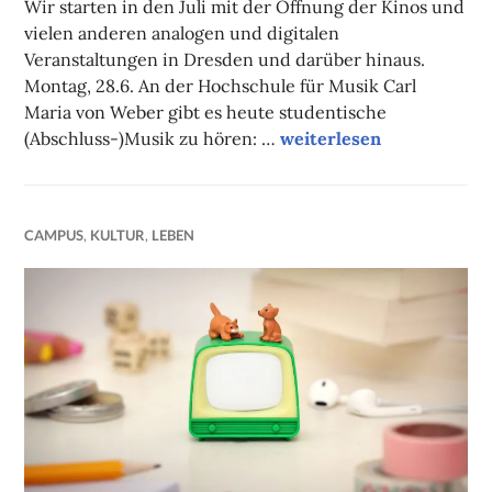
Wir starten in den Juli mit der Öffnung der Kinos und
vielen anderen analogen und digitalen
Veranstaltungen in Dresden und darüber hinaus.
Montag, 28.6. An der Hochschule für Musik Carl
Maria von Weber gibt es heute studentische
Unsere (Online-)Tipps d
(Abschluss-)Musik zu hören: …
weiterlesen
CAMPUS
,
KULTUR
,
LEBEN