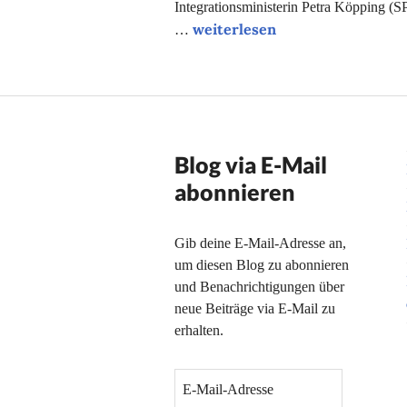
Integrationsministerin Petra Köpping (S
Wahlspezial: Der Kumpeltyp
weiterlesen
…
Blog via E-Mail
abonnieren
Gib deine E-Mail-Adresse an,
um diesen Blog zu abonnieren
und Benachrichtigungen über
neue Beiträge via E-Mail zu
erhalten.
E
-