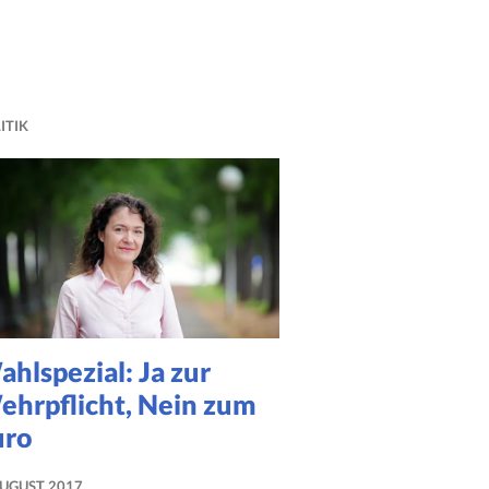
ITIK
hlspezial: Ja zur
ehrpflicht, Nein zum
uro
AUGUST 2017