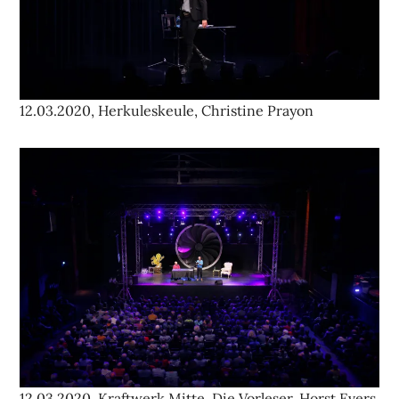
12.03.2020, Herkuleskeule, Christine Prayon
12.03.2020, Kraftwerk Mitte, Die Vorleser, Horst Evers