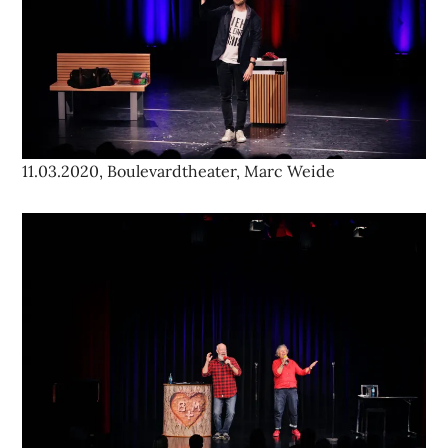
11.03.2020, Boulevardtheater, Marc Weide