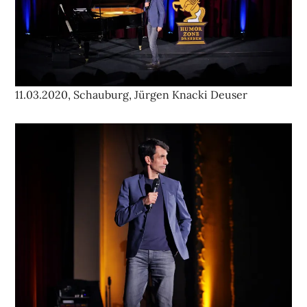
11.03.2020, Schauburg, Jürgen Knacki Deuser