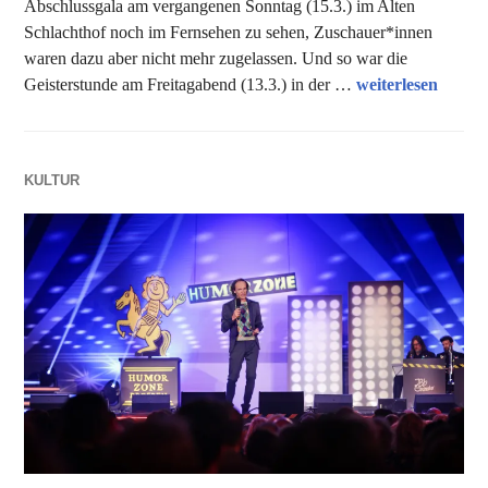
Abschlussgala am vergangenen Sonntag (15.3.) im Alten
Schlachthof noch im Fernsehen zu sehen, Zuschauer*innen
waren dazu aber nicht mehr zugelassen. Und so war die
Wer zuletzt lacht
Geisterstunde am Freitagabend (13.3.) in der …
weiterlesen
KULTUR