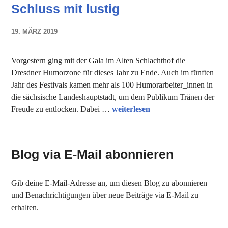
Schluss mit lustig
19. MÄRZ 2019
NADINE
FAUST
Vorgestern ging mit der Gala im Alten Schlachthof die
Dresdner Humorzone für dieses Jahr zu Ende. Auch im fünften
Jahr des Festivals kamen mehr als 100 Humorarbeiter_innen in
die sächsische Landeshauptstadt, um dem Publikum Tränen der
Schluss mit lustig
Freude zu entlocken. Dabei …
weiterlesen
Blog via E-Mail abonnieren
Gib deine E-Mail-Adresse an, um diesen Blog zu abonnieren
und Benachrichtigungen über neue Beiträge via E-Mail zu
erhalten.