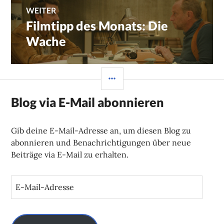
WEITER
Filmtipp des Monats: Die
Nächster
Beitrag:
Wache
SEITENLEISTE
Blog via E-Mail abonnieren
Gib deine E-Mail-Adresse an, um diesen Blog zu
abonnieren und Benachrichtigungen über neue
Beiträge via E-Mail zu erhalten.
E
-
M
a