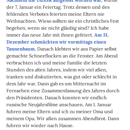
der 7. Januar ein Feiertag. Trotz dessen und des
fehlenden Verbotes feierten meine Eltern nie
Weihnachten. Wieso sollten sie ein christliches Fest
begehen, wenn sie nicht gläubig sind? Ich habe
immer das neue Jahr mit ihnen gefeiert.
Am 31.
Dezember schmückten wir vormittags einen
Tannenbaum.
Danach klebten wir aus Papier selbst
gemachte Schneeflocken an die Fenster. Am Abend
verbrachten ich und meine Familie die letzten
Stunden des alten Jahres, indem wir viel aßen,
tranken und diskutierten, was gut oder schlecht in
dem Jahr war. Dann gab es um Mitternacht im
Fernsehen eine Zusammenfassung des Jahres durch
den Präsidenten. Danach konnten wir endlich
russische Neujahrsfilme anschauen. Am 1. Januar
fuhren meine Eltern und ich zu meiner Oma und
meinem Opa. Wir aßen zusammen Abendbrot. Dann
fuhren wir wieder nach Hause.