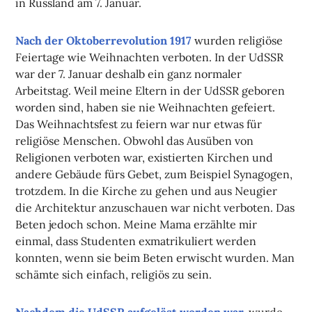
in Russland am 7. Januar.
Nach der Oktoberrevolution 1917
wurden religiöse
Feiertage wie Weihnachten verboten. In der UdSSR
war der 7. Januar deshalb ein ganz normaler
Arbeitstag. Weil meine Eltern in der UdSSR geboren
worden sind, haben sie nie Weihnachten gefeiert.
Das Weihnachtsfest zu feiern war nur etwas für
religiöse Menschen. Obwohl das Ausüben von
Religionen verboten war, existierten Kirchen und
andere Gebäude fürs Gebet, zum Beispiel Synagogen,
trotzdem. In die Kirche zu gehen und aus Neugier
die Architektur anzuschauen war nicht verboten. Das
Beten jedoch schon. Meine Mama erzählte mir
einmal, dass Studenten exmatrikuliert werden
konnten, wenn sie beim Beten erwischt wurden. Man
schämte sich einfach, religiös zu sein.
Nachdem die UdSSR aufgelöst worden war,
wurde