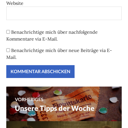
Website
Benachrichtige mich über nachfolgende
Kommentare via E-Mail.
Benachrichtige mich über neue Beiträge via E-
Mail.
Beitragsnavigation
VORHERIGES
Unsere Tipps der Woche
Vorheriger
Beitrag: