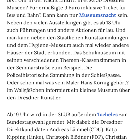
Museen? Für ermäßigte 9 Euro inklusive Ticket für
Bus und Bahn? Dann kann nur
Museumsnacht
sein.
Neben den vielen Ausstellungen gibt es ab 18 Uhr
auch Führungen und andere Aktionen für lau. Und
man kann neben den Staatlichen Kunstsammlungen
und dem Hygiene-Museum auch mal wieder andere
Häuser der Stadt erkunden. Das Schulmuseum mit
seinen verschiedenen Themen-Klassenzimmern in
der Seminarstraße zum Beispiel. Die
Polizeihistorische Sammlung in der Schießgasse.
Oder schon mal was vom Maler Hans Körnig gehört?
Im Wallgäßchen informiert ein kleines Museum über
den Dresdner Künstler.
Ab 19 Uhr wird in der SLUB außerdem
Tacheles
zur
Bundestagswahl geredet. Mit dabei: die Dresdner
Direktkandidaten Andreas Lämmel (CDU), Katja
Kipping (Linke), Christoph Blödner (FDP), Christian