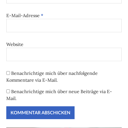
E-Mail-Adresse
*
Website
Benachrichtige mich über nachfolgende
Kommentare via E-Mail.
Benachrichtige mich über neue Beiträge via E-
Mail.