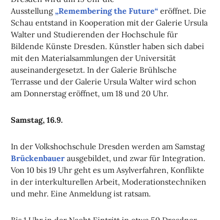
Ausstellung
„Remembering the Future“
eröffnet. Die
Schau entstand in Kooperation mit der Galerie Ursula
Walter und Studierenden der Hochschule für
Bildende Künste Dresden. Künstler haben sich dabei
mit den Materialsammlungen der Universität
auseinandergesetzt. In der Galerie Brühlsche
Terrasse und der Galerie Ursula Walter wird schon
am Donnerstag eröffnet, um 18 und 20 Uhr.
Samstag, 16.9.
In der Volkshochschule Dresden werden am Samstag
Brückenbauer
ausgebildet, und zwar für Integration.
Von 10 bis 19 Uhr geht es um Asylverfahren, Konflikte
in der interkulturellen Arbeit, Moderationstechniken
und mehr. Eine Anmeldung ist ratsam.
Bis 1 Uhr in der Nacht Eintritt in etwa 50 Dresdner