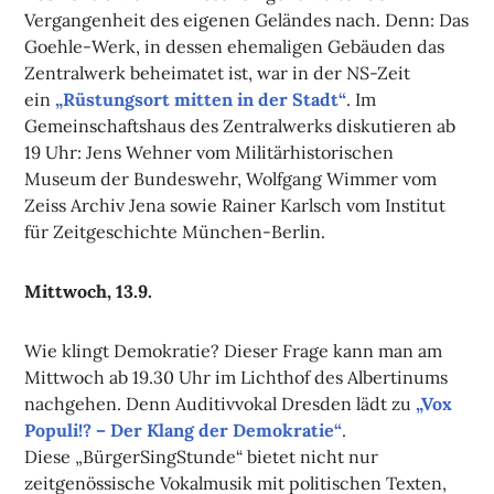
Vergangenheit des eigenen Geländes nach. Denn: Das
Goehle-Werk, in dessen ehemaligen Gebäuden das
Zentralwerk beheimatet ist, war in der NS-Zeit
ein
„Rüstungsort mitten in der Stadt“
. Im
Gemeinschaftshaus des Zentralwerks diskutieren ab
19 Uhr: Jens Wehner vom Militärhistorischen
Museum der Bundeswehr, Wolfgang Wimmer vom
Zeiss Archiv Jena sowie Rainer Karlsch vom Institut
für Zeitgeschichte München-Berlin.
Mittwoch, 13.9.
Wie klingt Demokratie? Dieser Frage kann man am
Mittwoch ab 19.30 Uhr im Lichthof des Albertinums
nachgehen. Denn Auditivvokal Dresden lädt zu
„Vox
Populi!? – Der Klang der Demokratie“
.
Diese „BürgerSingStunde“ bietet nicht nur
zeitgenössische Vokalmusik mit politischen Texten,