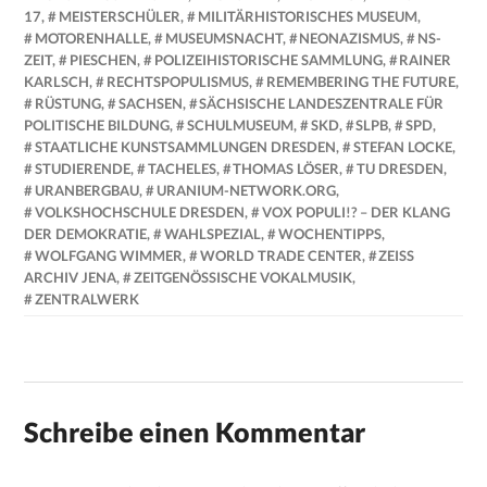
17
,
MEISTERSCHÜLER
,
MILITÄRHISTORISCHES MUSEUM
,
MOTORENHALLE
,
MUSEUMSNACHT
,
NEONAZISMUS
,
NS-
ZEIT
,
PIESCHEN
,
POLIZEIHISTORISCHE SAMMLUNG
,
RAINER
KARLSCH
,
RECHTSPOPULISMUS
,
REMEMBERING THE FUTURE
,
RÜSTUNG
,
SACHSEN
,
SÄCHSISCHE LANDESZENTRALE FÜR
POLITISCHE BILDUNG
,
SCHULMUSEUM
,
SKD
,
SLPB
,
SPD
,
STAATLICHE KUNSTSAMMLUNGEN DRESDEN
,
STEFAN LOCKE
,
STUDIERENDE
,
TACHELES
,
THOMAS LÖSER
,
TU DRESDEN
,
URANBERGBAU
,
URANIUM-NETWORK.ORG
,
VOLKSHOCHSCHULE DRESDEN
,
VOX POPULI!? – DER KLANG
DER DEMOKRATIE
,
WAHLSPEZIAL
,
WOCHENTIPPS
,
WOLFGANG WIMMER
,
WORLD TRADE CENTER
,
ZEISS
ARCHIV JENA
,
ZEITGENÖSSISCHE VOKALMUSIK
,
ZENTRALWERK
Schreibe einen Kommentar