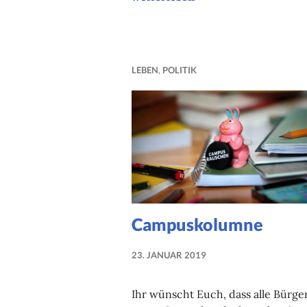
LEBEN
,
POLITIK
Campuskolumne
23. JANUAR 2019
NADINE
FAUST
Ihr wünscht Euch, dass alle Bürge