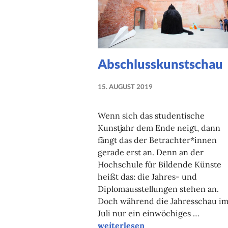
Abschlusskunstschau
15. AUGUST 2019
NADINE
FAUST
Wenn sich das studentische
Kunstjahr dem Ende neigt, dann
fängt das der Betrachter*innen
gerade erst an. Denn an der
Hochschule für Bildende Künste
heißt das: die Jahres- und
Diplomausstellungen stehen an.
Doch während die Jahresschau i
Juli nur ein einwöchiges …
Abschlusskunstschau
weiterlesen