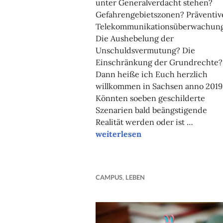
unter Generalverdacht stehen?
Gefahrengebietszonen? Präventiv
Telekommunikationsüberwachun
Die Aushebelung der
Unschuldsvermutung? Die
Einschränkung der Grundrechte?
Dann heiße ich Euch herzlich
willkommen in Sachsen anno 2019
Könnten soeben geschilderte
Szenarien bald beängstigende
Realität werden oder ist …
Campuskolumne
weiterlesen
CAMPUS
,
LEBEN