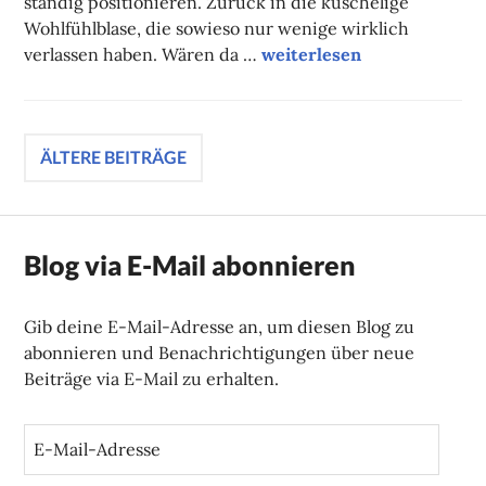
ständig positionieren. Zurück in die kuschelige
Wohlfühlblase, die sowieso nur wenige wirklich
Campuskolumne
verlassen haben. Wären da …
weiterlesen
Beitragsnavigation
ÄLTERE BEITRÄGE
Blog via E-Mail abonnieren
Gib deine E-Mail-Adresse an, um diesen Blog zu
abonnieren und Benachrichtigungen über neue
Beiträge via E-Mail zu erhalten.
E
-