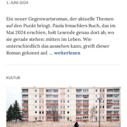
1. JUNI 2024
NADINE
FAUST
Ein neuer Gegenwartsroman, der aktuelle Themen
auf den Punkt bringt. Paula Irmschlers Buch, das im
Mai 2024 erschien, holt Lesende genau dort ab, wo
sie gerade stehen: mitten im Leben. Wie
unterschiedlich das aussehen kann, greift dieser
Literaturtipp des Monats: Alles
Roman gekonnt auf. …
weiterlesen
KULTUR