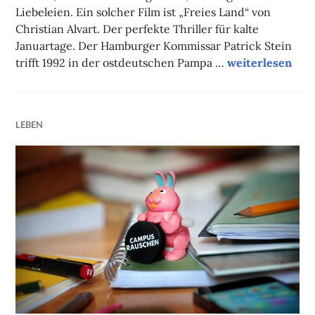
Liebeleien. Ein solcher Film ist „Freies Land“ von
Christian Alvart. Der perfekte Thriller für kalte
Januartage. Der Hamburger Kommissar Patrick Stein
Filmtipp des Mo
trifft 1992 in der ostdeutschen Pampa …
weiterlesen
LEBEN