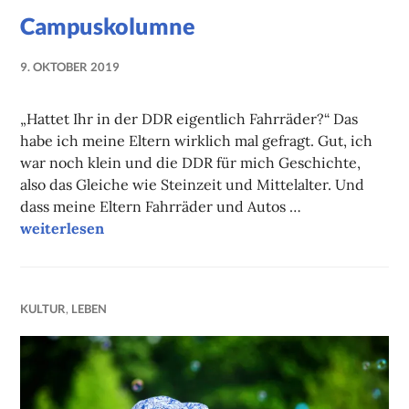
Campuskolumne
9. OKTOBER 2019
NADINE
FAUST
„Hattet Ihr in der DDR eigentlich Fahrräder?“ Das
habe ich meine Eltern wirklich mal gefragt. Gut, ich
war noch klein und die DDR für mich Geschichte,
also das Gleiche wie Steinzeit und Mittelalter. Und
dass meine Eltern Fahrräder und Autos …
Campuskolumne
weiterlesen
KULTUR
,
LEBEN