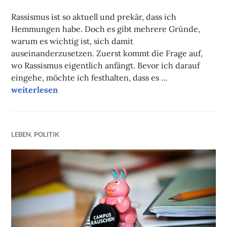
FAUST
Rassismus ist so aktuell und prekär, dass ich
Hemmungen habe. Doch es gibt mehrere Gründe,
warum es wichtig ist, sich damit
auseinanderzusetzen. Zuerst kommt die Frage auf,
wo Rassismus eigentlich anfängt. Bevor ich darauf
eingehe, möchte ich festhalten, dass es …
Campuskolumne
weiterlesen
LEBEN
,
POLITIK