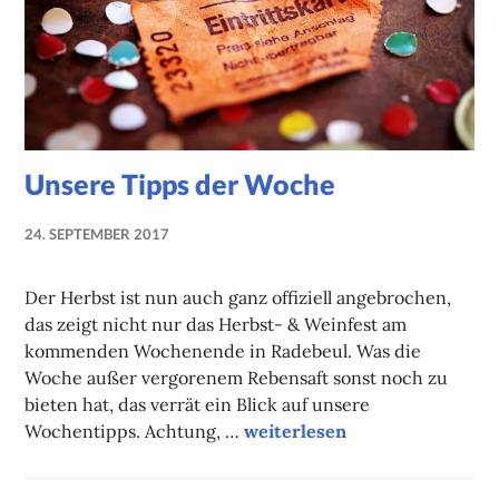
Unsere Tipps der Woche
24. SEPTEMBER 2017
NADINE
FAUST
Der Herbst ist nun auch ganz offiziell angebrochen,
das zeigt nicht nur das Herbst- & Weinfest am
kommenden Wochenende in Radebeul. Was die
Woche außer vergorenem Rebensaft sonst noch zu
bieten hat, das verrät ein Blick auf unsere
Unsere Tipps der Woche
Wochentipps. Achtung, …
weiterlesen