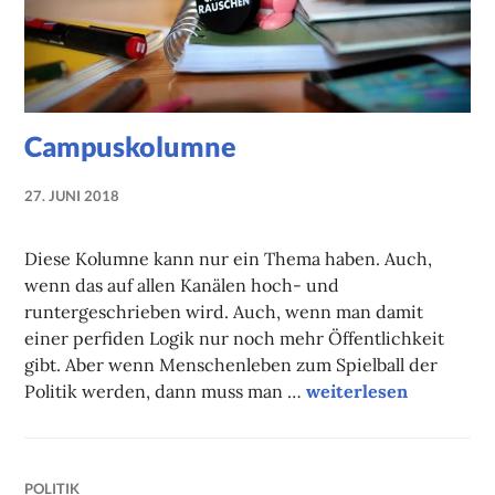
Campuskolumne
27. JUNI 2018
MARIE-
THERESE
Diese Kolumne kann nur ein Thema haben. Auch,
GREINER-
wenn das auf allen Kanälen hoch- und
ADAM
runtergeschrieben wird. Auch, wenn man damit
einer perfiden Logik nur noch mehr Öffentlichkeit
gibt. Aber wenn Menschenleben zum Spielball der
Campuskolumne
Politik werden, dann muss man …
weiterlesen
POLITIK