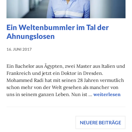
Ein Weltenbummler im Tal der
Ahnungslosen
16. JUNI 2017
NADINE
FAUST
Ein Bachelor aus Ägypten, zwei Master aus Italien und
Frankreich und jetzt ein Doktor in Dresden.
Mohammed Radi hat mit seinen 28 Jahren vermutlich
schon mehr von der Welt gesehen als mancher von
Ein Weltenbumml
uns in seinem ganzen Leben. Nun ist …
weiterlesen
Beitragsnavigation
NEUERE BEITRÄGE