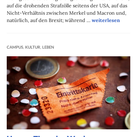
auf die drohenden Strafzölle seitens der USA, auf das
Nicht-Verhältnis zwischen Merkel und Macron und,
Campuskolumne
natürlich, auf den Brexit; während …
weiterlesen
CAMPUS
,
KULTUR
,
LEBEN