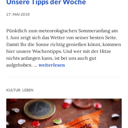
Unsere Tipps der Woche
27. MAI 2018
NADINE
FAUST
Pünktlich zum meteorologischen Sommeranfang am
1. Juni zeigt sich das Wetter von seiner besten Seite.
Damit Ihr die Sonne richtig genießen könnt, kommen
hier unsere Wochentipps. Und wer mit der Hitze
nichts anfangen kann, ist bei uns auch gut
Unsere Tipps der Woche
aufgehoben. …
weiterlesen
KULTUR
,
LEBEN