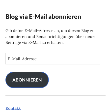
Blog via E-Mail abonnieren
Gib deine E-Mail-Adresse an, um diesen Blog zu
abonnieren und Benachrichtigungen über neue
Beiträge via E-Mail zu erhalten.
E
-
M
a
i
ABONNIEREN
l
-
A
d
Kontakt
r