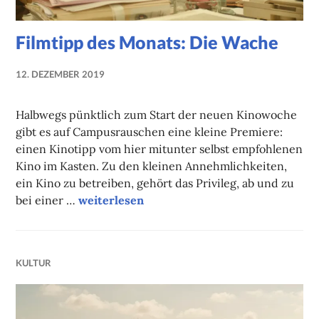
Filmtipp des Monats: Die Wache
12. DEZEMBER 2019
NADINE
FAUST
Halbwegs pünktlich zum Start der neuen Kinowoche
gibt es auf Campusrauschen eine kleine Premiere:
einen Kinotipp vom hier mitunter selbst empfohlenen
Kino im Kasten. Zu den kleinen Annehmlichkeiten,
ein Kino zu betreiben, gehört das Privileg, ab und zu
Filmtipp des Monats: Die Wache
bei einer …
weiterlesen
KULTUR