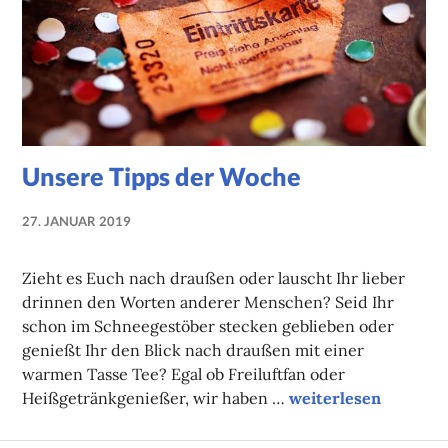
Unsere Tipps der Woche
27. JANUAR 2019
NADINE
FAUST
Zieht es Euch nach draußen oder lauscht Ihr lieber
drinnen den Worten anderer Menschen? Seid Ihr
schon im Schneegestöber stecken geblieben oder
genießt Ihr den Blick nach draußen mit einer
warmen Tasse Tee? Egal ob Freiluftfan oder
Unsere Tipps der W
Heißgetränkgenießer, wir haben …
weiterlesen