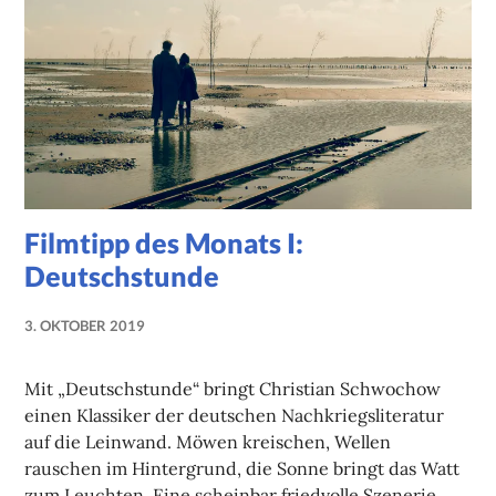
Filmtipp des Monats I:
Deutschstunde
3. OKTOBER 2019
NADINE
FAUST
Mit „Deutschstunde“ bringt Christian Schwochow
einen Klassiker der deutschen Nachkriegsliteratur
auf die Leinwand. Möwen kreischen, Wellen
rauschen im Hintergrund, die Sonne bringt das Watt
zum Leuchten. Eine scheinbar friedvolle Szenerie.