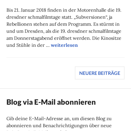
FAUST
Bis 21. Januar 2018 finden in der Motorenhalle die 19.
dresdner schmalfilmtage statt. „Subversionen“, ja
Rebellionen stehen auf dem Programm. Es stürmt in
und um Dresden, als die 19. dresdner schmalfilmtage
am Donnerstagabend eröffnet werden. Die Kinositze
Wenn die Projektoren (nicht mehr) 
und Stühle in der …
weiterlesen
Beitragsnavigation
NEUERE BEITRÄGE
Blog via E-Mail abonnieren
Gib deine E-Mail-Adresse an, um diesen Blog zu
abonnieren und Benachrichtigungen über neue