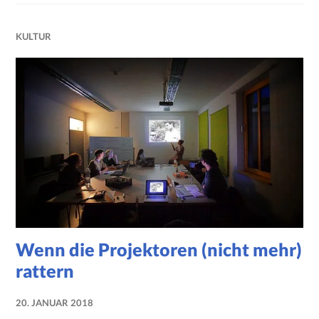
KULTUR
Wenn die Projektoren (nicht mehr)
rattern
20. JANUAR 2018
NADINE