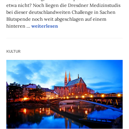
etwa nicht? Noch liegen die Dresdner Medizinstudis
bei dieser deutschlandweiten Challenge in Sachen
Blutspende noch weit abgeschlagen auf einem
Unsere Tipps der Woche
hinteren …
weiterlesen
KULTUR