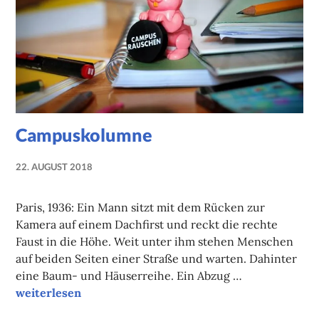
Campuskolumne
22. AUGUST 2018
NADINE
FAUST
Paris, 1936: Ein Mann sitzt mit dem Rücken zur
Kamera auf einem Dachfirst und reckt die rechte
Faust in die Höhe. Weit unter ihm stehen Menschen
auf beiden Seiten einer Straße und warten. Dahinter
eine Baum- und Häuserreihe. Ein Abzug …
Campuskolumne
weiterlesen