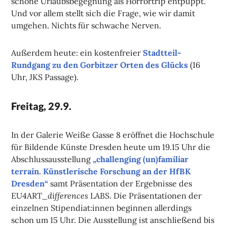
schöne Urlaubsbegegnung als Horrortrip entpuppt.
Und vor allem stellt sich die Frage, wie wir damit
umgehen. Nichts für schwache Nerven.
Außerdem heute: ein kostenfreier
Stadtteil-
Rundgang zu den Gorbitzer Orten des Glücks
(16
Uhr, JKS Passage).
Freitag, 29.9.
In der Galerie Weiße Gasse 8 eröffnet die Hochschule
für Bildende Künste Dresden heute um 19.15 Uhr die
Abschlussausstellung
„challenging (un)familiar
terrain. Künstlerische Forschung an der HfBK
Dresden“
samt Präsentation der Ergebnisse des
_differences
EU4ART
LABS. Die Präsentationen der
einzelnen Stipendiat:innen beginnen allerdings
schon um 15 Uhr. Die Ausstellung ist anschließend bis