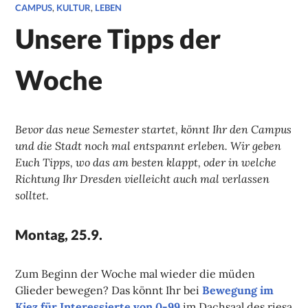
CAMPUS
,
KULTUR
,
LEBEN
Unsere Tipps der
Woche
Bevor das neue Semester startet, könnt Ihr den Campus
und die Stadt noch mal entspannt erleben. Wir geben
Euch Tipps, wo das am besten klappt, oder in welche
Richtung Ihr Dresden vielleicht auch mal verlassen
solltet.
Montag, 25.9.
Zum Beginn der Woche mal wieder die müden
Glieder bewegen? Das könnt Ihr bei
Bewegung im
Kiez für Interessierte von 0-99
im Dachsaal des riesa